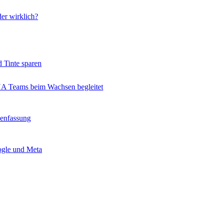
er wirklich?
 Tinte sparen
 Teams beim Wachsen begleitet
enfassung
ogle und Meta