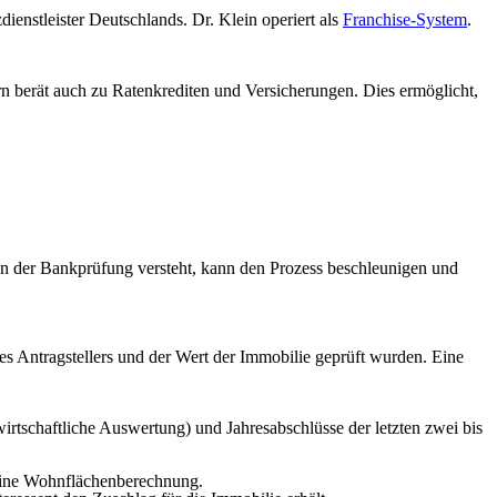
ienstleister Deutschlands. Dr. Klein operiert als
Franchise-System
.
ern berät auch zu Ratenkrediten und Versicherungen. Dies ermöglicht,
en der Bankprüfung versteht, kann den Prozess beschleunigen und
des Antragstellers und der Wert der Immobilie geprüft wurden. Eine
irtschaftliche Auswertung) und Jahresabschlüsse der letzten zwei bis
 eine Wohnflächenberechnung.