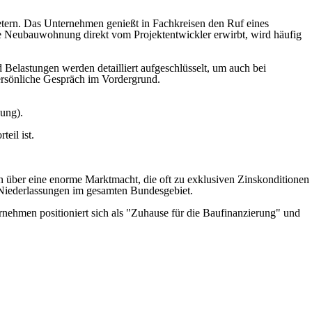
ietern. Das Unternehmen genießt in Fachkreisen den Ruf eines
ne Neubauwohnung direkt vom Projektentwickler erwirbt, wird häufig
Belastungen werden detailliert aufgeschlüsselt, um auch bei
persönliche Gespräch im Vordergrund.
ung).
eil ist.
 über eine enorme Marktmacht, die oft zu exklusiven Zinskonditionen
an Niederlassungen im gesamten Bundesgebiet.
ternehmen positioniert sich als "Zuhause für die Baufinanzierung" und