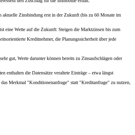
eressent den Zuschlag für die Immobilie erhält.
aktuelle Zinsbindung erst in der Zukunft (bis zu 60 Monate im
st eine Wette auf die Zukunft: Steigen die Marktzinsen bis zum
tsorientierte Kreditnehmer, die Planungssicherheit über jede
sehr gut, Werte darunter können bereits zu Zinsaufschlägen oder
n enthalten die Datensätze veraltete Einträge – etwa längst
n das Merkmal "Konditionenanfrage" statt "Kreditanfrage" zu nutzen,