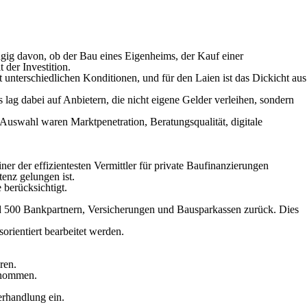
gig davon, ob der Bau eines Eigenheims, der Kauf einer
 der Investition.
t unterschiedlichen Konditionen, und für den Laien ist das Dickicht aus
 lag dabei auf Anbietern, die nicht eigene Gelder verleihen, sondern
Auswahl waren Marktpenetration, Beratungsqualität, digitale
er der effizientesten Vermittler für private Baufinanzierungen
enz gelungen ist.
 berücksichtigt.
 500 Bankpartnern, Versicherungen und Bausparkassen zurück. Dies
orientiert bearbeitet werden.
ren.
ernommen.
erhandlung ein.