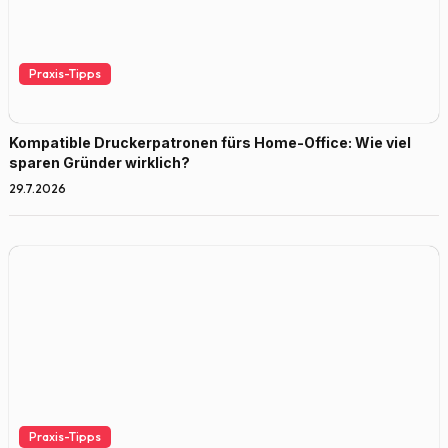
Praxis-Tipps
Kompatible Druckerpatronen fürs Home-Office: Wie viel
sparen Gründer wirklich?
29.7.2026
Praxis-Tipps