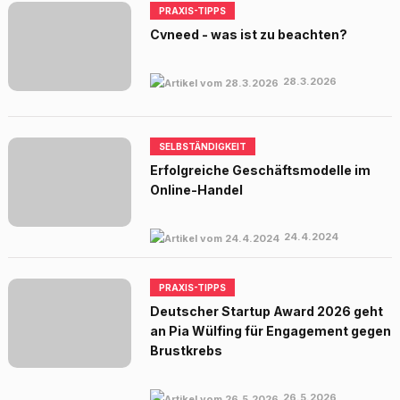
PRAXIS-TIPPS
Cvneed - was ist zu beachten?
28.3.2026
SELBSTÄNDIGKEIT
Erfolgreiche Geschäftsmodelle im
Online-Handel
24.4.2024
PRAXIS-TIPPS
Deutscher Startup Award 2026 geht
an Pia Wülfing für Engagement gegen
Brustkrebs
26.5.2026