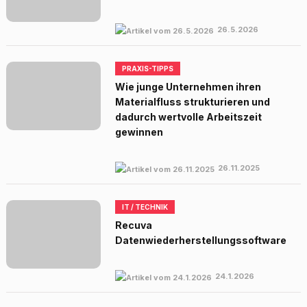
26.5.2026
PRAXIS-TIPPS
Wie junge Unternehmen ihren
Materialfluss strukturieren und
dadurch wertvolle Arbeitszeit
gewinnen
26.11.2025
IT / TECHNIK
Recuva
Datenwiederherstellungssoftware
24.1.2026