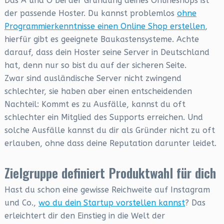
Das A und O bei der Gründung deines Onlineshops ist
der passende Hoster. Du kannst problemlos
ohne
Programmierkenntnisse einen Online Shop erstellen
,
hierfür gibt es geeignete Baukastensysteme. Achte
darauf, dass dein Hoster seine Server in Deutschland
hat, denn nur so bist du auf der sicheren Seite.
Zwar sind ausländische Server nicht zwingend
schlechter, sie haben aber einen entscheidenden
Nachteil: Kommt es zu Ausfälle, kannst du oft
schlechter ein Mitglied des Supports erreichen. Und
solche Ausfälle kannst du dir als Gründer nicht zu oft
erlauben, ohne dass deine Reputation darunter leidet.
Zielgruppe definiert Produktwahl für dich
Hast du schon eine gewisse Reichweite auf Instagram
und Co.,
wo du dein Startup vorstellen kannst
? Das
erleichtert dir den Einstieg in die Welt der