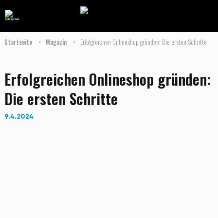
Startseite
>
Magazin
>
Erfolgreichen Onlineshop gründen: Die ersten Schritte
Erfolgreichen Onlineshop gründen:
Die ersten Schritte
9.4.2024