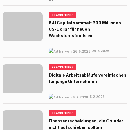
PRAXIS-TIPPS
BAI Capital sammelt 600 Millionen
US-Dollar für neuen
Wachstumsfonds ein
26.5.2026
PRAXIS-TIPPS
Digitale Arbeitsabläufe vereinfachen
für junge Unternehmen
5.2.2026
PRAXIS-TIPPS
Finanzentscheidungen, die Gründer
nicht aufschieben sollten