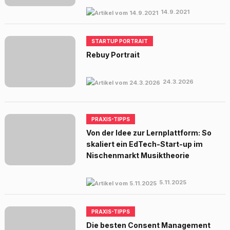
14.9.2021
STARTUP PORTRAIT
Rebuy Portrait
24.3.2026
PRAXIS-TIPPS
Von der Idee zur Lernplattform: So
skaliert ein EdTech-Start-up im
Nischenmarkt Musiktheorie
5.11.2025
PRAXIS-TIPPS
Die besten Consent Management