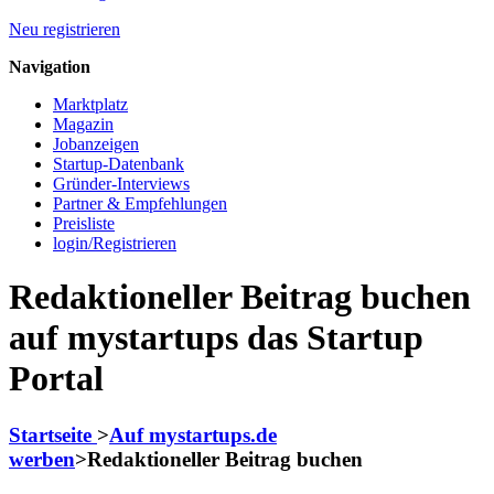
Neu registrieren
Navigation
Marktplatz
Magazin
Jobanzeigen
Startup-Datenbank
Gründer-Interviews
Partner & Empfehlungen
Preisliste
login/Registrieren
Redaktioneller Beitrag buchen
auf mystartups das Startup
Portal
Startseite
>
Auf mystartups.de
werben
>
Redaktioneller Beitrag buchen