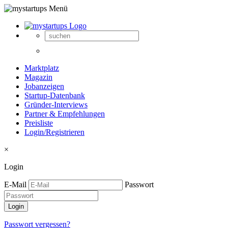
Marktplatz
Magazin
Jobanzeigen
Startup-Datenbank
Gründer-Interviews
Partner & Empfehlungen
Preisliste
Login/Registrieren
×
Login
E-Mail
Passwort
Passwort vergessen?