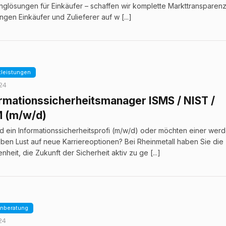
nglösungen für Einkäufer – schaffen wir komplette Markttransparenz
ingen Einkäufer und Zulieferer auf w [...]
tleistungen
024
rmationssicherheitsmanager ISMS / NIST /
 (m/w/d)
nd ein Informationssicherheitsprofi (m/w/d) oder möchten einer wer
ben Lust auf neue Karriereoptionen? Bei Rheinmetall haben Sie die
nheit, die Zukunft der Sicherheit aktiv zu ge [...]
nberatung
24