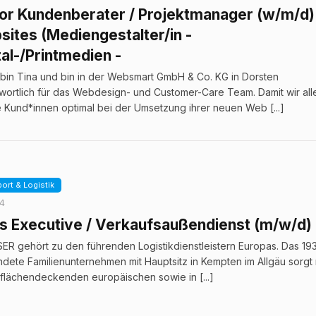
or Kundenberater / Projektmanager (w/m/d)
ites (Mediengestalter/in -
tal-/Printmedien -
h bin Tina und bin in der Websmart GmbH & Co. KG in Dorsten
wortlich für das Webdesign- und Customer-Care Team. Damit wir all
 Kund*innen optimal bei der Umsetzung ihrer neuen Web [...]
ort & Logistik
24
s Executive / Verkaufsaußendienst (m/w/d)
R gehört zu den führenden Logistikdienstleistern Europas. Das 19
dete Familienunternehmen mit Hauptsitz in Kempten im Allgäu sorgt 
flächendeckenden europäischen sowie in [...]