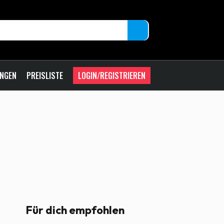
UNGEN
PREISLISTE
LOGIN/REGISTRIEREN
Für dich empfohlen