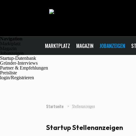
Navigation
Marktplatz
MARKTPLATZ
MAGAZIN
JOBANZEIGEN
ST
Magazin
Jobanzeigen
Startup-Datenbank
Gründer-Interviews
Partner & Empfehlungen
Preisliste
login/Registrieren
Startseite
>
Stellenanzeigen
Startup Stellenanzeigen