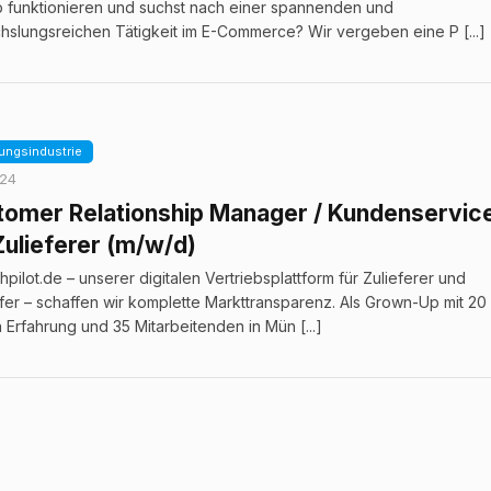
p funktionieren und suchst nach einer spannenden und
slungsreichen Tätigkeit im E-Commerce? Wir vergeben eine P [...]
ungs­industrie
024
tomer Relationship Manager / Kundenservic
Zulieferer (m/w/d)
chpilot.de – unserer digitalen Vertriebsplattform für Zulieferer und
fer – schaffen wir komplette Markttransparenz. Als Grown-Up mit 20
 Erfahrung und 35 Mitarbeitenden in Mün [...]