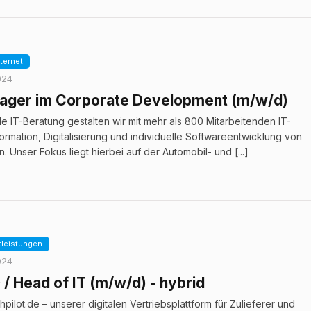
nternet
024
ager im Corporate Development (m/w/d)
ile IT-Beratung gestalten wir mit mehr als 800 Mitarbeitenden IT-
ormation, Digitalisierung und individuelle Softwareentwicklung von
. Unser Fokus liegt hierbei auf der Automobil- und [...]
tleistungen
024
/ Head of IT (m/w/d) - hybrid
chpilot.de – unserer digitalen Vertriebsplattform für Zulieferer und