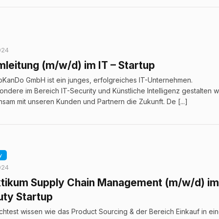
024
leitung (m/w/d) im IT – Startup
oKanDo GmbH ist ein junges, erfolgreiches IT-Unternehmen.
ondere im Bereich IT-Security und Künstliche Intelligenz gestalten w
sam mit unseren Kunden und Partnern die Zukunft. De [...]
y
024
ktikum Supply Chain Management (m/w/d) i
ty Startup
htest wissen wie das Product Sourcing & der Bereich Einkauf in ei