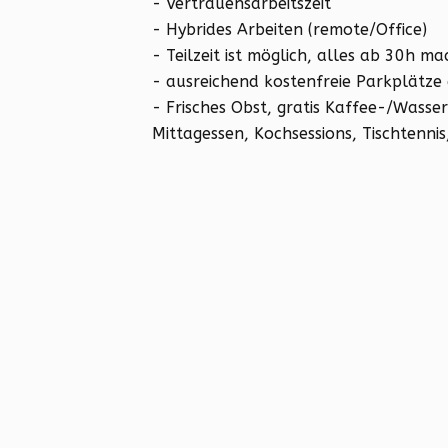
- Vertrauensarbeitszeit
- Hybrides Arbeiten (remote/Office)
- Teilzeit ist möglich, alles ab 30h ma
- ausreichend kostenfreie Parkplätze d
- Frisches Obst, gratis Kaffee-/Was
Mittagessen, Kochsessions, Tischtennis