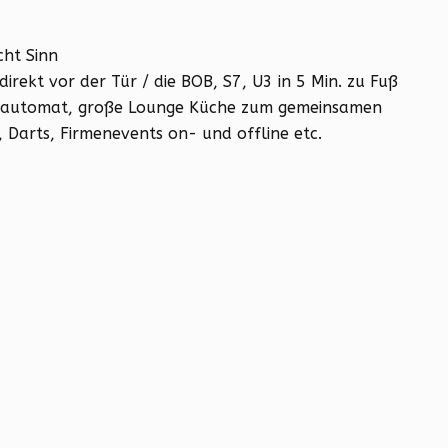
cht Sinn
irekt vor der Tür / die BOB, S7, U3 in 5 Min. zu Fuß
serautomat, große Lounge Küche zum gemeinsamen
, Darts, Firmenevents on- und offline etc.