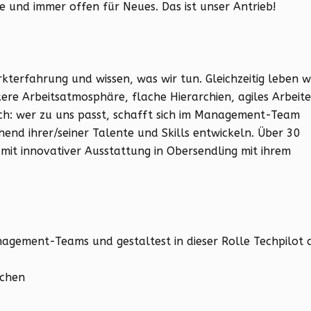
he und immer offen für Neues. Das ist unser Antrieb!
terfahrung und wissen, was wir tun. Gleichzeitig leben w
kere Arbeitsatmosphäre, flache Hierarchien, agiles Arbeit
ch: wer zu uns passt, schafft sich im Management-Team
hend ihrer/seiner Talente und Skills entwickeln. Über 30
o mit innovativer Ausstattung in Obersendling mit ihrem
anagement-Teams und gestaltest in dieser Rolle Techpilot 
nchen