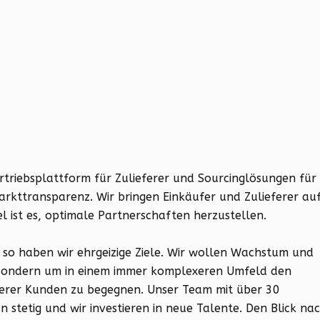
ertriebsplattform für Zulieferer und Sourcinglösungen für
arkttransparenz. Wir bringen Einkäufer und Zulieferer au
 ist es, optimale Partnerschaften herzustellen.
nd so haben wir ehrgeizige Ziele. Wir wollen Wachstum und
 sondern um in einem immer komplexeren Umfeld den
erer Kunden zu begegnen. Unser Team mit über 30
stetig und wir investieren in neue Talente. Den Blick na