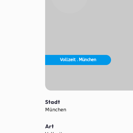
Vollzeit . München
Stadt
München
Art