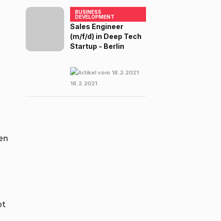
BUSINESS
DEVELOPMENT
Sales Engineer
(m/f/d) in Deep Tech
Startup - Berlin
18.2.2021
en
ot