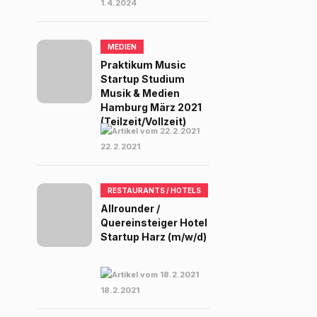
1.4.2024
MEDIEN
Praktikum Music
Startup Studium
Musik & Medien
Hamburg März 2021
(Teilzeit/Vollzeit)
22.2.2021
RESTAURANTS / HOTELS
Allrounder /
Quereinsteiger Hotel
Startup Harz (m/w/d)
18.2.2021