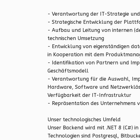
- Verantwortung der IT-Strategie und
- Strategische Entwicklung der Plattf
- Aufbau und Leitung von internen (d
technischen Umsetzung
- Entwicklung von eigenständigen dat
in Kooperation mit dem Produktman
- Identifikation von Partnern und Im
Geschäftsmodell
- Verantwortung für die Auswahl, I
Hardware, Software und Netzwerklösu
Verfügbarkeit der IT-Infrastruktur
- Repräsentation des Unternehmens v
Unser technologisches Umfeld
Unser Backend wird mit .NET 8 (C#) i
Technologien sind Postgresql, Bitbuck