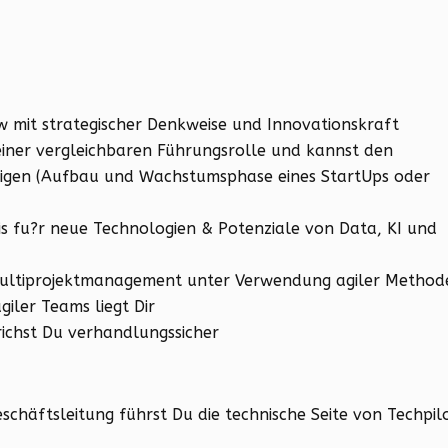
 mit strategischer Denkweise und Innovationskraft
 einer vergleichbaren Führungsrolle und kannst den
igen (Aufbau und Wachstumsphase eines StartUps oder
is fu?r neue Technologien & Potenziale von Data, KI und
Multiprojektmanagement unter Verwendung agiler Method
giler Teams liegt Dir
richst Du verhandlungssicher
schäftsleitung führst Du die technische Seite von Techpil