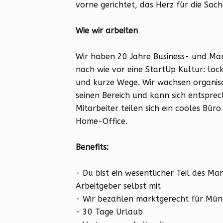
vorne gerichtet, das Herz für die Sac
Wie wir arbeiten
Wir haben 20 Jahre Business- und Mark
nach wie vor eine StartUp Kultur: loc
und kurze Wege. Wir wachsen organis
seinen Bereich und kann sich entsprec
Mitarbeiter teilen sich ein cooles Bür
Home-Office.
Benefits:
- Du bist ein wesentlicher Teil des M
Arbeitgeber selbst mit
- Wir bezahlen marktgerecht für Mü
- 30 Tage Urlaub