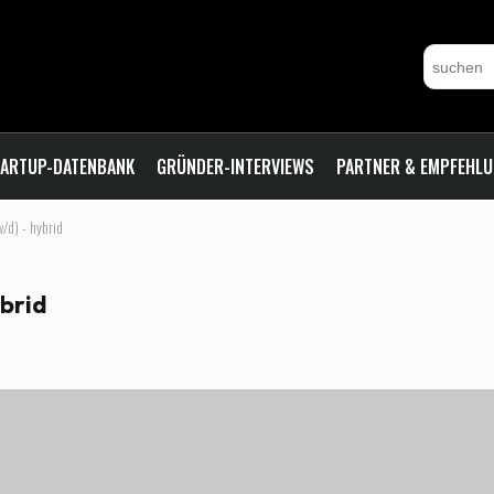
ARTUP-DATENBANK
GRÜNDER-INTERVIEWS
PARTNER & EMPFEHL
/d) - hybrid
ybrid