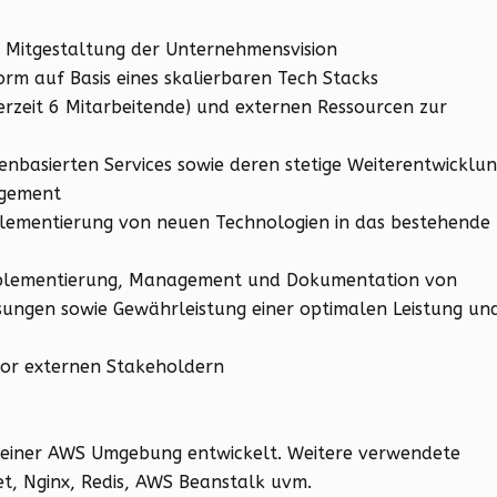
 Mitgestaltung der Unternehmensvision
orm auf Basis eines skalierbaren Tech Stacks
erzeit 6 Mitarbeitende) und externen Ressourcen zur
enbasierten Services sowie deren stetige Weiterentwicklu
agement
plementierung von neuen Technologien in das bestehende
mplementierung, Management und Dokumentation von
ngen sowie Gewährleistung einer optimalen Leistung un
or externen Stakeholdern
n einer AWS Umgebung entwickelt. Weitere verwendete
et, Nginx, Redis, AWS Beanstalk uvm.