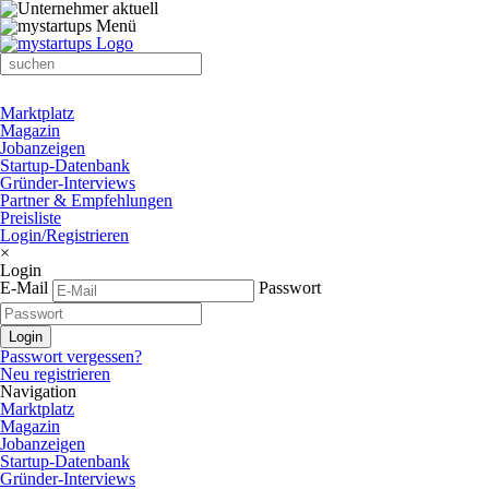
Marktplatz
Magazin
Jobanzeigen
Startup-Datenbank
Gründer-Interviews
Partner & Empfehlungen
Preisliste
Login/Registrieren
×
Login
E-Mail
Passwort
Passwort vergessen?
Neu registrieren
Navigation
Marktplatz
Magazin
Jobanzeigen
Startup-Datenbank
Gründer-Interviews