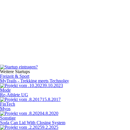
Weitere Startups
Freizeit & Sport
MyTrails - Trekking meets Technolgy
9.10.2023
Mode
Re-Athlete UG
15.8.2017
FinTech
Myos
4.8.2020
Sonstige
Soda Can Lid With Closing System
9.2.2025