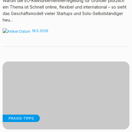
Warum die EU-Kleinunternehmerregelung für Gründer plötzlich
ein Thema ist Schnell online, flexibel und international – so sieht
das Geschäftsmodell vieler Startups und Solo-Selbstständiger
heu...
18.5.2026
PRAXIS-TIPPS