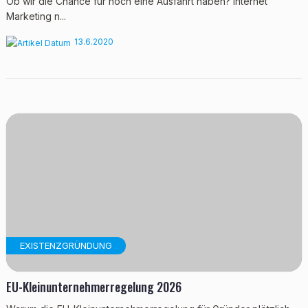
Ob wir die Chance für noch eine Ausfahrt haben? Internet
Marketing n...
13.6.2020
EXISTENZGRÜNDUNG
EU-Kleinunternehmerregelung 2026