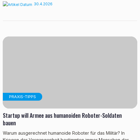
30.4.2026
PRAXIS-TIPPS
Startup will Armee aus humanoiden Roboter-Soldaten
bauen
Warum ausgerechnet humanoide Roboter für das Militär? In
Kriegen der Vergangenheit bestimmten immer Menschen das