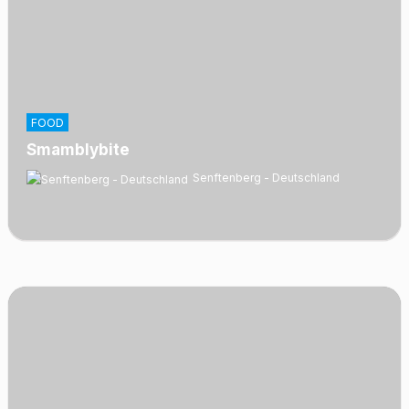
FOOD
Smamblybite
Senftenberg - Deutschland