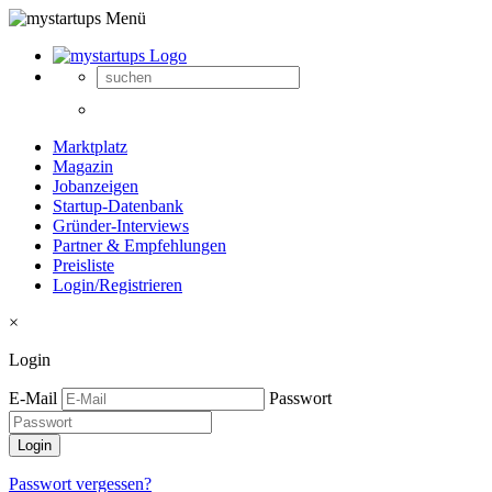
Marktplatz
Magazin
Jobanzeigen
Startup-Datenbank
Gründer-Interviews
Partner & Empfehlungen
Preisliste
Login/Registrieren
×
Login
E-Mail
Passwort
Passwort vergessen?