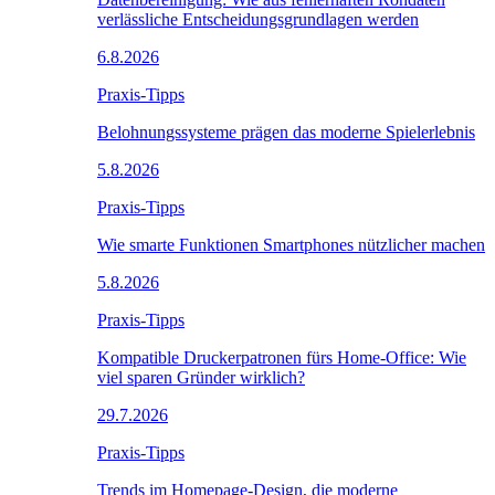
verlässliche Entscheidungsgrundlagen werden
6.8.2026
Praxis-Tipps
Belohnungssysteme prägen das moderne Spielerlebnis
5.8.2026
Praxis-Tipps
Wie smarte Funktionen Smartphones nützlicher machen
5.8.2026
Praxis-Tipps
Kompatible Druckerpatronen fürs Home-Office: Wie
viel sparen Gründer wirklich?
29.7.2026
Praxis-Tipps
Trends im Homepage-Design, die moderne