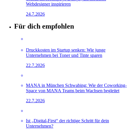
Webdesigner inspirieren
24.7.2026
Für dich empfohlen
Druckkosten im Startup senken: Wie junge
Unternehmen bei Toner und Tinte sparen
22.7.2026
MANA in München Schwabing: Wie der Coworking-
Space von MANA Teams beim Wachsen begleitet
22.7.2026
Ist „Digital-First“ der richtige Schritt für dein
Unternehmen?