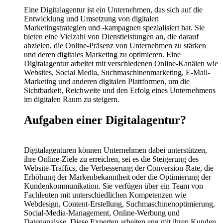
Eine Digitalagentur ist ein Unternehmen, das sich auf die
Entwicklung und Umsetzung von digitalen
Marketingstrategien und -kampagnen spezialisiert hat. Sie
bieten eine Vielzahl von Dienstleistungen an, die darauf
abzielen, die Online-Präsenz von Unternehmen zu stärken
und deren digitales Marketing zu optimieren. Eine
Digitalagentur arbeitet mit verschiedenen Online-Kanälen wie
Websites, Social Media, Suchmaschinenmarketing, E-Mail-
Marketing und anderen digitalen Plattformen, um die
Sichtbarkeit, Reichweite und den Erfolg eines Unternehmens
im digitalen Raum zu steigern.
Aufgaben einer Digitalagentur?
Digitalagenturen können Unternehmen dabei unterstützen,
ihre Online-Ziele zu erreichen, sei es die Steigerung des
Website-Traffics, die Verbesserung der Conversion-Rate, die
Erhöhung der Markenbekanntheit oder die Optimierung der
Kundenkommunikation. Sie verfügen über ein Team von
Fachleuten mit unterschiedlichen Kompetenzen wie
Webdesign, Content-Erstellung, Suchmaschinenoptimierung,
Social-Media-Management, Online-Werbung und
Datenanalyse. Diese Experten arbeiten eng mit ihren Kunden