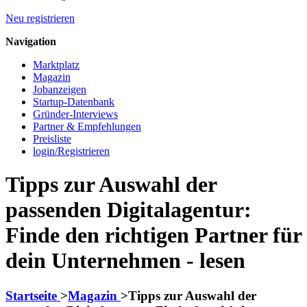
Neu registrieren
Navigation
Marktplatz
Magazin
Jobanzeigen
Startup-Datenbank
Gründer-Interviews
Partner & Empfehlungen
Preisliste
login/Registrieren
Tipps zur Auswahl der
passenden Digitalagentur:
Finde den richtigen Partner für
dein Unternehmen - lesen
Startseite
>
Magazin
>
Tipps zur Auswahl der