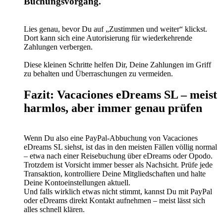
Buchungsvorgang.
Lies genau, bevor Du auf „Zustimmen und weiter“ klickst.
Dort kann sich eine Autorisierung für wiederkehrende
Zahlungen verbergen.
Diese kleinen Schritte helfen Dir, Deine Zahlungen im Griff
zu behalten und Überraschungen zu vermeiden.
Fazit: Vacaciones eDreams SL – meist
harmlos, aber immer genau prüfen
Wenn Du also eine PayPal-Abbuchung von Vacaciones
eDreams SL siehst, ist das in den meisten Fällen völlig normal
– etwa nach einer Reisebuchung über eDreams oder Opodo.
Trotzdem ist Vorsicht immer besser als Nachsicht. Prüfe jede
Transaktion, kontrolliere Deine Mitgliedschaften und halte
Deine Kontoeinstellungen aktuell.
Und falls wirklich etwas nicht stimmt, kannst Du mit PayPal
oder eDreams direkt Kontakt aufnehmen – meist lässt sich
alles schnell klären.