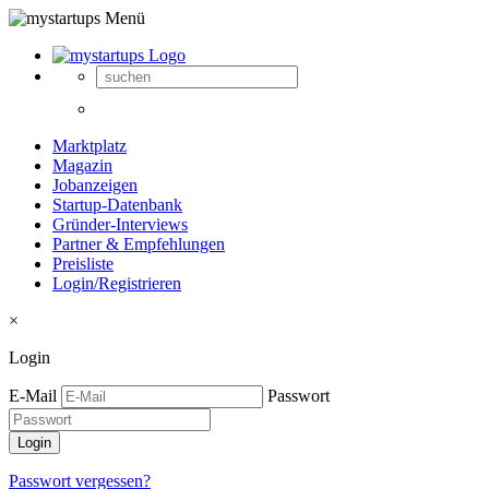
Marktplatz
Magazin
Jobanzeigen
Startup-Datenbank
Gründer-Interviews
Partner & Empfehlungen
Preisliste
Login/Registrieren
×
Login
E-Mail
Passwort
Passwort vergessen?