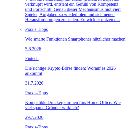
verknüpft wird, entsteht ein Gefühl von Kompetenz
und Fortschritt. Genau dieser Mechanismus motiviert
Spieler, Aufgaben zu wiederholen und sich neuen
Herausforderungen zu stellen. Entwickler nutzen d...
Praxis-Tipps
Wie smarte Funktionen Smartphones nützlicher machen
5.8.2026
Fintech
Die richtige Krypto-Börse finden: Worauf es 2026
ankommt
31.7.2026
Praxis-Tipps
Kompatible Druckerpatronen fürs Home-Office: Wie
viel sparen Gründer wirklich?
29.7.2026
Praxis-Tipps