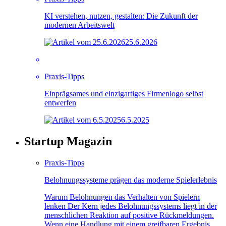
KI verstehen, nutzen, gestalten: Die Zukunft der
modernen Arbeitswelt
25.6.2026
Praxis-Tipps
Einprägsames und einzigartiges Firmenlogo selbst
entwerfen
6.5.2025
Startup Magazin
Praxis-Tipps
Belohnungssysteme prägen das moderne Spielerlebnis
Warum Belohnungen das Verhalten von Spielern
lenken Der Kern jedes Belohnungssystems liegt in der
menschlichen Reaktion auf positive Rückmeldungen.
Wenn eine Handlung mit einem greifbaren Ergebnis