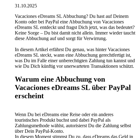
31.10.2025
Vacaciones eDreams SL Abbuchung? Du hast auf Deinem
Konto oder bei PayPal eine Abbuchung von Vacaciones
eDreams SL entdeckt und fragst Dich jetzt, was das bedeutet?
Keine Sorge – Du bist damit nicht allein. Immer wieder taucht
diese Abbuchung auf und sorgt für Verwirrung.
In diesem Artikel erfährst Du genau, was hinter Vacaciones
eDreams SL steckt, wann eine Abbuchung gerechtfertigt ist,
was Du im Falle einer unberechtigten Zahlung tun kannst und
wie Du Dich künftig vor unerwarteten Transaktionen schützt.
Warum eine Abbuchung von
Vacaciones eDreams SL über PayPal
erscheint
Wenn Du bei eDreams eine Reise oder ein anderes
touristisches Produkt buchst und dabei PayPal als
Zahlungsmethode wählst, autorisierst Du die Zahlung selbst
über Dein PayPal-Konto.
In diesem Moment stimmst Du zu, dass eDreams das Geld in