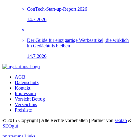
ConTech-Start-up-Report 2026
14.7.2026
Der Guide für einzigartige Werbeartikel, die wirklich
im Gedächtnis bleiben
14.7.2026
AGB
Datenschutz
Kontakt
Impressum
Vorsicht Betrug
Verzeichnis
Preisliste
© 2015 Copyright | Alle Rechte vorbehalten | Partner von
seotab
&
SEOgut
mystartups Links