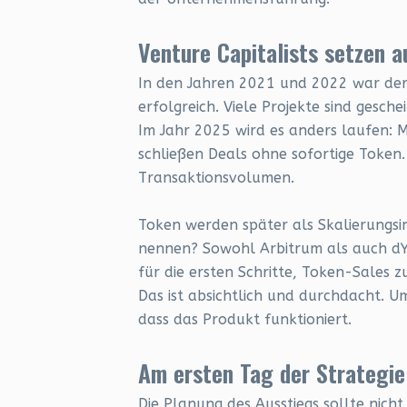
Venture Capitalists setzen a
In den Jahren 2021 und 2022 war der 
erfolgreich. Viele Projekte sind gesch
Im Jahr 2025 wird es anders laufen: 
schließen Deals ohne sofortige Token.
Transaktionsvolumen.
Token werden später als Skalierungsin
nennen? Sowohl Arbitrum als auch dY
für die ersten Schritte, Token-Sales
Das ist absichtlich und durchdacht. 
dass das Produkt funktioniert.
Am ersten Tag der Strategie
Die Planung des Ausstiegs sollte nich