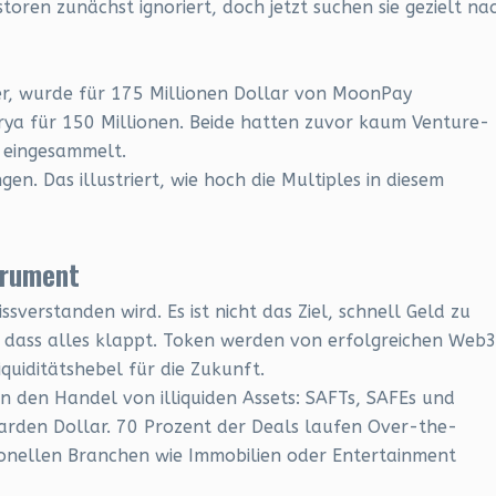
toren zunächst ignoriert, doch jetzt suchen sie gezielt na
er, wurde für 175 Millionen Dollar von MoonPay
ya für 150 Millionen. Beide hatten zuvor kaum Venture-
r eingesammelt.
en. Das illustriert, wie hoch die Multiples in diesem
trument
issverstanden wird. Es ist nicht das Ziel, schnell Geld zu
dass alles klappt. Token werden von erfolgreichen Web
iquiditätshebel für die Zukunft.
 den Handel von illiquiden Assets: SAFTs, SAFEs und
liarden Dollar. 70 Prozent der Deals laufen Over-the-
ionellen Branchen wie Immobilien oder Entertainment