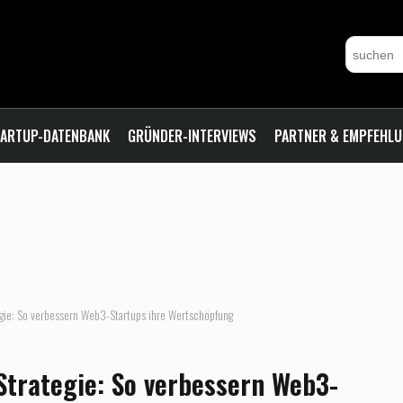
ARTUP-DATENBANK
GRÜNDER-INTERVIEWS
PARTNER & EMPFEHL
ategie: So verbessern Web3-Startups ihre Wertschöpfung
-Strategie: So verbessern Web3-