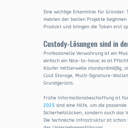
Eine wichtige Erkenntnis für Gründer:
meisten der besten Projekte beginnen 
Produkt und bringen die Token erst spä
Custody-Lösungen sind in de
Professionelle Verwahrung ist ein Muss
einfach ein Nice-to-have; es ist Pfli
Käufer mittlerweile standardmäßig, ob 
Cold Storage, Multi-Signature-Wallets
Grundgerüsts.
Frühe Informationsbeschaffung ist für
2025
sind eine Hilfe, um die passende L
Sicherheitslücken, sondern auch das 
Die technische Infrastruktur ist scho
der Unternehmensführung.