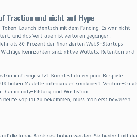
uf Traction und nicht auf Hype
Token-Launch identisch mit dem Funding. Es war nicht
eitert, und das Vertrauen ist verloren gegangen.
Mehr als 80 Prozent der finanzierten Web3-Startups
 Wichtige Kennzahlen sind: aktive Wallets, Retention und
strument eingesetzt. Könntest du ein paar Beispiele
dX haben Modelle miteinander kombiniert: Venture-Capit
 zur Community-Bildung und Wachstum.
Um heute Kapital zu bekommen, muss man erst beweisen,
t auf die lange Bank geschoben werden. Sie beginnt mit de