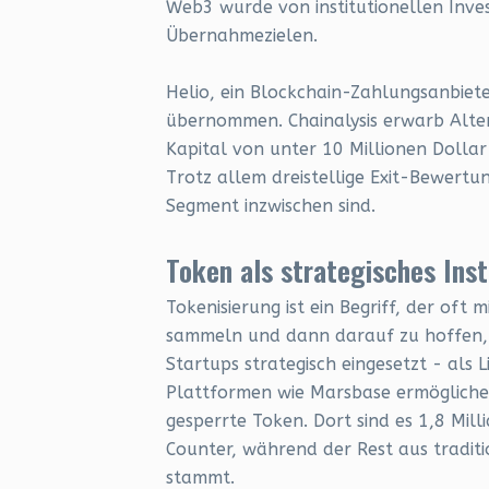
Web3 wurde von institutionellen Inves
Übernahmezielen.
Helio, ein Blockchain-Zahlungsanbiet
übernommen. Chainalysis erwarb Alter
Kapital von unter 10 Millionen Dolla
Trotz allem dreistellige Exit-Bewertung
Segment inzwischen sind.
Token als strategisches Ins
Tokenisierung ist ein Begriff, der oft m
sammeln und dann darauf zu hoffen, 
Startups strategisch eingesetzt - als L
Plattformen wie Marsbase ermöglichen
gesperrte Token. Dort sind es 1,8 Mil
Counter, während der Rest aus tradit
stammt.