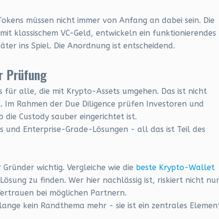
 Tokens müssen nicht immer von Anfang an dabei sein. Die
mit klassischem VC-Geld, entwickeln ein funktionierendes
ter ins Spiel. Die Anordnung ist entscheidend.
r Prüfung
 für alle, die mit Krypto-Assets umgehen. Das ist nicht
cht. Im Rahmen der Due Diligence prüfen Investoren und
die Custody sauber eingerichtet ist.
 und Enterprise-Grade-Lösungen - all das ist Teil des
 Gründer wichtig. Vergleiche wie die
beste Krypto-Wallet
ösung zu finden. Wer hier nachlässig ist, riskiert nicht nu
Vertrauen bei möglichen Partnern.
n lange kein Randthema mehr - sie ist ein zentrales Elemen