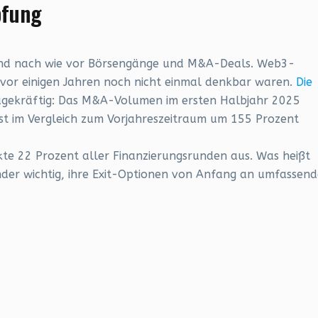
pfung
sind nach wie vor Börsengänge und M&A-Deals. Web3-
e vor einigen Jahren noch nicht einmal denkbar waren.
Die
agekräftig: Das M&A-Volumen im ersten Halbjahr 2025
ist im Vergleich zum Vorjahreszeitraum um 155 Prozent
te 22 Prozent aller Finanzierungsrunden aus. Was heißt
nder wichtig, ihre Exit-Optionen von Anfang an umfassend