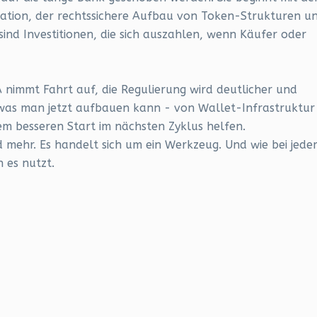
ation, der rechtssichere Aufbau von Token-Strukturen u
sind Investitionen, die sich auszahlen, wenn Käufer oder
 nimmt Fahrt auf, die Regulierung wird deutlicher und
s, was man jetzt aufbauen kann - von Wallet-Infrastruktur
m besseren Start im nächsten Zyklus helfen.
nd mehr. Es handelt sich um ein Werkzeug. Und wie bei jed
 es nutzt.