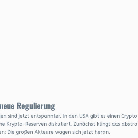
 neue Regulierung
 sind jetzt entspannter. In den USA gibt es einen Crypto
e Krypto-Reserven diskutiert. Zunächst klingt das abstra
n: Die großen Akteure wagen sich jetzt heran.