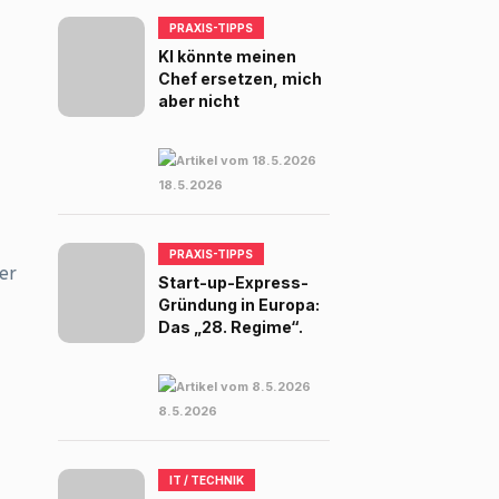
PRAXIS-TIPPS
KI könnte meinen
Chef ersetzen, mich
aber nicht
18.5.2026
PRAXIS-TIPPS
er
Start-up-Express-
Gründung in Europa:
Das „28. Regime“.
8.5.2026
IT / TECHNIK