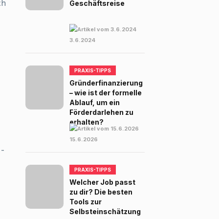
ch
Geschäftsreise
3.6.2024
PRAXIS-TIPPS
Gründerfinanzierung
– wie ist der formelle
Ablauf, um ein
Förderdarlehen zu
erhalten?
15.6.2026
3-
PRAXIS-TIPPS
Welcher Job passt
zu dir? Die besten
Tools zur
Selbsteinschätzung