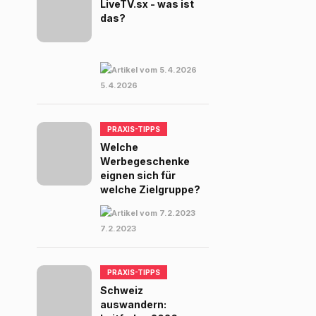
LiveTV.sx - was ist
das?
5.4.2026
PRAXIS-TIPPS
Welche
Werbegeschenke
eignen sich für
welche Zielgruppe?
7.2.2023
PRAXIS-TIPPS
Schweiz
auswandern: