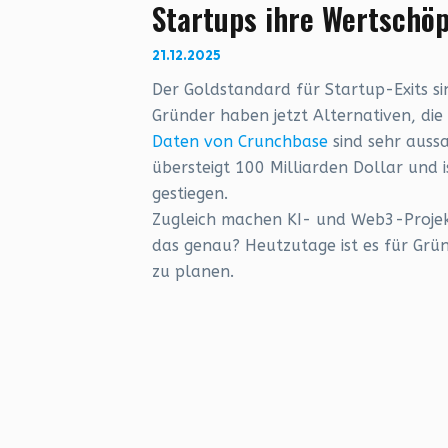
Startups ihre Wertschö
21.12.2025
Der Goldstandard für Startup-Exits 
Gründer haben jetzt Alternativen, di
Daten von Crunchbase
sind sehr auss
übersteigt 100 Milliarden Dollar und 
gestiegen.
Zugleich machen KI- und Web3-Projek
das genau? Heutzutage ist es für Grü
zu planen.