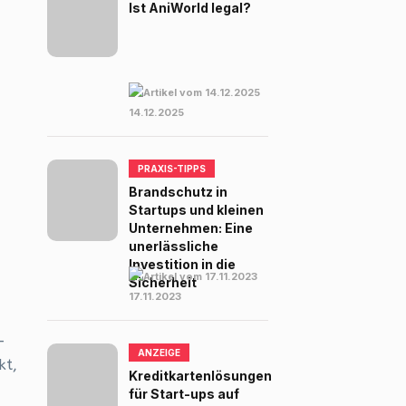
Ist AniWorld legal?
14.12.2025
PRAXIS-TIPPS
Brandschutz in
Startups und kleinen
Unternehmen: Eine
unerlässliche
Investition in die
Sicherheit
17.11.2023
-
ANZEIGE
kt,
Kreditkartenlösungen
für Start-ups auf