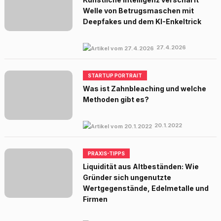
Welle von Betrugsmaschen mit
Deepfakes und dem KI-Enkeltrick
27.4.2026
STARTUP PORTRAIT
Was ist Zahnbleaching und welche
Methoden gibt es?
20.1.2022
PRAXIS-TIPPS
Liquidität aus Altbeständen: Wie
Gründer sich ungenutzte
Wertgegenstände, Edelmetalle und
Firmen