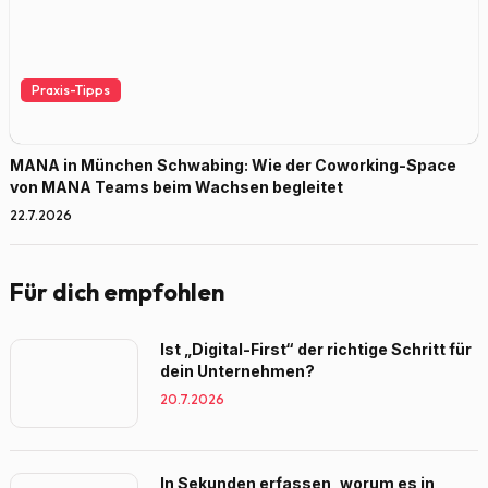
Praxis-Tipps
MANA in München Schwabing: Wie der Coworking-Space
von MANA Teams beim Wachsen begleitet
22.7.2026
Für dich empfohlen
Ist „Digital-First“ der richtige Schritt für
dein Unternehmen?
20.7.2026
In Sekunden erfassen, worum es in