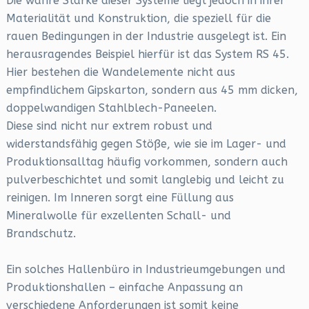
Die wahre Stärke dieser Systeme liegt jedoch in ihrer
Materialität und Konstruktion, die speziell für die
rauen Bedingungen in der Industrie ausgelegt ist. Ein
herausragendes Beispiel hierfür ist das System RS 45.
Hier bestehen die Wandelemente nicht aus
empfindlichem Gipskarton, sondern aus 45 mm dicken,
doppelwandigen Stahlblech-Paneelen.
Diese sind nicht nur extrem robust und
widerstandsfähig gegen Stöße, wie sie im Lager- und
Produktionsalltag häufig vorkommen, sondern auch
pulverbeschichtet und somit langlebig und leicht zu
reinigen. Im Inneren sorgt eine Füllung aus
Mineralwolle für exzellenten Schall- und
Brandschutz.
Ein solches Hallenbüro in Industrieumgebungen und
Produktionshallen – einfache Anpassung an
verschiedene Anforderungen ist somit keine