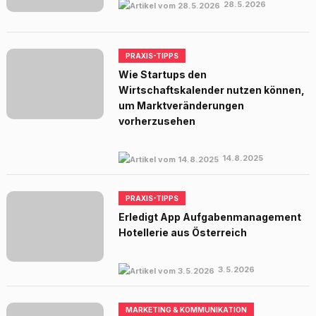
28.5.2026
PRAXIS-TIPPS
Wie Startups den
Wirtschaftskalender nutzen können,
um Marktveränderungen
vorherzusehen
14.8.2025
PRAXIS-TIPPS
Erledigt App Aufgabenmanagement
Hotellerie aus Österreich
3.5.2026
MARKETING & KOMMUNIKATION