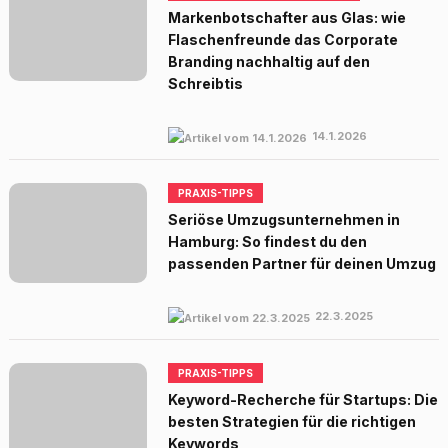
Markenbotschafter aus Glas: wie
Flaschenfreunde das Corporate
Branding nachhaltig auf den
Schreibtis
14.1.2026
PRAXIS-TIPPS
Seriöse Umzugsunternehmen in
Hamburg: So findest du den
passenden Partner für deinen Umzug
22.3.2025
PRAXIS-TIPPS
Keyword-Recherche für Startups: Die
besten Strategien für die richtigen
Keywords