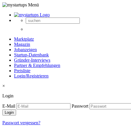
Marktplatz
Magazin
Jobanzeigen
Startup-Datenbank
Gründer-Interviews
Partner & Empfehlungen
Preisliste
Login/Registrieren
×
Login
E-Mail
Passwort
Passwort vergessen?