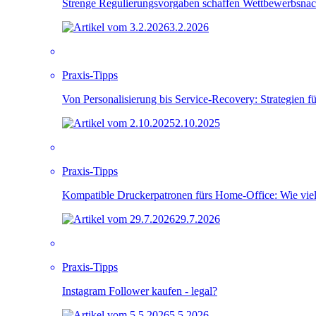
Strenge Regulierungsvorgaben schaffen Wettbewerbsnach
3.2.2026
Praxis-Tipps
Von Personalisierung bis Service-Recovery: Strategien fü
2.10.2025
Praxis-Tipps
Kompatible Druckerpatronen fürs Home-Office: Wie viel
29.7.2026
Praxis-Tipps
Instagram Follower kaufen - legal?
5.5.2026