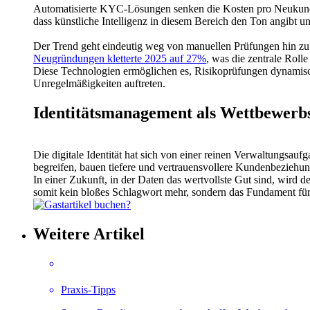
Automatisierte KYC-Lösungen senken die Kosten pro Neukunde 
dass künstliche Intelligenz in diesem Bereich den Ton angibt 
Der Trend geht eindeutig weg von manuellen Prüfungen hin zu 
Neugründungen kletterte 2025 auf 27%
, was die zentrale Rolle
Diese Technologien ermöglichen es, Risikoprüfungen dynamisch 
Unregelmäßigkeiten auftreten.
Identitätsmanagement als Wettbewerbs
Die digitale Identität hat sich von einer reinen Verwaltungsauf
begreifen, bauen tiefere und vertrauensvollere Kundenbeziehun
In einer Zukunft, in der Daten das wertvollste Gut sind, wird 
somit kein bloßes Schlagwort mehr, sondern das Fundament für 
Weitere Artikel
Praxis-Tipps