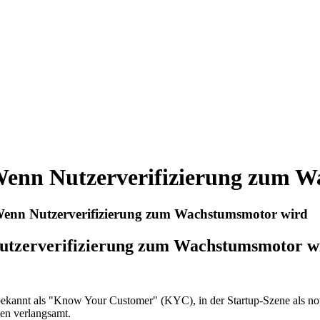
: Wenn Nutzerverifizierung zum W
: Wenn Nutzerverifizierung zum Wachstumsmotor wird
 Nutzerverifizierung zum Wachstumsmotor w
er bekannt als "Know Your Customer" (KYC), in der Startup-Szene als n
en verlangsamt.