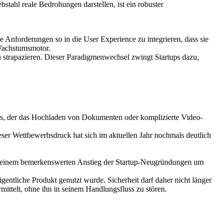
bstahl reale Bedrohungen darstellen, ist ein robuster
e Anforderungen so in die User Experience zu integrieren, dass sie
 Wachstumsmotor.
u strapazieren. Dieser Paradigmenwechsel zwingt Startups dazu,
ess, der das Hochladen von Dokumenten oder komplizierte Video-
eser Wettbewerbsdruck hat sich im aktuellen Jahr nochmals deutlich
it einem bemerkenswerten Anstieg der Startup-Neugründungen um
ntliche Produkt genutzt wurde. Sicherheit darf daher nicht länger
mittelt, ohne ihn in seinem Handlungsfluss zu stören.