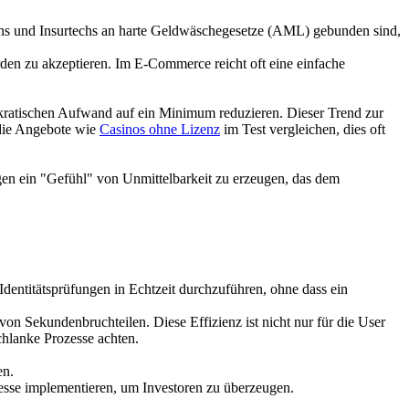
chs und Insurtechs an harte Geldwäschegesetze (AML) gebunden sind,
ürden zu akzeptieren. Im E-Commerce reicht oft eine einfache
ürokratischen Aufwand auf ein Minimum reduzieren. Dieser Trend zur
, die Angebote wie
Casinos ohne Lizenz
im Test vergleichen, dies oft
gen ein "Gefühl" von Unmittelbarkeit zu erzeugen, das dem
dentitätsprüfungen in Echtzeit durchzuführen, ohne dass ein
 Sekundenbruchteilen. Diese Effizienz ist nicht nur für die User
chlanke Prozesse achten.
en.
zesse implementieren, um Investoren zu überzeugen.