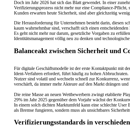
Doch im Jahr 2026 hat sich das Blatt gewendet. In einer zunehme
Verifizierungsprozess nicht mehr nur eine Compliance-Pflicht, 
Kunden erwarten heute Sicherheit, sind aber gleichzeitig wenig
Die Herausforderung für Unternehmen besteht darin, diesen sche
kaum wahrnehmbar sind, verschafft sich einen entscheidenden 
Es geht nicht mehr nur darum, gesetzliche Vorgaben zu erfülle
Identitätsmanagement völlig neu zu denken und technologische 
Balanceakt zwischen Sicherheit und C
Für digitale Geschäftsmodelle ist der erste Kontaktpunkt mit
Ident-Verfahren erfordert, führt häufig zu hohen Abbruchraten.
Nutzer sind volatil und wechseln schnell zur Konkurrenz, wenn
verschärft, da immer mehr Akteure auf den Markt drängen und
Die reine Masse an neuen Wettbewerbern zwingt etablierte P
29% im Jahr 2025 gegenüber dem Vorjahr wächst der Konkurren
In einem solch dichten Marktumfeld kann eine schlechte User 
als Bremse fungieren, sondern muss als unsichtbares Sicherheit
Verifizierungsstandards in verschiede