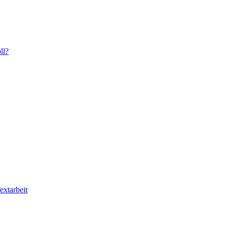
ll?
extarbeit