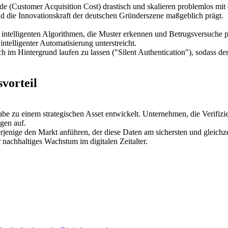
(Customer Acquisition Cost) drastisch und skalieren problemlos mit
und die Innovationskraft der deutschen Gründerszene maßgeblich prägt.
intelligenten Algorithmen, die Muster erkennen und Betrugsversuche p
 intelligenter Automatisierung unterstreicht.
im Hintergrund laufen zu lassen ("Silent Authentication"), sodass de
vorteil
gabe zu einem strategischen Asset entwickelt. Unternehmen, die Verifizie
gen auf.
derjenige den Markt anführen, der diese Daten am sichersten und gleich
nachhaltiges Wachstum im digitalen Zeitalter.