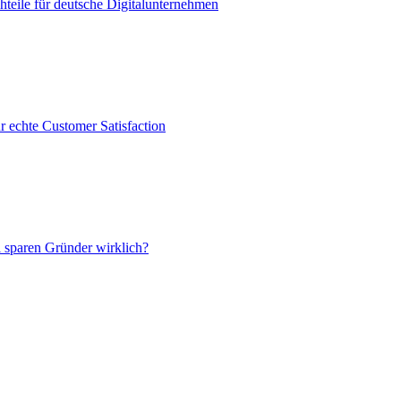
teile für deutsche Digitalunternehmen
r echte Customer Satisfaction
 sparen Gründer wirklich?