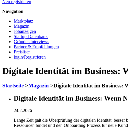
Neu registrieren
Navigation
Marktplatz
Magazin
Jobanzeigen
Startup-Datenbank
Gründer-Interviews
Partner & Empfehlungen
Preisliste
login/Registrieren
Digitale Identität im Business
Startseite
>
Magazin
>
Digitale Identität im Business
Digitale Identität im Business: Wenn
24.2.2026
Lange Zeit galt die Überprüfung der digitalen Identität, bess
Ressourcen bindet und den Onboarding-Prozess für neue Kund