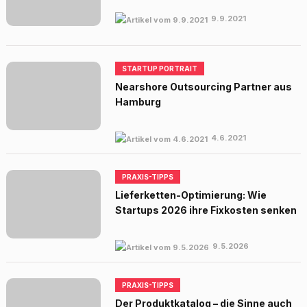
9.9.2021
STARTUP PORTRAIT
Nearshore Outsourcing Partner aus
Hamburg
4.6.2021
PRAXIS-TIPPS
Lieferketten-Optimierung: Wie
Startups 2026 ihre Fixkosten senken
9.5.2026
PRAXIS-TIPPS
Der Produktkatalog – die Sinne auch