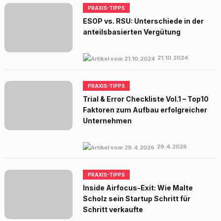
PRAXIS-TIPPS
ESOP vs. RSU: Unterschiede in der
anteilsbasierten Vergütung
21.10.2024
PRAXIS-TIPPS
Trial & Error Checkliste Vol.1 – Top10
Faktoren zum Aufbau erfolgreicher
Unternehmen
29.4.2026
PRAXIS-TIPPS
Inside Airfocus-Exit: Wie Malte
Scholz sein Startup Schritt für
Schritt verkaufte