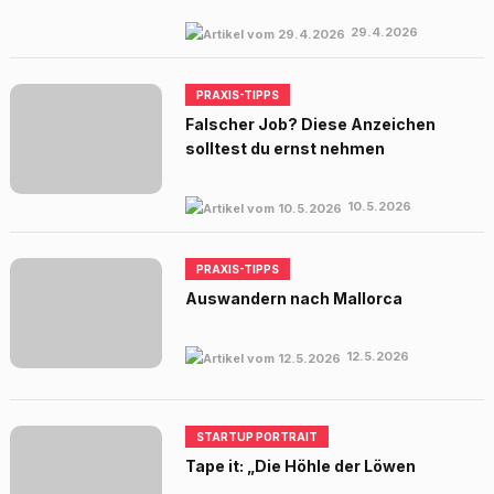
29.4.2026
PRAXIS-TIPPS
Falscher Job? Diese Anzeichen
solltest du ernst nehmen
10.5.2026
PRAXIS-TIPPS
Auswandern nach Mallorca
12.5.2026
STARTUP PORTRAIT
Tape it: „Die Höhle der Löwen