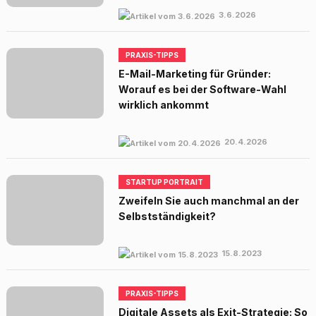
3.6.2026
PRAXIS-TIPPS
E-Mail-Marketing für Gründer:
Worauf es bei der Software-Wahl
wirklich ankommt
20.4.2026
STARTUP PORTRAIT
Zweifeln Sie auch manchmal an der
Selbstständigkeit?
15.8.2023
PRAXIS-TIPPS
Digitale Assets als Exit-Strategie: So