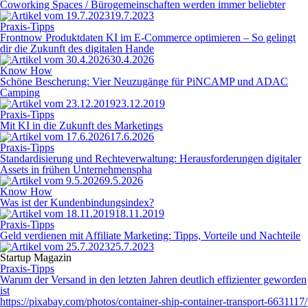
Coworking Spaces / Bürogemeinschaften werden immer beliebter
19.7.2023
Praxis-Tipps
Frontnow Produktdaten KI im E-Commerce optimieren – So gelingt
dir die Zukunft des digitalen Hande
30.4.2026
Know How
Schöne Bescherung: Vier Neuzugänge für PiNCAMP und ADAC
Camping
23.12.2019
Praxis-Tipps
Mit KI in die Zukunft des Marketings
17.6.2026
Praxis-Tipps
Standardisierung und Rechteverwaltung: Herausforderungen digitaler
Assets in frühen Unternehmenspha
9.5.2026
Know How
Was ist der Kundenbindungsindex?
18.11.2019
Praxis-Tipps
Geld verdienen mit Affiliate Marketing: Tipps, Vorteile und Nachteile
25.7.2023
Startup Magazin
Praxis-Tipps
Warum der Versand in den letzten Jahren deutlich effizienter geworden
ist
https://pixabay.com/photos/container-ship-container-transport-6631117/