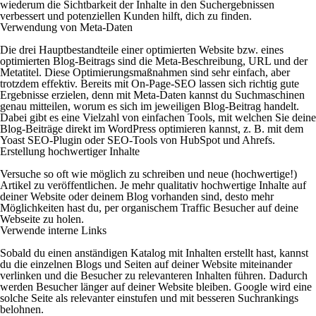
wiederum die Sichtbarkeit der Inhalte in den Suchergebnissen
verbessert und potenziellen Kunden hilft, dich zu finden.
Verwendung von Meta-Daten
Die drei Hauptbestandteile einer optimierten Website bzw. eines
optimierten Blog-Beitrags sind die Meta-Beschreibung, URL und der
Metatitel. Diese Optimierungsmaßnahmen sind sehr einfach, aber
trotzdem effektiv. Bereits mit On-Page-SEO lassen sich richtig gute
Ergebnisse erzielen, denn mit Meta-Daten kannst du Suchmaschinen
genau mitteilen, worum es sich im jeweiligen Blog-Beitrag handelt.
Dabei gibt es eine Vielzahl von einfachen Tools, mit welchen Sie deine
Blog-Beiträge direkt im WordPress optimieren kannst, z. B. mit dem
Yoast SEO-Plugin oder SEO-Tools von HubSpot und Ahrefs.
Erstellung hochwertiger Inhalte
Versuche so oft wie möglich zu schreiben und neue (hochwertige!)
Artikel zu veröffentlichen. Je mehr qualitativ hochwertige Inhalte auf
deiner Website oder deinem Blog vorhanden sind, desto mehr
Möglichkeiten hast du, per organischem Traffic Besucher auf deine
Webseite zu holen.
Verwende interne Links
Sobald du einen anständigen Katalog mit Inhalten erstellt hast, kannst
du die einzelnen Blogs und Seiten auf deiner Website miteinander
verlinken und die Besucher zu relevanteren Inhalten führen. Dadurch
werden Besucher länger auf deiner Website bleiben. Google wird eine
solche Seite als relevanter einstufen und mit besseren Suchrankings
belohnen.