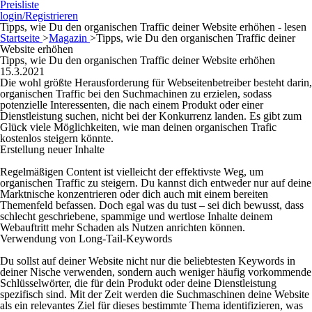
Preisliste
login/Registrieren
Tipps, wie Du den organischen Traffic deiner Website erhöhen - lesen
Startseite
>
Magazin
>
Tipps, wie Du den organischen Traffic deiner
Website erhöhen
Tipps, wie Du den organischen Traffic deiner Website erhöhen
15.3.2021
Die wohl größte Herausforderung für Webseitenbetreiber besteht darin,
organischen Traffic bei den Suchmachinen zu erzielen, sodass
potenzielle Interessenten, die nach einem Produkt oder einer
Dienstleistung suchen, nicht bei der Konkurrenz landen. Es gibt zum
Glück viele Möglichkeiten, wie man deinen organischen Trafic
kostenlos steigern könnte.
Erstellung neuer Inhalte
Regelmäßigen Content ist vielleicht der effektivste Weg, um
organischen Traffic zu steigern. Du kannst dich entweder nur auf deine
Marktnische konzentrieren oder dich auch mit einem bereiten
Themenfeld befassen. Doch egal was du tust – sei dich bewusst, dass
schlecht geschriebene, spammige und wertlose Inhalte deinem
Webauftritt mehr Schaden als Nutzen anrichten können.
Verwendung von Long-Tail-Keywords
Du sollst auf deiner Website nicht nur die beliebtesten Keywords in
deiner Nische verwenden, sondern auch weniger häufig vorkommende
Schlüsselwörter, die für dein Produkt oder deine Dienstleistung
spezifisch sind. Mit der Zeit werden die Suchmaschinen deine Website
als ein relevantes Ziel für dieses bestimmte Thema identifizieren, was