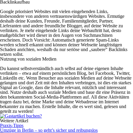
Backlinkaufbau
Google priorisiert Websites mit vielen eingehenden Links,
insbesondere von anderen vertrauenswürdigen Websites. Ermutige
deshalb deine Kunden, Freunde, Familienmitglieder, Partner,
Lieferanten und andere freundliche Blogger, auf deine Website zu
verlinken. Je mehr eingehende Links deine Webauftritt hat, desto
maßgeblicher wird dieser in den Augen von Suchmaschinen
erscheinen. Doch Vorsicht: Automatisch generierte Spam-Links
werden schnell erkannt und können deiner Webseite langfristigen
Schaden anrichten, weshalb du nur seriöse und „saubere“ Backlinks
setzen sollst.
Nutzung von sozialen Medien
Du kannst selbstverständlich auch selbst auf deine eigenen Inhalte
verlinken – etwa auf einem persönlichen Blog, bei Facebook, Twitter,
LinkedIn etc. Wenn Besucher aus sozialen Medien auf deine Webseite
gelangen und dort Zeit mit den Inhalten verbringen, ist dies ein starkes
Signal an Google, dass die Inhalte relevant, nützlich und interessant
sind. Nutze deshalb auch soziale Medien und baue dir eine Präsenz in
den bekanntesten Social-Media-Plattformen auf. All diese Aktivitäten
tragen dazu bei, deine Marke und deine Webadresse im Internet
bekannter zu machen. Erstelle Inhalte, die es wert sind, gelesen und
geteilt zu werden!
Weitere Artikel
Praxis-Tipps
Umzüge in Berlin – so geht’s sicher und reibungslos