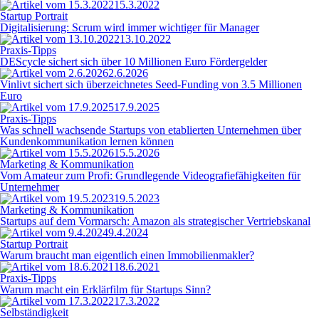
15.3.2022
Startup Portrait
Digitalisierung: Scrum wird immer wichtiger für Manager
13.10.2022
Praxis-Tipps
DEScycle sichert sich über 10 Millionen Euro Fördergelder
2.6.2026
Vinlivt sichert sich überzeichnetes Seed-Funding von 3.5 Millionen
Euro
17.9.2025
Praxis-Tipps
Was schnell wachsende Startups von etablierten Unternehmen über
Kundenkommunikation lernen können
15.5.2026
Marketing & Kommunikation
Vom Amateur zum Profi: Grundlegende Videografiefähigkeiten für
Unternehmer
19.5.2023
Marketing & Kommunikation
Startups auf dem Vormarsch: Amazon als strategischer Vertriebskanal
9.4.2024
Startup Portrait
Warum braucht man eigentlich einen Immobilienmakler?
18.6.2021
Praxis-Tipps
Warum macht ein Erklärfilm für Startups Sinn?
17.3.2022
Selbständigkeit