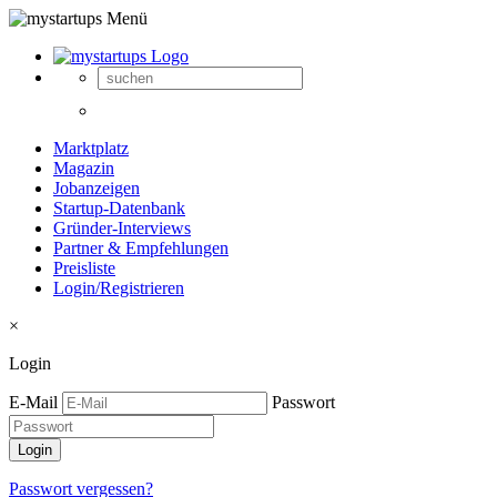
Marktplatz
Magazin
Jobanzeigen
Startup-Datenbank
Gründer-Interviews
Partner & Empfehlungen
Preisliste
Login/Registrieren
×
Login
E-Mail
Passwort
Passwort vergessen?