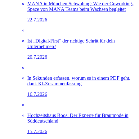
MANA in München Schwabing: Wie der Coworking-
Space von MANA Teams beim Wachsen begleitet
22.7.2026
Ist „Digital-First“ der richtige Schritt für dein
Unternehmen?
20.7.2026
In Sekunden erfassen, worum es in einem PDF geht,
dank KI-Zusammenfassung
16.7.2026
Hochzeitshaus Boos: Der Experte für Brautmode in
Süddeutschland
15.7.2026