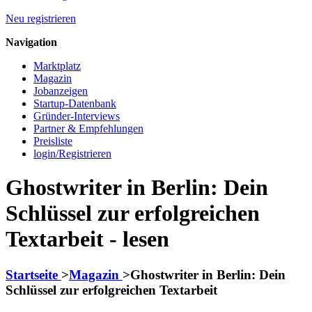
Neu registrieren
Navigation
Marktplatz
Magazin
Jobanzeigen
Startup-Datenbank
Gründer-Interviews
Partner & Empfehlungen
Preisliste
login/Registrieren
Ghostwriter in Berlin: Dein
Schlüssel zur erfolgreichen
Textarbeit - lesen
Startseite
>
Magazin
>
Ghostwriter in Berlin: Dein
Schlüssel zur erfolgreichen Textarbeit