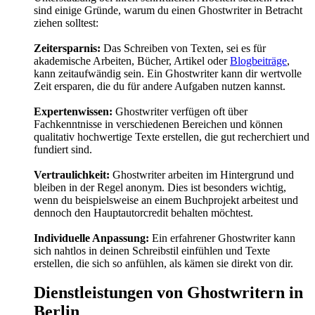
sind einige Gründe, warum du einen Ghostwriter in Betracht
ziehen solltest:
Zeitersparnis:
Das Schreiben von Texten, sei es für
akademische Arbeiten, Bücher, Artikel oder
Blogbeiträge
,
kann zeitaufwändig sein. Ein Ghostwriter kann dir wertvolle
Zeit ersparen, die du für andere Aufgaben nutzen kannst.
Expertenwissen:
Ghostwriter verfügen oft über
Fachkenntnisse in verschiedenen Bereichen und können
qualitativ hochwertige Texte erstellen, die gut recherchiert und
fundiert sind.
Vertraulichkeit:
Ghostwriter arbeiten im Hintergrund und
bleiben in der Regel anonym. Dies ist besonders wichtig,
wenn du beispielsweise an einem Buchprojekt arbeitest und
dennoch den Hauptautorcredit behalten möchtest.
Individuelle Anpassung:
Ein erfahrener Ghostwriter kann
sich nahtlos in deinen Schreibstil einfühlen und Texte
erstellen, die sich so anfühlen, als kämen sie direkt von dir.
Dienstleistungen von Ghostwritern in
Berlin