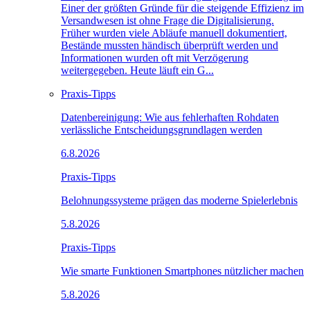
Einer der größten Gründe für die steigende Effizienz im
Versandwesen ist ohne Frage die Digitalisierung.
Früher wurden viele Abläufe manuell dokumentiert,
Bestände mussten händisch überprüft werden und
Informationen wurden oft mit Verzögerung
weitergegeben. Heute läuft ein G...
Praxis-Tipps
Datenbereinigung: Wie aus fehlerhaften Rohdaten
verlässliche Entscheidungsgrundlagen werden
6.8.2026
Praxis-Tipps
Belohnungssysteme prägen das moderne Spielerlebnis
5.8.2026
Praxis-Tipps
Wie smarte Funktionen Smartphones nützlicher machen
5.8.2026