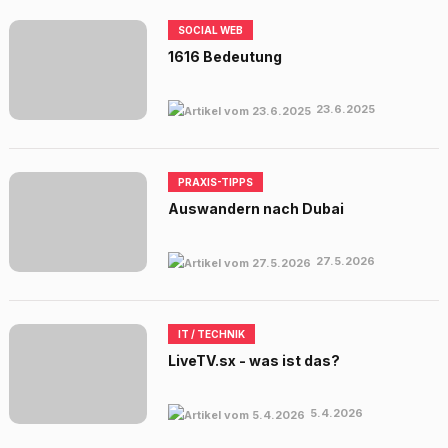
SOCIAL WEB
1616 Bedeutung
23.6.2025
PRAXIS-TIPPS
Auswandern nach Dubai
27.5.2026
IT / TECHNIK
LiveTV.sx - was ist das?
5.4.2026