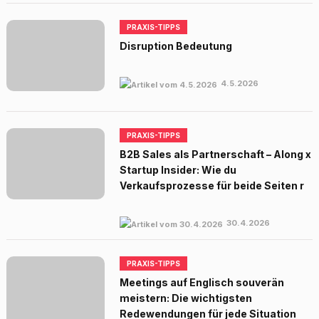
PRAXIS-TIPPS
Disruption Bedeutung
4.5.2026
PRAXIS-TIPPS
B2B Sales als Partnerschaft – Along x
Startup Insider: Wie du
Verkaufsprozesse für beide Seiten r
30.4.2026
PRAXIS-TIPPS
Meetings auf Englisch souverän
meistern: Die wichtigsten
Redewendungen für jede Situation