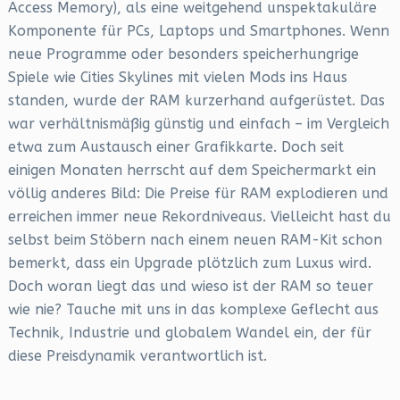
Access Memory), als eine weitgehend unspektakuläre
Komponente für PCs, Laptops und Smartphones. Wenn
neue Programme oder besonders speicherhungrige
Spiele wie Cities Skylines mit vielen Mods ins Haus
standen, wurde der RAM kurzerhand aufgerüstet. Das
war verhältnismäßig günstig und einfach – im Vergleich
etwa zum Austausch einer Grafikkarte. Doch seit
einigen Monaten herrscht auf dem Speichermarkt ein
völlig anderes Bild: Die Preise für RAM explodieren und
erreichen immer neue Rekordniveaus. Vielleicht hast du
selbst beim Stöbern nach einem neuen RAM-Kit schon
bemerkt, dass ein Upgrade plötzlich zum Luxus wird.
Doch woran liegt das und wieso ist der RAM so teuer
wie nie? Tauche mit uns in das komplexe Geflecht aus
Technik, Industrie und globalem Wandel ein, der für
diese Preisdynamik verantwortlich ist.