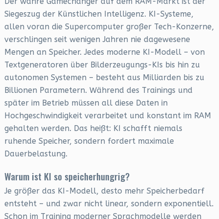
Der wahre Gamechanger auf dem RAM-Markt ist der
Siegeszug der Künstlichen Intelligenz. KI-Systeme,
allen voran die Supercomputer großer Tech-Konzerne,
verschlingen seit wenigen Jahren nie dagewesene
Mengen an Speicher. Jedes moderne KI-Modell – von
Textgeneratoren über Bilderzeugungs-KIs bis hin zu
autonomen Systemen – besteht aus Milliarden bis zu
Billionen Parametern. Während des Trainings und
später im Betrieb müssen all diese Daten in
Hochgeschwindigkeit verarbeitet und konstant im RAM
gehalten werden. Das heißt: KI schafft niemals
ruhende Speicher, sondern fordert maximale
Dauerbelastung.
Warum ist KI so speicherhungrig?
Je größer das KI-Modell, desto mehr Speicherbedarf
entsteht – und zwar nicht linear, sondern exponentiell.
Schon im Training moderner Sprachmodelle werden