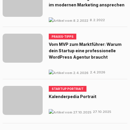
im modernen Marketing ansprechen
8.2.2022
PRAXIS-TIPPS
Vom MVP zum Marktführer: Warum
dein Startup eine professionelle
WordPress Agentur braucht
2.4.2026
STARTUP PORTRAIT
Kalenderpedia Portrait
27.10.2025