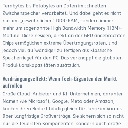
Terabytes bis Petabytes an Daten im schnellen
Zwischenspeicher verarbeitet. Und dabei geht es nicht
nur um „gewöhnlichen“ DDR-RAM, sondern immer
mehr um sogenannte High Bandwidth Memory (HBM)-
Module. Diese riesigen, direkt an der GPU angebrachten
Chips ermöglichen extreme Übertragungsraten, sind
jedoch viel aufwändiger zu fertigen als klassische
Speicherriegel für den PC. Das verknappt die globalen
Produktionskapazitäten zusätzlich.
Verdrängungseffekt: Wenn Tech-Giganten den Markt
aufrollen
Große Cloud-Anbieter und KI-Unternehmen, darunter
Namen wie Microsoft, Google, Meta oder Amazon,
kaufen ihren Bedarf häufig gleich für Jahre im Voraus
über langfristige Großverträge. Sie sichern sich so nicht
nur die teuersten Komponenten, sondern auch große