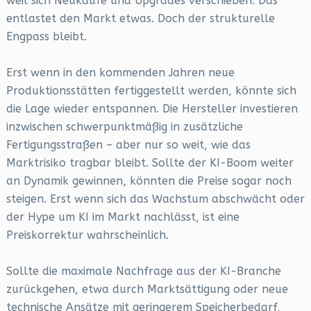
weil sich Neukäufe und Upgrades verschieben. Das
entlastet den Markt etwas. Doch der strukturelle
Engpass bleibt.
Erst wenn in den kommenden Jahren neue
Produktionsstätten fertiggestellt werden, könnte sich
die Lage wieder entspannen. Die Hersteller investieren
inzwischen schwerpunktmäßig in zusätzliche
Fertigungsstraßen – aber nur so weit, wie das
Marktrisiko tragbar bleibt. Sollte der KI-Boom weiter
an Dynamik gewinnen, könnten die Preise sogar noch
steigen. Erst wenn sich das Wachstum abschwächt oder
der Hype um KI im Markt nachlässt, ist eine
Preiskorrektur wahrscheinlich.
Sollte die maximale Nachfrage aus der KI-Branche
zurückgehen, etwa durch Marktsättigung oder neue
technische Ansätze mit geringerem Speicherbedarf,