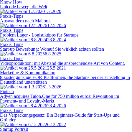
Know How
Unicode bewegt die Welt
1.7.2020
Praxis-Tipps
Auswandern nach Mallorca
12.5.2026
Praxis-Tipps
Problem Lager - Logistiktipps für Startups
28.8.2024
Praxis-Tipps
Start-up Bewerbung: Worauf Sie wirklich achten sollten
6.8.2025
Praxis-Tipps
Videoproduktion: mit Abstand die ansprechendste Art von Content.
25.5.2021
Marketing & Kommunikation
8 kostengünstige EOR-Plattformen, die Startups bei der Einstellung in
Deutschland unterstützen
1.3.2026
Fintech
Adyen acquires Talon.One for 750 million euros: Revolution im
Payment- und Loyalty-Markt
28.4.2026
Praxis-Tipps
Das Verpackungsgesetz: Ein Beginners-Guide für Start-Ups und
Gründer
6.12.2022
Startup Portrait