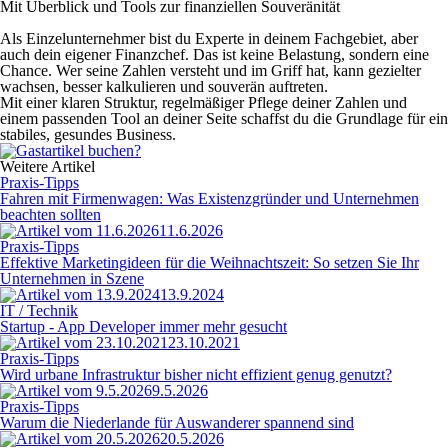
Mit Überblick und Tools zur finanziellen Souveränität
Als Einzelunternehmer bist du Experte in deinem Fachgebiet, aber
auch dein eigener Finanzchef. Das ist keine Belastung, sondern eine
Chance. Wer seine Zahlen versteht und im Griff hat, kann gezielter
wachsen, besser kalkulieren und souverän auftreten.
Mit einer klaren Struktur, regelmäßiger Pflege deiner Zahlen und
einem passenden Tool an deiner Seite schaffst du die Grundlage für ein
stabiles, gesundes Business.
Weitere Artikel
Praxis-Tipps
Fahren mit Firmenwagen: Was Existenzgründer und Unternehmen
beachten sollten
11.6.2026
Praxis-Tipps
Effektive Marketingideen für die Weihnachtszeit: So setzen Sie Ihr
Unternehmen in Szene
13.9.2024
IT / Technik
Startup - App Developer immer mehr gesucht
23.10.2021
Praxis-Tipps
Wird urbane Infrastruktur bisher nicht effizient genug genutzt?
9.5.2026
Praxis-Tipps
Warum die Niederlande für Auswanderer spannend sind
20.5.2026