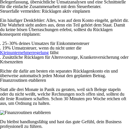
Belegerfassung, übersichtliche Umsatzanalysen und eine Schnittstelle
für die einfache Zusammenarbeit mit dem Steuerberater.
Steuerfalle vermeiden: Rücklagen aktiv einplanen
Ein häufiger Denkfehler: Alles, was auf dem Konto eingeht, gehört dir.
Die Wahrheit sieht anders aus, denn ein Teil gehört dem Staat. Damit
du keine bösen Überraschungen erlebst, solltest du Rücklagen
konsequent einplanen:
. 25–30% deines Umsatzes
für Einkommensteuer
. 19% Umsatzsteuer
, wenn du nicht unter die
Kleinunternehmerregelung
fällst
. Zusätzliche Rücklagen
für Altersvorsorge, Krankenversicherung oder
Krisenzeiten
Richte dir dafür am besten ein separates Rücklagenkonto ein und
überweise automatisch jeden Monat den geplanten Betrag.
Finanzroutinen etablieren
Statt alle drei Monate in Panik zu geraten, weil sich Belege stapeln
oder du nicht weißt, welche Rechnungen noch offen sind, solltest du
dir feste Routinen schaffen. Schon 30 Minuten pro Woche reichen oft
aus, um Ordnung zu halten.
Du bleibst handlungsfähig und hast das gute Gefühl, dein Business
professionell zu führen.