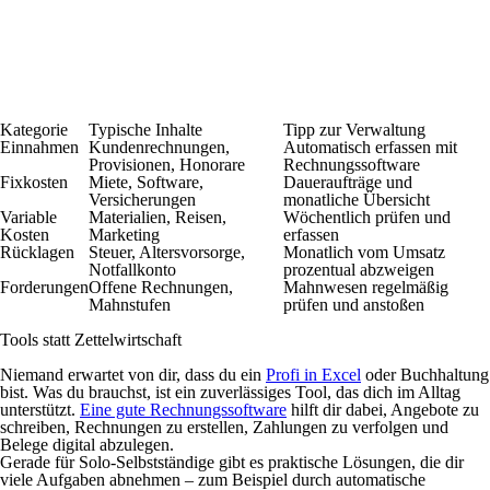
Kategorie
Typische Inhalte
Tipp zur Verwaltung
Einnahmen
Kundenrechnungen,
Automatisch erfassen mit
Provisionen, Honorare
Rechnungssoftware
Fixkosten
Miete, Software,
Daueraufträge und
Versicherungen
monatliche Übersicht
Variable
Materialien, Reisen,
Wöchentlich prüfen und
Kosten
Marketing
erfassen
Rücklagen
Steuer, Altersvorsorge,
Monatlich vom Umsatz
Notfallkonto
prozentual abzweigen
Forderungen
Offene Rechnungen,
Mahnwesen regelmäßig
Mahnstufen
prüfen und anstoßen
Tools statt Zettelwirtschaft
Niemand erwartet von dir, dass du ein
Profi in Excel
oder Buchhaltung
bist. Was du brauchst, ist ein zuverlässiges Tool, das dich im Alltag
unterstützt.
Eine gute Rechnungssoftware
hilft dir dabei, Angebote zu
schreiben, Rechnungen zu erstellen, Zahlungen zu verfolgen und
Belege digital abzulegen.
Gerade für Solo-Selbstständige gibt es praktische Lösungen, die dir
viele Aufgaben abnehmen – zum Beispiel durch automatische