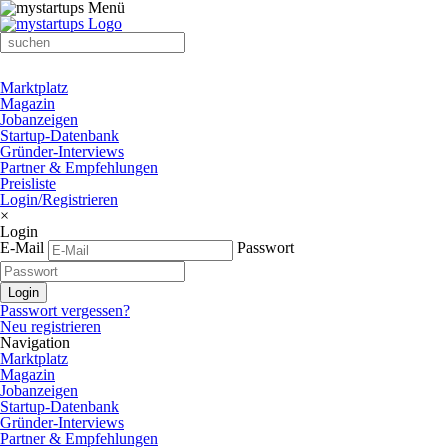
Marktplatz
Magazin
Jobanzeigen
Startup-Datenbank
Gründer-Interviews
Partner & Empfehlungen
Preisliste
Login/Registrieren
×
Login
E-Mail
Passwort
Passwort vergessen?
Neu registrieren
Navigation
Marktplatz
Magazin
Jobanzeigen
Startup-Datenbank
Gründer-Interviews
Partner & Empfehlungen