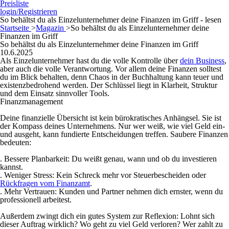
Preisliste
login/Registrieren
So behältst du als Einzelunternehmer deine Finanzen im Griff - lesen
Startseite
>
Magazin
>
So behältst du als Einzelunternehmer deine
Finanzen im Griff
So behältst du als Einzelunternehmer deine Finanzen im Griff
10.6.2025
Als Einzelunternehmer hast du die volle Kontrolle über
dein Business
,
aber auch die volle Verantwortung. Vor allem deine Finanzen solltest
du im Blick behalten, denn Chaos in der Buchhaltung kann teuer und
existenzbedrohend werden. Der Schlüssel liegt in Klarheit, Struktur
und dem Einsatz sinnvoller Tools.
Finanzmanagement
Deine finanzielle Übersicht ist kein bürokratisches Anhängsel. Sie ist
der Kompass deines Unternehmens. Nur wer weiß, wie viel Geld ein-
und ausgeht, kann fundierte Entscheidungen treffen. Saubere Finanzen
bedeuten:
. Bessere Planbarkeit:
Du weißt genau, wann und ob du investieren
kannst.
. Weniger Stress:
Kein Schreck mehr vor Steuerbescheiden oder
Rückfragen vom Finanzamt
.
. Mehr Vertrauen:
Kunden und Partner nehmen dich ernster, wenn du
professionell arbeitest.
Außerdem zwingt dich ein gutes System zur Reflexion: Lohnt sich
dieser Auftrag wirklich? Wo geht zu viel Geld verloren? Wer zahlt zu