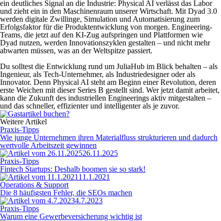
ein deutliches Signal an die Industrie: Physical AI verlässt das Labor
und zieht ein in den Maschinenraum unserer Wirtschaft. Mit Dyad 3.0
werden digitale Zwillinge, Simulation und Automatisierung zum
Erfolgsfaktor für die Produktentwicklung von morgen. Engineering-
Teams, die jetzt auf den KI-Zug aufspringen und Plattformen wie
Dyad nutzen, werden Innovationszyklen gestalten – und nicht mehr
abwarten müssen, was an der Weltspitze passiert.
Du solltest die Entwicklung rund um JuliaHub im Blick behalten – als
Ingenieur, als Tech-Unternehmer, als Industriedesigner oder als
Innovator. Denn Physical AI steht am Beginn einer Revolution, deren
erste Weichen mit dieser Series B gestellt sind. Wer jetzt damit arbeitet,
kann die Zukunft des industriellen Engineerings aktiv mitgestalten –
und das schneller, effizienter und intelligenter als je zuvor.
Weitere Artikel
Praxis-Tipps
Wie junge Unternehmen ihren Materialfluss strukturieren und dadurch
wertvolle Arbeitszeit gewinnen
26.11.2025
Praxis-Tipps
Fintech Startups: Deshalb boomen sie so stark!
11.1.2021
Operations & Support
Die 8 häufigsten Fehler, die SEOs machen
4.7.2023
Praxis-Tipps
Warum eine Gewerbeversicherung wichtig ist