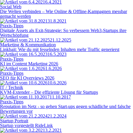
6.4.2021
Social Web
Die Welten verbinden – Wie Online & Offline-Kampagnen messbar
gemacht werden
31.8.2021
Praxis-Tipps
Digitale Assets als Exit-Strategie: So verbessern Web3-Startups ihre
Wertschöpfung
21.12.2025
Marketing & Kommunikation
Linkbait: Wie du mit fesselnden Inhalten mehr Traffic generierst
16.5.2023
Praxis-Tipps
KI im Content Marketing 2026
1.6.2026
Praxis-Tipps
SEO für KI Overviews 2026
10.6.2026
IT / Technik
KVM-Extender – Die effiziente Lösung für Startups
11.10.2017
Praxis-Tipps
Reputation im Netz - so gehen Start-ups gegen schädliche und falsche
Bewertungen vor
21.2.2024
Startup Portrait
Startup vorgestellt RideLink
3.2.2021