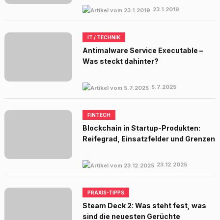
23.1.2019
IT / TECHNIK
Antimalware Service Executable –
Was steckt dahinter?
5.7.2025
FINTECH
Blockchain in Startup-Produkten:
Reifegrad, Einsatzfelder und Grenzen
23.12.2025
PRAXIS-TIPPS
Steam Deck 2: Was steht fest, was
sind die neuesten Gerüchte