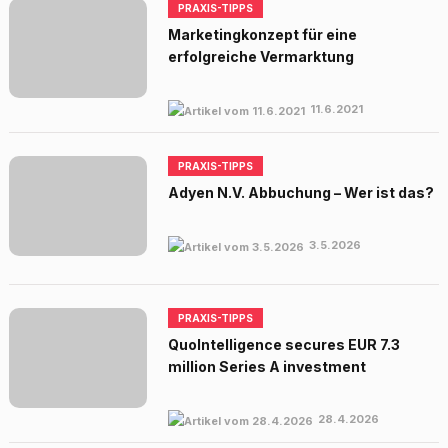
PRAXIS-TIPPS
Marketingkonzept für eine
erfolgreiche Vermarktung
11.6.2021
PRAXIS-TIPPS
Adyen N.V. Abbuchung – Wer ist das?
3.5.2026
PRAXIS-TIPPS
QuoIntelligence secures EUR 7.3
million Series A investment
28.4.2026