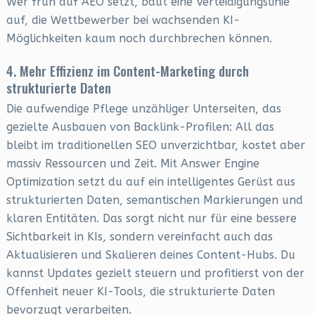
Wer früh auf AEO setzt, baut eine Verteidigungslinie
auf, die Wettbewerber bei wachsenden KI-
Möglichkeiten kaum noch durchbrechen können.
4. Mehr Effizienz im Content-Marketing durch
strukturierte Daten
Die aufwendige Pflege unzähliger Unterseiten, das
gezielte Ausbauen von Backlink-Profilen: All das
bleibt im traditionellen SEO unverzichtbar, kostet aber
massiv Ressourcen und Zeit. Mit Answer Engine
Optimization setzt du auf ein intelligentes Gerüst aus
strukturierten Daten, semantischen Markierungen und
klaren Entitäten. Das sorgt nicht nur für eine bessere
Sichtbarkeit in KIs, sondern vereinfacht auch das
Aktualisieren und Skalieren deines Content-Hubs. Du
kannst Updates gezielt steuern und profitierst von der
Offenheit neuer KI-Tools, die strukturierte Daten
bevorzugt verarbeiten.