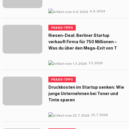
4.6.2024
PRAXIS-TIPPS
Riesen-Deal: Berliner Startup
verkauft Firma für 750 Millionen –
Was du über den Mega-Exit von T
1.5.2026
PRAXIS-TIPPS
Druckkosten im Startup senken: Wie
junge Unternehmen bei Toner und
Tinte sparen
22.7.2026