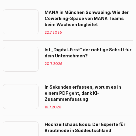
MANA in München Schwabing: Wie der
Coworking-Space von MANA Teams
beim Wachsen begleitet
22.7.2026
Ist „Digital-First“ der richtige Schritt für
dein Unternehmen?
20.7.2026
In Sekunden erfassen, worum es in
einem PDF geht, dank KI-
Zusammenfassung
16.7.2026
Hochzeitshaus Boos: Der Experte für
Brautmode in Süddeutschland