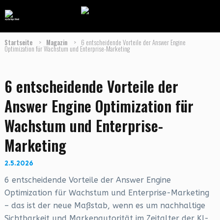
Startseite
>
Magazin
>
6 entscheidende Vorteile der Answer Engine
Optimization für Wachstum und Enterprise-Marketing
6 entscheidende Vorteile der
Answer Engine Optimization für
Wachstum und Enterprise-
Marketing
2.5.2026
6 entscheidende Vorteile der Answer Engine
Optimization für Wachstum und Enterprise-Marketing
– das ist der neue Maßstab, wenn es um nachhaltige
Sichtbarkeit und Markenautorität im Zeitalter der KI-