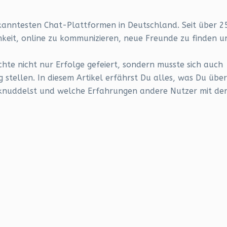
ekanntesten Chat-Plattformen in Deutschland. Seit über 2
hkeit, online zu kommunizieren, neue Freunde zu finden u
chte nicht nur Erfolge gefeiert, sondern musste sich auch
tellen. In diesem Artikel erfährst Du alles, was Du über
 knuddelst und welche Erfahrungen andere Nutzer mit de