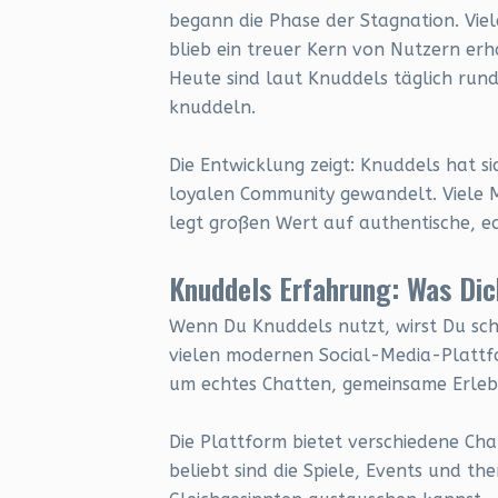
begann die Phase der Stagnation. Vie
blieb ein treuer Kern von Nutzern erh
Heute sind laut Knuddels täglich rund 
knuddeln.
Die Entwicklung zeigt: Knuddels hat s
loyalen Community gewandelt. Viele Mi
legt großen Wert auf authentische, e
Knuddels Erfahrung: Was Dic
Wenn Du Knuddels nutzt, wirst Du schn
vielen modernen Social-Media-Plattfo
um echtes Chatten, gemeinsame Erleb
Die Plattform bietet verschiedene Ch
beliebt sind die Spiele, Events und t