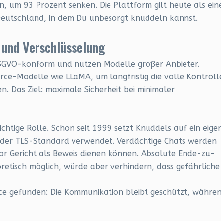
 um 93 Prozent senken. Die Plattform gilt heute als ein
 Deutschland, in dem Du unbesorgt knuddeln kannst.
 und Verschlüsselung
 DSGVO-konform und nutzen Modelle großer Anbieter.
rce-Modelle wie LLaMA, um langfristig die volle Kontroll
n. Das Ziel: maximale Sicherheit bei minimaler
ichtige Rolle. Schon seit 1999 setzt Knuddels auf ein eige
d der TLS-Standard verwendet. Verdächtige Chats werden
 vor Gericht als Beweis dienen können. Absolute Ende-zu-
etisch möglich, würde aber verhindern, dass gefährliche
ce gefunden: Die Kommunikation bleibt geschützt, währe