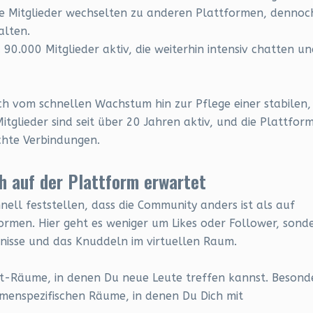
le Mitglieder wechselten zu anderen Plattformen, dennoc
alten.
90.000 Mitglieder aktiv, die weiterhin intensiv chatten u
ich vom schnellen Wachstum hin zur Pflege einer stabilen,
tglieder sind seit über 20 Jahren aktiv, und die Plattfor
chte Verbindungen.
h auf der Plattform erwartet
ell feststellen, dass die Community anders ist als auf
rmen. Hier geht es weniger um Likes oder Follower, sond
nisse und das Knuddeln im virtuellen Raum.
at-Räume, in denen Du neue Leute treffen kannst. Besond
hemenspezifischen Räume, in denen Du Dich mit