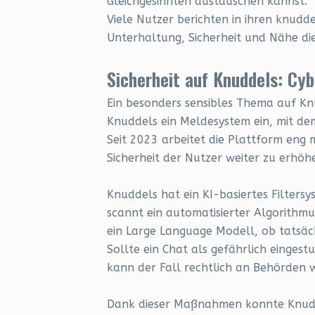
Gleichgesinnten austauschen kannst.
Viele Nutzer berichten in ihren knudd
Unterhaltung, Sicherheit und Nähe die
Sicherheit auf Knuddels: Cy
Ein besonders sensibles Thema auf Kn
Knuddels ein Meldesystem ein, mit de
Seit 2023 arbeitet die Plattform eng
Sicherheit der Nutzer weiter zu erhöh
Knuddels hat ein KI-basiertes Filtersy
scannt ein automatisierter Algorithmu
ein Large Language Modell, ob tatsäch
Sollte ein Chat als gefährlich einges
kann der Fall rechtlich an Behörden w
Dank dieser Maßnahmen konnte Knudde