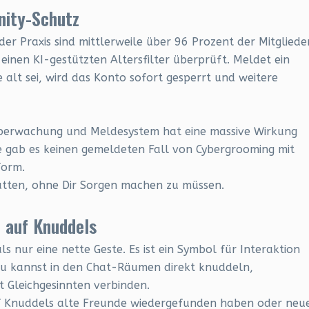
nity-Schutz
 der Praxis sind mittlerweile über 96 Prozent der Mitgliede
einen KI-gestützten Altersfilter überprüft. Meldet ein
e alt sei, wird das Konto sofort gesperrt und weitere
-Überwachung und Meldesystem hat eine massive Wirkung
me gab es keinen gemeldeten Fall von Cybergrooming mit
form.
atten, ohne Dir Sorgen machen zu müssen.
n auf Knuddels
 nur eine nette Geste. Es ist ein Symbol für Interaktion
u kannst in den Chat-Räumen direkt knuddeln,
t Gleichgesinnten verbinden.
 auf Knuddels alte Freunde wiedergefunden haben oder neu