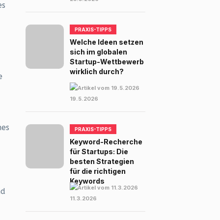
es
PRAXIS-TIPPS
Welche Ideen setzen
sich im globalen
Startup-Wettbewerb
wirklich durch?
e
19.5.2026
nes
PRAXIS-TIPPS
Keyword-Recherche
für Startups: Die
besten Strategien
für die richtigen
Keywords
nd
11.3.2026