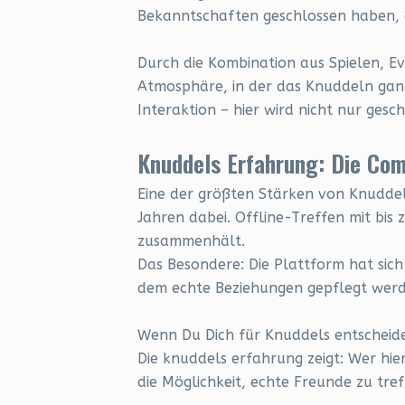
Bekanntschaften geschlossen haben, di
Durch die Kombination aus Spielen, 
Atmosphäre, in der das Knuddeln ganz
Interaktion – hier wird nicht nur gesc
Knuddels Erfahrung: Die Co
Eine der größten Stärken von Knuddels
Jahren dabei. Offline-Treffen mit bis
zusammenhält.
Das Besondere: Die Plattform hat sich
dem echte Beziehungen gepflegt werd
Wenn Du Dich für Knuddels entscheides
Die knuddels erfahrung zeigt: Wer hier
die Möglichkeit, echte Freunde zu tr