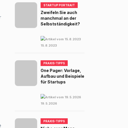
STARTUP PORTRAIT
Zweifeln Sie auch
r
manchmal an der
Selbstständigkeit?
15.8.2023
PRAXIS-TIPPS
One Pager: Vorlage,
Aufbau und Beispiele
für Startups
19.5.2026
PRAXIS-TIPPS
e