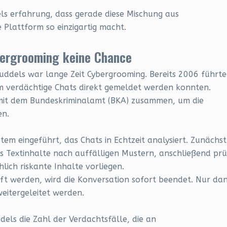
els erfahrung, dass gerade diese Mischung aus
 Plattform so einzigartig macht.
bergrooming keine Chance
uddels war lange Zeit Cybergrooming. Bereits 2006 führte
m verdächtige Chats direkt gemeldet werden konnten.
 mit dem Bundeskriminalamt (BKA) zusammen, um die
en.
stem eingeführt, das Chats in Echtzeit analysiert. Zunächst
s Textinhalte nach auffälligen Mustern, anschließend prü
lich riskante Inhalte vorliegen.
tuft werden, wird die Konversation sofort beendet. Nur da
eitergeleitet werden.
ls die Zahl der Verdachtsfälle, die an