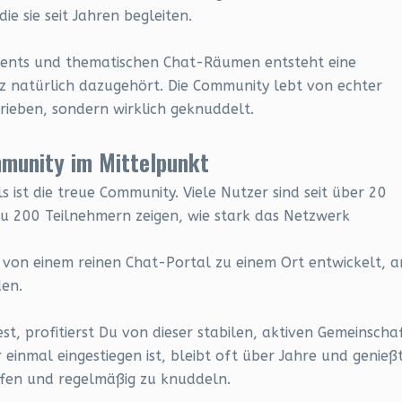
e sie seit Jahren begleiten.
Events und thematischen Chat-Räumen entsteht eine
 natürlich dazugehört. Die Community lebt von echter
hrieben, sondern wirklich geknuddelt.
mmunity im Mittelpunkt
 ist die treue Community. Viele Nutzer sind seit über 20
 zu 200 Teilnehmern zeigen, wie stark das Netzwerk
 von einem reinen Chat-Portal zu einem Ort entwickelt, a
en.
t, profitierst Du von dieser stabilen, aktiven Gemeinschaf
 einmal eingestiegen ist, bleibt oft über Jahre und genieß
effen und regelmäßig zu knuddeln.