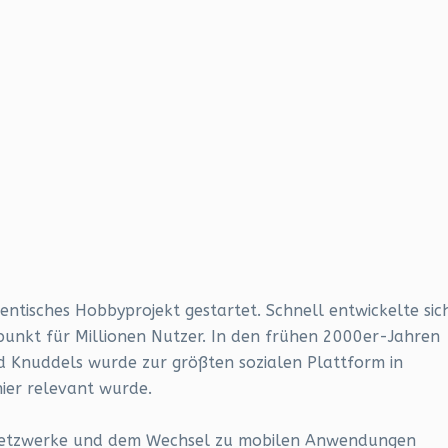
ntisches Hobbyprojekt gestartet. Schnell entwickelte sic
punkt für Millionen Nutzer. In den frühen 2000er-Jahren
d Knuddels wurde zur größten sozialen Plattform in
ier relevant wurde.
Netzwerke und dem Wechsel zu mobilen Anwendungen