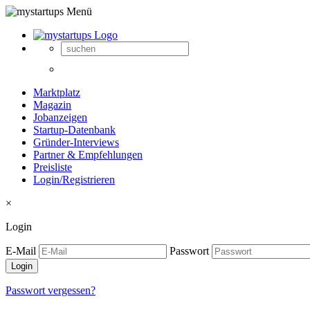
Marktplatz
Magazin
Jobanzeigen
Startup-Datenbank
Gründer-Interviews
Partner & Empfehlungen
Preisliste
Login/Registrieren
×
Login
E-Mail
Passwort
Passwort vergessen?