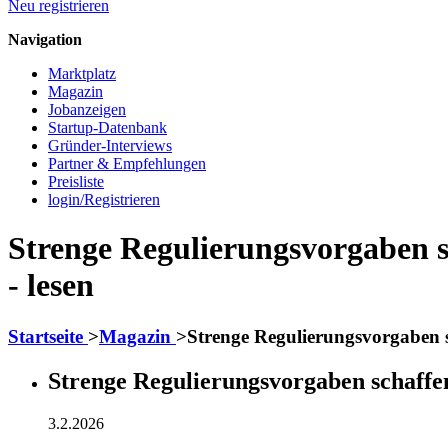
Neu registrieren
Navigation
Marktplatz
Magazin
Jobanzeigen
Startup-Datenbank
Gründer-Interviews
Partner & Empfehlungen
Preisliste
login/Registrieren
Strenge Regulierungsvorgaben s
- lesen
Startseite
>
Magazin
>
Strenge Regulierungsvorgaben s
Strenge Regulierungsvorgaben schaffe
3.2.2026