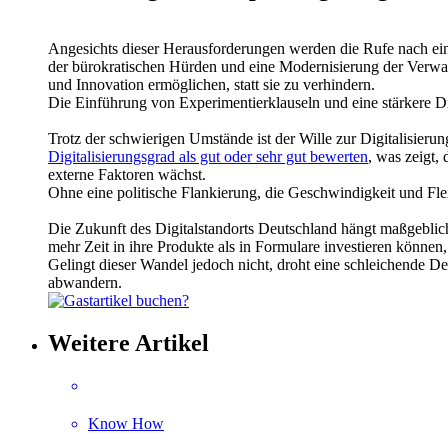
Angesichts dieser Herausforderungen werden die Rufe nach ei
der bürokratischen Hürden und eine Modernisierung der Verwalt
und Innovation ermöglichen, statt sie zu verhindern.
Die Einführung von Experimentierklauseln und eine stärkere Dig
Trotz der schwierigen Umstände ist der Wille zur Digitalisieru
Digitalisierungsgrad als gut oder sehr gut bewerten
, was zeigt,
externe Faktoren wächst.
Ohne eine politische Flankierung, die Geschwindigkeit und Flex
Die Zukunft des Digitalstandorts Deutschland hängt maßgeblic
mehr Zeit in ihre Produkte als in Formulare investieren können,
Gelingt dieser Wandel jedoch nicht, droht eine schleichende De
abwandern.
Weitere Artikel
Know How