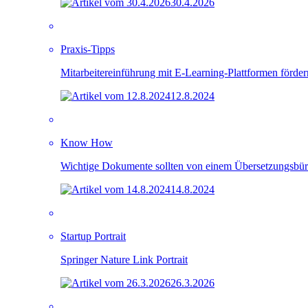
30.4.2026
Praxis-Tipps
Mitarbeitereinführung mit E-Learning-Plattformen förder
12.8.2024
Know How
Wichtige Dokumente sollten von einem Übersetzungsbüro
14.8.2024
Startup Portrait
Springer Nature Link Portrait
26.3.2026