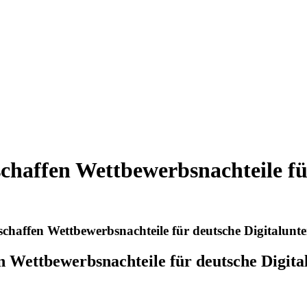
chaffen Wettbewerbsnachteile f
chaffen Wettbewerbsnachteile für deutsche Digitalun
n Wettbewerbsnachteile für deutsche Digit