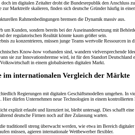
, doch im digitalen Zeitalter droht die Bundesrepublik den Anschluss z
zur Marktreife skalieren, finden sich deutsche Gründer häufig in eine
strukturellen Rahmenbedingungen bremsen die Dynamik massiv aus.
erb um Kunden, sondern bereits bei der Auseinandersetzung mit Behör
nd der regulatorischen Realität könnte kaum größer sein.
ebnis zu konzentrieren, müssen junge Teams wertvolle Ressourcen in die
technisches Know-how vorhanden sind, wandern vielversprechende Idee
ann sie zur Innovationsbremse wird, ist für den Standort Deutschland 
olkswirtschaft in einem globalisierten digitalen Markt.
 im internationalen Vergleich der Märkte
chiedlich Regierungen mit digitalen Geschäftsmodellen umgehen. In viel
 Hier dürfen Unternehmen neue Technologien in einem kontrollierten R
ht explizit erlaubt und lizenziert ist, bleibt untersagt. Dies schafft 
hrend deutsche Firmen noch auf ihre Zulassung warten.
 die traditionell streng überwacht werden, wie etwa im Bereich digital
aufen müssen, agieren internationale Wettbewerber flexibler.