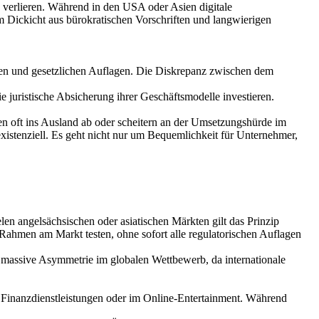
u verlieren. Während in den USA oder Asien digitale
m Dickicht aus bürokratischen Vorschriften und langwierigen
den und gesetzlichen Auflagen. Die Diskrepanz zwischen dem
 juristische Absicherung ihrer Geschäftsmodelle investieren.
n oft ins Ausland ab oder scheitern an der Umsetzungshürde im
existenziell. Es geht nicht nur um Bequemlichkeit für Unternehmer,
en angelsächsischen oder asiatischen Märkten gilt das Prinzip
ahmen am Markt testen, ohne sofort alle regulatorischen Auflagen
eine massive Asymmetrie im globalen Wettbewerb, da internationale
er Finanzdienstleistungen oder im Online-Entertainment. Während