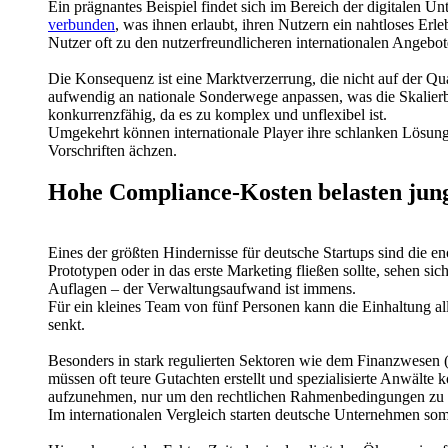
Ein prägnantes Beispiel findet sich im Bereich der digitalen 
verbunden
, was ihnen erlaubt, ihren Nutzern ein nahtloses Erl
Nutzer oft zu den nutzerfreundlicheren internationalen Angebo
Die Konsequenz ist eine Marktverzerrung, die nicht auf der Qua
aufwendig an nationale Sonderwege anpassen, was die Skalierbark
konkurrenzfähig, da es zu komplex und unflexibel ist.
Umgekehrt können internationale Player ihre schlanken Lösung
Vorschriften ächzen.
Hohe Compliance-Kosten belasten jun
Eines der größten Hindernisse für deutsche Startups sind die 
Prototypen oder in das erste Marketing fließen sollte, sehen s
Auflagen – der Verwaltungsaufwand ist immens.
Für ein kleines Team von fünf Personen kann die Einhaltung alle
senkt.
Besonders in stark regulierten Sektoren wie dem Finanzwesen 
müssen oft teure Gutachten erstellt und spezialisierte Anwälte
aufzunehmen, nur um den rechtlichen Rahmenbedingungen zu
Im internationalen Vergleich starten deutsche Unternehmen som