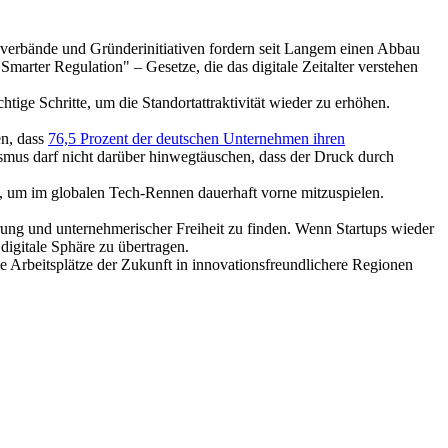
verbände und Gründerinitiativen fordern seit Langem einen Abbau
arter Regulation" – Gesetze, die das digitale Zeitalter verstehen
ige Schritte, um die Standortattraktivität wieder zu erhöhen.
en, dass
76,5 Prozent der deutschen Unternehmen ihren
ismus darf nicht darüber hinwegtäuschen, dass der Druck durch
en, um im globalen Tech-Rennen dauerhaft vorne mitzuspielen.
rung und unternehmerischer Freiheit zu finden. Wenn Startups wieder
 digitale Sphäre zu übertragen.
ie Arbeitsplätze der Zukunft in innovationsfreundlichere Regionen