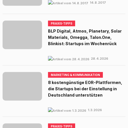
14.8.2017
PRAXIS-TIPPS
BLP Digital, Atmos, Planetary, Solar
Materials, Omegga, Talon.One,
Blinkist: Startups im Wochenrück
28.4.2026
MARKETING & KOMMUNIKATION
8 kostengünstige EOR-Plattformen,
die Startups bei der Einstellung in
Deutschland unterstützen
1.3.2026
PRAXIS-TIPPS