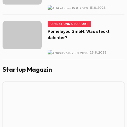
15.6.2026
OPERATIONS & SUPPORT
Pomeloyou GmbH: Was steckt
dahinter?
25.8.2025
Startup Magazin