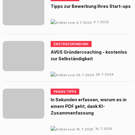
Tipps zur Bewerbung Ihres Start-ups
4.7.2022
EXISTENZGRÜNDUNG
AVGS Gründercoaching - kostenlos
zur Selbständigkeit
26.7.2024
PRAXIS-TIPPS
In Sekunden erfassen, worum es in
einem PDF geht, dank KI-
Zusammenfassung
16.7.2026