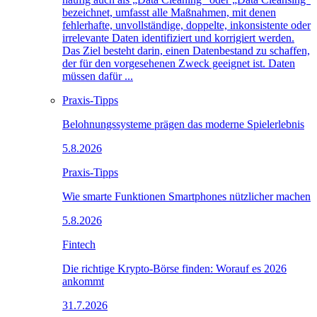
bezeichnet, umfasst alle Maßnahmen, mit denen
fehlerhafte, unvollständige, doppelte, inkonsistente oder
irrelevante Daten identifiziert und korrigiert werden.
Das Ziel besteht darin, einen Datenbestand zu schaffen,
der für den vorgesehenen Zweck geeignet ist. Daten
müssen dafür ...
Praxis-Tipps
Belohnungssysteme prägen das moderne Spielerlebnis
5.8.2026
Praxis-Tipps
Wie smarte Funktionen Smartphones nützlicher machen
5.8.2026
Fintech
Die richtige Krypto-Börse finden: Worauf es 2026
ankommt
31.7.2026