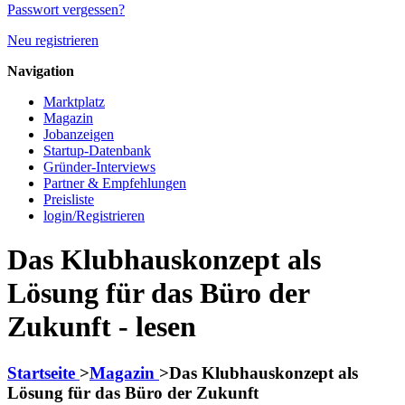
Passwort vergessen?
Neu registrieren
Navigation
Marktplatz
Magazin
Jobanzeigen
Startup-Datenbank
Gründer-Interviews
Partner & Empfehlungen
Preisliste
login/Registrieren
Das Klubhauskonzept als
Lösung für das Büro der
Zukunft - lesen
Startseite
>
Magazin
>
Das Klubhauskonzept als
Lösung für das Büro der Zukunft