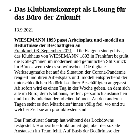
Das Klubhauskonzept als Lösung für
das Büro der Zukunft
13.9.2021
WIESEMANN 1893 passt Arbeitsplatz und -modell an
Bedürfnisse der Beschäftigten an
Frankfurt, 08. September 2021
– Die Flaggen sind gehisst,
das Klubhaus von WIESEMANN 1893 in Frankfurt begrüßt
die Kolleg*innen im modernen und gemütlichen Stil zurück
im Büro – wenn sie es so wünschen. Die digitale
Werkzeugmarke hat auf die Situation der Corona-Pandemie
reagiert und ihren Arbeitsplatz und -modell entsprechend der
unterschiedlichen Bedürfnisse ihrer Beschäftigten angepasst.
Ab sofort wird es einen Tag in der Woche geben, an dem sich
alle im Büro, dem Klubhaus, treffen, persönlich austauschen
und kreativ miteinander arbeiten können. An den anderen
Tagen steht es den Mitarbeiter*innen völlig frei, wo und zu
welcher Zeit sie am produktivsten sind.
Das Frankfurter Startup hat während des Lockdowns
festgestellt: Homeoffice funktioniert gut, aber der soziale
Austausch im Team fehlt. Auf Basis der Bedürfnisse der