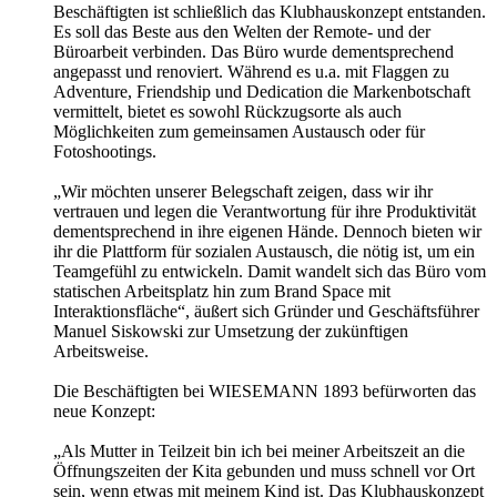
Beschäftigten ist schließlich das Klubhauskonzept entstanden.
Es soll das Beste aus den Welten der Remote- und der
Büroarbeit verbinden. Das Büro wurde dementsprechend
angepasst und renoviert. Während es u.a. mit Flaggen zu
Adventure, Friendship und Dedication die Markenbotschaft
vermittelt, bietet es sowohl Rückzugsorte als auch
Möglichkeiten zum gemeinsamen Austausch oder für
Fotoshootings.
„Wir möchten unserer Belegschaft zeigen, dass wir ihr
vertrauen und legen die Verantwortung für ihre Produktivität
dementsprechend in ihre eigenen Hände. Dennoch bieten wir
ihr die Plattform für sozialen Austausch, die nötig ist, um ein
Teamgefühl zu entwickeln. Damit wandelt sich das Büro vom
statischen Arbeitsplatz hin zum Brand Space mit
Interaktionsfläche“, äußert sich Gründer und Geschäftsführer
Manuel Siskowski zur Umsetzung der zukünftigen
Arbeitsweise.
Die Beschäftigten bei WIESEMANN 1893 befürworten das
neue Konzept:
„Als Mutter in Teilzeit bin ich bei meiner Arbeitszeit an die
Öffnungszeiten der Kita gebunden und muss schnell vor Ort
sein, wenn etwas mit meinem Kind ist. Das Klubhauskonzept