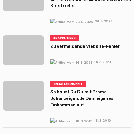
Brustkrebs
26.5.2026
PRAXIS-TIPPS
Zu vermeidende Website-Fehler
14.3.2023
SELBSTÄNDIGKEIT
So baust Du Dir mit Promo-
Jobanzeigen.de Dein eigenes
Einkommen auf
18.8.2019