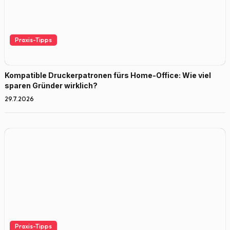
Praxis-Tipps
Kompatible Druckerpatronen fürs Home-Office: Wie viel
sparen Gründer wirklich?
29.7.2026
Praxis-Tipps