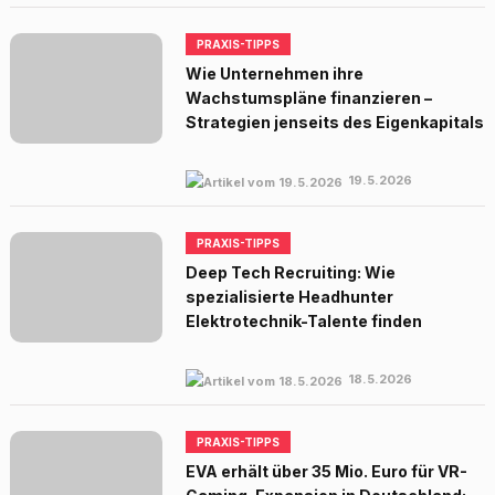
PRAXIS-TIPPS
Wie Unternehmen ihre
Wachstumspläne finanzieren –
Strategien jenseits des Eigenkapitals
19.5.2026
PRAXIS-TIPPS
Deep Tech Recruiting: Wie
spezialisierte Headhunter
Elektrotechnik-Talente finden
18.5.2026
PRAXIS-TIPPS
EVA erhält über 35 Mio. Euro für VR-