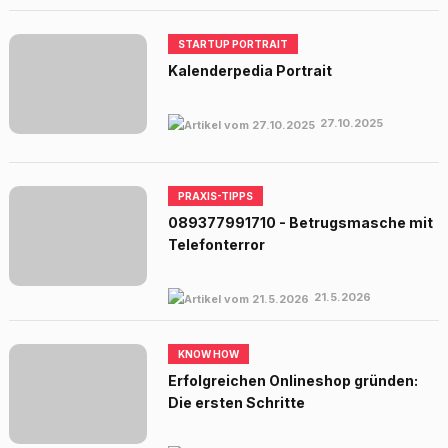
STARTUP PORTRAIT
Kalenderpedia Portrait
27.10.2025
PRAXIS-TIPPS
089377991710 - Betrugsmasche mit
Telefonterror
21.5.2026
KNOW HOW
Erfolgreichen Onlineshop gründen:
Die ersten Schritte