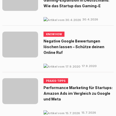
Gaming-Expansion in Deutschland:
Wie das Startup das Gaming-E
30.4.2026
KNOW HOW
Negative Google Bewertungen
löschen lassen – Schütze deinen
Online Ruf
17.9.2020
PRAXIS-TIPPS
Performance Marketing für Startups:
Amazon Ads im Vergleich zu Google
und Meta
15.7.2026