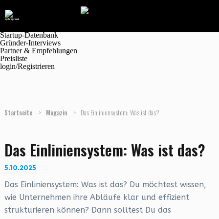
Navigation
Marktplatz
Magazin
Jobanzeigen
Startup-Datenbank
Gründer-Interviews
Partner & Empfehlungen
Preisliste
login/Registrieren
Startseite
>
Magazin
>
Das Einliniensystem: Was ist das?
Das Einliniensystem: Was ist das?
5.10.2025
Das Einliniensystem: Was ist das? Du möchtest wissen,
wie Unternehmen ihre Abläufe klar und effizient
strukturieren können? Dann solltest Du das