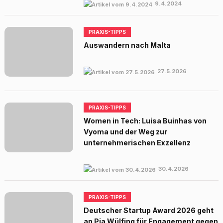
9.4.2024
PRAXIS-TIPPS
Auswandern nach Malta
27.5.2026
PRAXIS-TIPPS
Women in Tech: Luisa Buinhas von
Vyoma und der Weg zur
unternehmerischen Exzellenz
30.4.2026
PRAXIS-TIPPS
Deutscher Startup Award 2026 geht
an Pia Wülfing für Engagement gegen