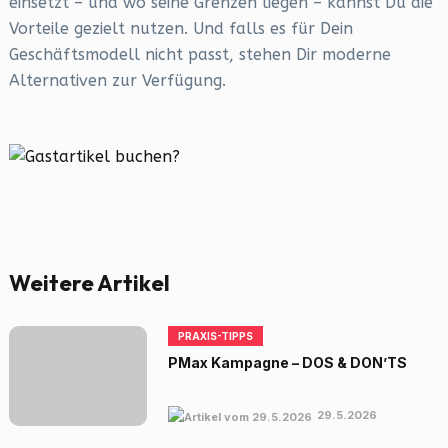
einsetzt – und wo seine Grenzen liegen – kannst Du die
Vorteile gezielt nutzen. Und falls es für Dein
Geschäftsmodell nicht passt, stehen Dir moderne
Alternativen zur Verfügung.
Weitere Artikel
PRAXIS-TIPPS
PMax Kampagne – DOS & DON’TS
29.5.2026