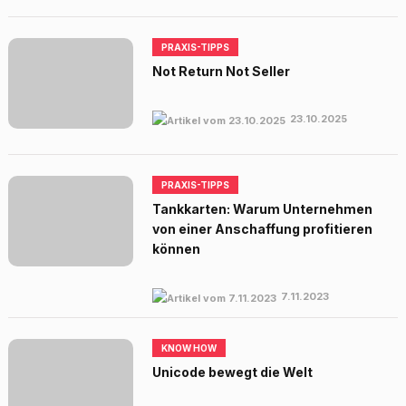
PRAXIS-TIPPS
Not Return Not Seller
23.10.2025
PRAXIS-TIPPS
Tankkarten: Warum Unternehmen
von einer Anschaffung profitieren
können
7.11.2023
KNOW HOW
Unicode bewegt die Welt