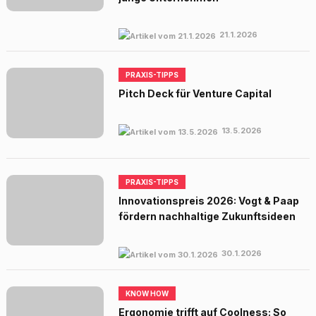
21.1.2026
PRAXIS-TIPPS
Pitch Deck für Venture Capital
13.5.2026
PRAXIS-TIPPS
Innovationspreis 2026: Vogt & Paap
fördern nachhaltige Zukunftsideen
30.1.2026
KNOW HOW
Ergonomie trifft auf Coolness: So