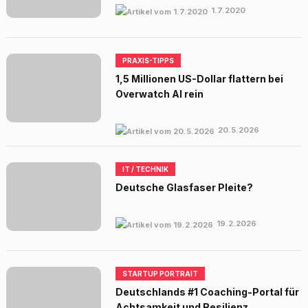
1.7.2020
PRAXIS-TIPPS
1,5 Millionen US-Dollar flattern bei
Overwatch AI rein
20.5.2026
IT / TECHNIK
Deutsche Glasfaser Pleite?
19.2.2026
STARTUP PORTRAIT
Deutschlands #1 Coaching-Portal für
Achtsamkeit und Resilienz