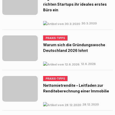
richten Startups ihr ideales erstes
Büro ein
30.3.2020
PRAXIS-TIPPS
Warum sich die Gründungswoche
Deutschland 2026 lohnt
12.6.2026
PRAXIS-TIPPS
Nettomietrendite – Leitfaden zur
Renditeberechnung einer Immobilie
28.12.2020