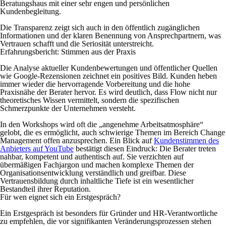
Beratungshaus mit einer sehr engen und persönlichen
Kundenbegleitung.
Die Transparenz zeigt sich auch in den öffentlich zugänglichen
Informationen und der klaren Benennung von Ansprechpartnern, was
Vertrauen schafft und die Seriosität unterstreicht.
Erfahrungsbericht: Stimmen aus der Praxis
Die Analyse aktueller Kundenbewertungen und öffentlicher Quellen
wie Google-Rezensionen zeichnet ein positives Bild. Kunden heben
immer wieder die hervorragende Vorbereitung und die hohe
Praxisnähe der Berater hervor. Es wird deutlich, dass Flow nicht nur
theoretisches Wissen vermittelt, sondern die spezifischen
Schmerzpunkte der Unternehmen versteht.
In den Workshops wird oft die „angenehme Arbeitsatmosphäre“
gelobt, die es ermöglicht, auch schwierige Themen im Bereich Change
Management offen anzusprechen. Ein Blick auf
Kundenstimmen des
Anbieters auf YouTube
bestätigt diesen Eindruck: Die Berater treten
nahbar, kompetent und authentisch auf. Sie verzichten auf
übermäßigen Fachjargon und machen komplexe Themen der
Organisationsentwicklung verständlich und greifbar. Diese
Vertrauensbildung durch inhaltliche Tiefe ist ein wesentlicher
Bestandteil ihrer Reputation.
Für wen eignet sich ein Erstgespräch?
Ein Erstgespräch ist besonders für Gründer und HR-Verantwortliche
zu empfehlen, die vor signifikanten Veränderungsprozessen stehen