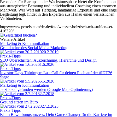
Besonders für Startups in der Wachstumsphase bietet die Kombination
aus strategischer Beratung und individuellem Coaching einen enormen
Mehrwert. Wer Wert auf Tiefgang, langjährige Expertise und eine enge
Begleitung legt, findet in den Experten aus Hanau einen verlässlichen
Verbündeten.
https://www.pexels.com/de-de/foto/weisser-holztisch-mit-stuhlen-set-
416320/
Weitere Artikel
Marketing & Kommunikation
Grundsteine des Social Media Marketing
20.2.2019
Praxis-Tipps
SEO Überschriften: Auszeichnung, Hierarchie und Design
1.6.2026
Praxis-Tipps
Investor Days Thüringen: Last Call für deinen Pitch auf der #IDT26
Stage
5.5.2026
Marketing & Kommunikation
Jetzt lokal gefunden werden (Google Map Optimierung)
2.7.2018
Praxis-Tipps
Gesund sitzen im Büro
27.2.2023
Praxis-Tipps
KI im Bewerbungsprozess: Dein Game-Changer für die Karriere im