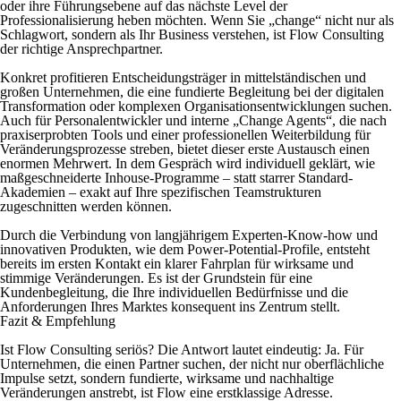
oder ihre Führungsebene auf das nächste Level der
Professionalisierung heben möchten. Wenn Sie „change“ nicht nur als
Schlagwort, sondern als Ihr Business verstehen, ist Flow Consulting
der richtige Ansprechpartner.
Konkret profitieren Entscheidungsträger in mittelständischen und
großen Unternehmen, die eine fundierte Begleitung bei der digitalen
Transformation oder komplexen Organisationsentwicklungen suchen.
Auch für Personalentwickler und interne „Change Agents“, die nach
praxiserprobten Tools und einer professionellen Weiterbildung für
Veränderungsprozesse streben, bietet dieser erste Austausch einen
enormen Mehrwert. In dem Gespräch wird individuell geklärt, wie
maßgeschneiderte Inhouse-Programme – statt starrer Standard-
Akademien – exakt auf Ihre spezifischen Teamstrukturen
zugeschnitten werden können.
Durch die Verbindung von langjährigem Experten-Know-how und
innovativen Produkten, wie dem Power-Potential-Profile, entsteht
bereits im ersten Kontakt ein klarer Fahrplan für wirksame und
stimmige Veränderungen. Es ist der Grundstein für eine
Kundenbegleitung, die Ihre individuellen Bedürfnisse und die
Anforderungen Ihres Marktes konsequent ins Zentrum stellt.
Fazit & Empfehlung
Ist Flow Consulting seriös? Die Antwort lautet eindeutig: Ja. Für
Unternehmen, die einen Partner suchen, der nicht nur oberflächliche
Impulse setzt, sondern fundierte, wirksame und nachhaltige
Veränderungen anstrebt, ist Flow eine erstklassige Adresse.