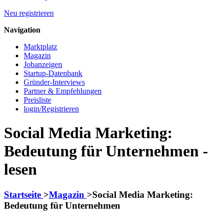
Neu registrieren
Navigation
Marktplatz
Magazin
Jobanzeigen
Startup-Datenbank
Gründer-Interviews
Partner & Empfehlungen
Preisliste
login/Registrieren
Social Media Marketing:
Bedeutung für Unternehmen -
lesen
Startseite
>
Magazin
>
Social Media Marketing:
Bedeutung für Unternehmen