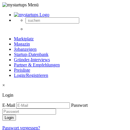
Marktplatz
Magazin
Jobanzeigen
Startup-Datenbank
Gründer-Interviews
Partner & Empfehlungen
Preisliste
Login/Registrieren
×
Login
E-Mail
Passwort
Passwort vergessen?