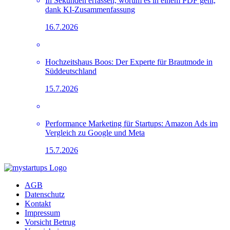
In Sekunden erfassen, worum es in einem PDF geht,
dank KI-Zusammenfassung
16.7.2026
Hochzeitshaus Boos: Der Experte für Brautmode in
Süddeutschland
15.7.2026
Performance Marketing für Startups: Amazon Ads im
Vergleich zu Google und Meta
15.7.2026
AGB
Datenschutz
Kontakt
Impressum
Vorsicht Betrug