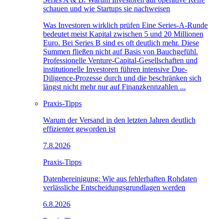
schauen und wie Startups sie nachweisen
Was Investoren wirklich prüfen Eine Series-A-Runde
bedeutet meist Kapital zwischen 5 und 20 Millionen
Euro. Bei Series B sind es oft deutlich mehr. Diese
Summen fließen nicht auf Basis von Bauchgefühl.
Professionelle Venture-Capital-Gesellschaften und
institutionelle Investoren führen intensive Due-
Diligence-Prozesse durch und die beschränken sich
längst nicht mehr nur auf Finanzkennzahlen ...
Praxis-Tipps
Warum der Versand in den letzten Jahren deutlich
effizienter geworden ist
7.8.2026
Praxis-Tipps
Datenbereinigung: Wie aus fehlerhaften Rohdaten
verlässliche Entscheidungsgrundlagen werden
6.8.2026