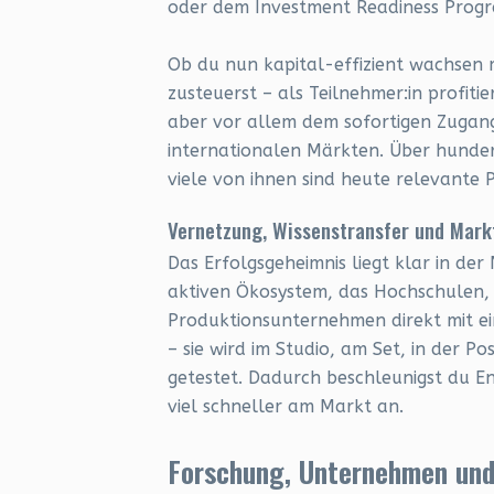
oder dem Investment Readiness Progr
Ob du nun kapital-effizient wachsen 
zusteuerst – als Teilnehmer:in profiti
aber vor allem dem sofortigen Zugang
internationalen Märkten. Über hunder
viele von ihnen sind heute relevante
Vernetzung, Wissenstransfer und Markt
Das Erfolgsgeheimnis liegt klar in d
aktiven Ökosystem, das Hochschulen, 
Produktionsunternehmen direkt mit ein
– sie wird im Studio, am Set, in der P
getestet. Dadurch beschleunigst du E
viel schneller am Markt an.
Forschung, Unternehmen und