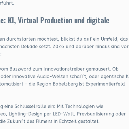
führt.
 KI, Virtual Production und digitale
n durchstarten möchtest, blickst du auf ein Umfeld, das
nächsten Dekade setzt. 2026 und darüber hinaus sind vor
:
st vom Buzzword zum Innovationstreiber gemausert. Ob
s oder innovative Audio-Welten schafft, oder agentische K
omatisiert – die Region Babelsberg ist Experimentierfeld
g eine Schlüsselrolle ein: Mit Technologien wie
o, Lighting-Design per LED-Wall, Previsualisierung oder
ie Zukunft des Filmens in Echtzeit gestaltet.