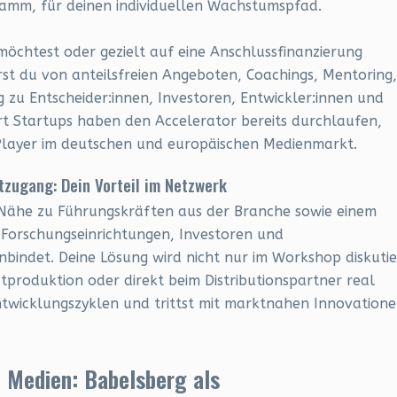
amm, für deinen individuellen Wachstumspfad.
möchtest oder gezielt auf eine Anschlussfinanzierung
erst du von anteilsfreien Angeboten, Coachings, Mentoring,
 zu Entscheider:innen, Investoren, Entwickler:innen und
t Startups haben den Accelerator bereits durchlaufen,
 Player im deutschen und europäischen Medienmarkt.
zugang: Dein Vorteil im Netzwerk
er Nähe zu Führungskräften aus der Branche sowie einem
Forschungseinrichtungen, Investoren und
bindet. Deine Lösung wird nicht nur im Workshop diskutie
ostproduktion oder direkt beim Distributionspartner real
ntwicklungszyklen und trittst mit marktnahen Innovation
 Medien: Babelsberg als