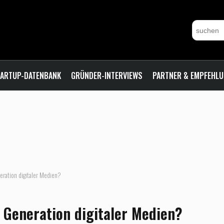
ARTUP-DATENBANK
GRÜNDER-INTERVIEWS
PARTNER & EMPFEHL
eration digitaler Medien?
 Generation digitaler Medien?