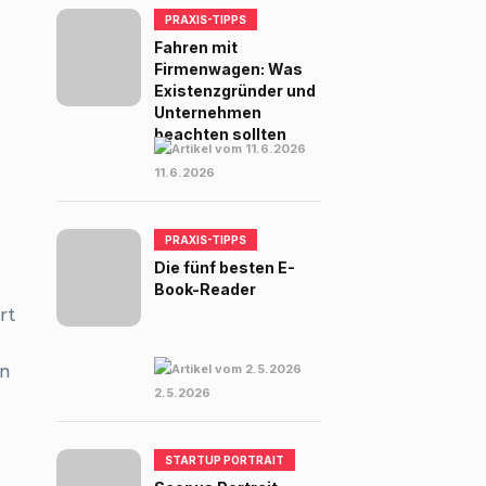
PRAXIS-TIPPS
Fahren mit
Firmenwagen: Was
Existenzgründer und
Unternehmen
beachten sollten
11.6.2026
PRAXIS-TIPPS
Die fünf besten E-
Book-Reader
rt
en
2.5.2026
STARTUP PORTRAIT