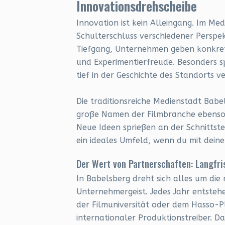
Innovationsdrehscheibe
Innovation ist kein Alleingang. Im Me
Schulterschluss verschiedener Perspek
Tiefgang, Unternehmen geben konkret
und Experimentierfreude. Besonders sp
tief in der Geschichte des Standorts v
Die traditionsreiche Medienstadt Babel
große Namen der Filmbranche ebenso
Neue Ideen sprießen an der Schnittst
ein ideales Umfeld, wenn du mit dein
Der Wert von Partnerschaften: Langfri
In Babelsberg dreht sich alles um die
Unternehmergeist. Jedes Jahr entsteh
der Filmuniversität oder dem Hasso-Pl
internationaler Produktionstreiber. Da