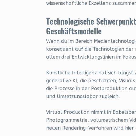
wissenschaftliche Exzellenz zusammen
Technologische Schwerpunkte:
Geschäftsmodelle
Wenn du im Bereich Medientechnologie
konsequent auf die Technologien der 
allem drei Entwicklungslinien im Fokus
Künstliche Intelligenz hat sich läng
generative KI, die Geschichten, Visual
die Prozesse in der Postproduktion aut
und Umsetzungslabor zugleich.
Virtual Production nimmt in Babelsber
Photogrammetrie, volumetrischem Vide
neuen Rendering-Verfahren wird hier d