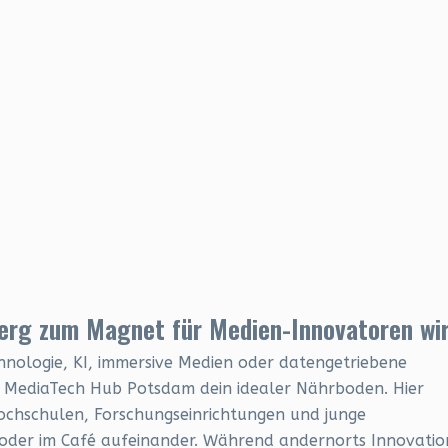
erg zum Magnet für Medien-Innovatoren wi
nologie, KI, immersive Medien oder datengetriebene
er MediaTech Hub Potsdam dein idealer Nährboden. Hier
Hochschulen, Forschungseinrichtungen und junge
oder im Café aufeinander. Während andernorts Innovatio