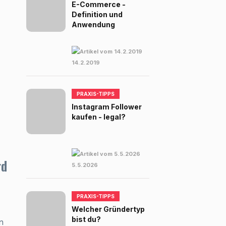
E-Commerce -
Definition und
Anwendung
14.2.2019
PRAXIS-TIPPS
Instagram Follower
kaufen - legal?
rd
5.5.2026
PRAXIS-TIPPS
Welcher Gründertyp
bist du?
n