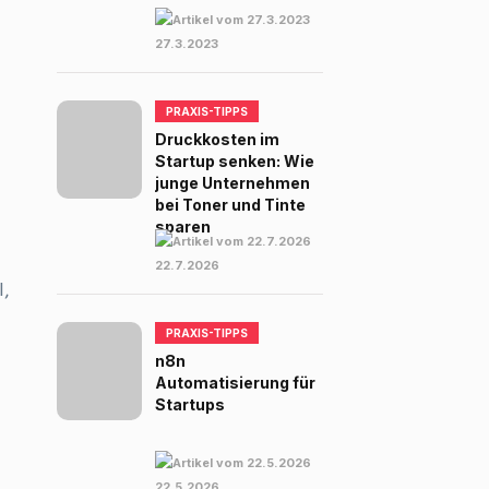
27.3.2023
PRAXIS-TIPPS
Druckkosten im
Startup senken: Wie
junge Unternehmen
bei Toner und Tinte
sparen
22.7.2026
I,
PRAXIS-TIPPS
n8n
Automatisierung für
Startups
22.5.2026