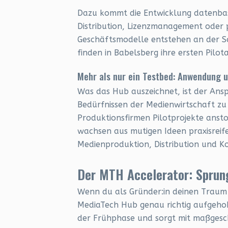
Dazu kommt die Entwicklung datenbas
Distribution, Lizenzmanagement oder p
Geschäftsmodelle entstehen an der S
finden in Babelsberg ihre ersten Pil
Mehr als nur ein Testbed: Anwendung 
Was das Hub auszeichnet, ist der Ans
Bedürfnissen der Medienwirtschaft zu 
Produktionsfirmen Pilotprojekte anst
wachsen aus mutigen Ideen praxisreife
Medienproduktion, Distribution und K
Der MTH Accelerator: Sprung
Wenn du als Gründer:in deinen Traum 
MediaTech Hub genau richtig aufgehob
der Frühphase und sorgt mit maßges