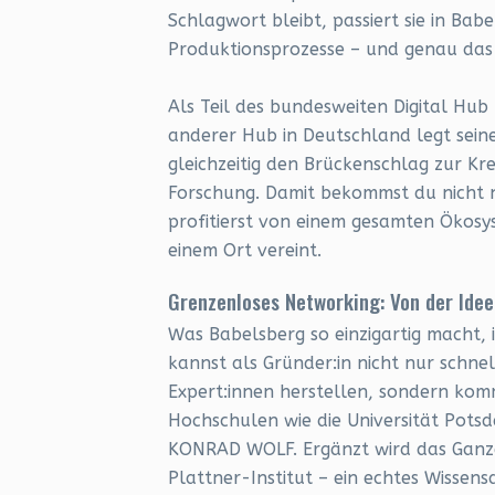
Schlagwort bleibt, passiert sie in Ba
Produktionsprozesse – und genau das 
Als Teil des bundesweiten Digital Hub
anderer Hub in Deutschland legt sein
gleichzeitig den Brückenschlag zur K
Forschung. Damit bekommst du nicht 
profitierst von einem gesamten Ökosy
einem Ort vereint.
Grenzenloses Networking: Von der Idee
Was Babelsberg so einzigartig macht, 
kannst als Gründer:in nicht nur schne
Expert:innen herstellen, sondern komm
Hochschulen wie die Universität Pots
KONRAD WOLF. Ergänzt wird das Ganze
Plattner-Institut – ein echtes Wisse