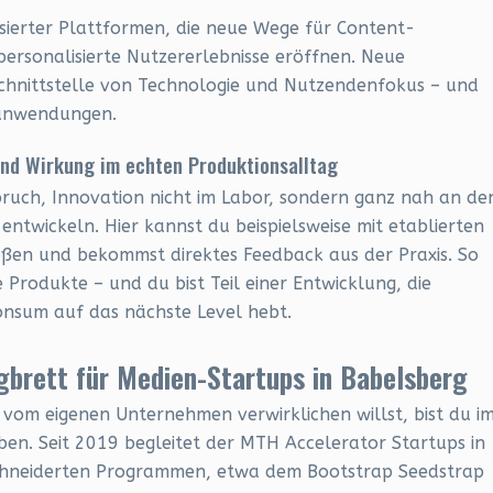
ierter Plattformen, die neue Wege für Content-
ersonalisierte Nutzererlebnisse eröffnen. Neue
chnittstelle von Technologie und Nutzendenfokus – und
otanwendungen.
und Wirkung im echten Produktionsalltag
pruch, Innovation nicht im Labor, sondern ganz nah an de
entwickeln. Hier kannst du beispielsweise mit etablierten
oßen und bekommst direktes Feedback aus der Praxis. So
 Produkte – und du bist Teil einer Entwicklung, die
onsum auf das nächste Level hebt.
brett für Medien-Startups in Babelsberg
vom eigenen Unternehmen verwirklichen willst, bist du i
en. Seit 2019 begleitet der MTH Accelerator Startups in
chneiderten Programmen, etwa dem Bootstrap Seedstrap