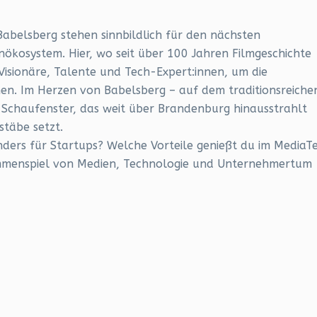
abelsberg stehen sinnbildlich für den nächsten
ökosystem. Hier, wo seit über 100 Jahren Filmgeschichte
 Visionäre, Talente und Tech-Expert:innen, um die
en. Im Herzen von Babelsberg – auf dem traditionsreiche
s Schaufenster, das weit über Brandenburg hinausstrahlt
stäbe setzt.
ders für Startups? Welche Vorteile genießt du im MediaT
ammenspiel von Medien, Technologie und Unternehmertum