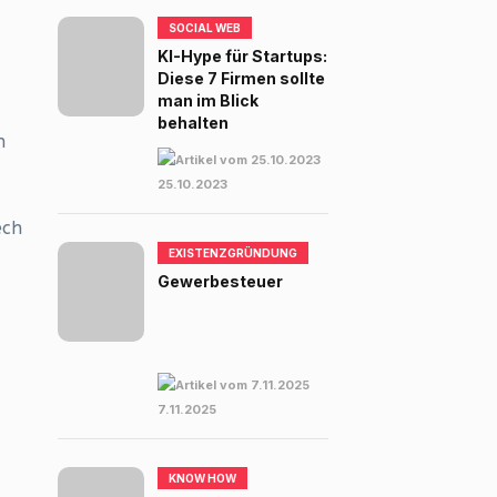
SOCIAL WEB
KI-Hype für Startups:
Diese 7 Firmen sollte
man im Blick
behalten
n
25.10.2023
ech
EXISTENZGRÜNDUNG
Gewerbesteuer
7.11.2025
KNOW HOW