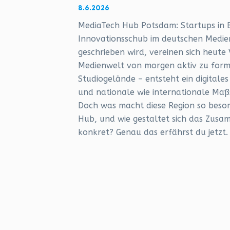
8.6.2026
MediaTech Hub Potsdam: Startups in B
Innovationsschub im deutschen Medien
geschrieben wird, vereinen sich heute
Medienwelt von morgen aktiv zu form
Studiogelände – entsteht ein digitale
und nationale wie internationale Maß
Doch was macht diese Region so beson
Hub, und wie gestaltet sich das Zus
konkret? Genau das erfährst du jetzt.