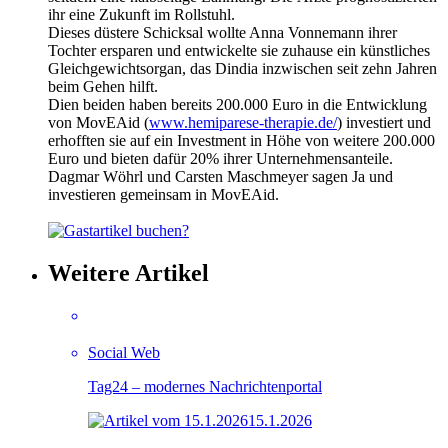
ihr eine Zukunft im Rollstuhl.
Dieses düstere Schicksal wollte Anna Vonnemann ihrer
Tochter ersparen und entwickelte sie zuhause ein künstliches
Gleichgewichtsorgan, das Dindia inzwischen seit zehn Jahren
beim Gehen hilft.
Dien beiden haben bereits 200.000 Euro in die Entwicklung
von MovEAid (
www.hemiparese-therapie.de/
) investiert und
erhofften sie auf ein Investment in Höhe von weitere 200.000
Euro und bieten dafür 20% ihrer Unternehmensanteile.
Dagmar Wöhrl und Carsten Maschmeyer sagen Ja und
investieren gemeinsam in MovEAid.
Weitere Artikel
Social Web
Tag24 – modernes Nachrichtenportal
15.1.2026