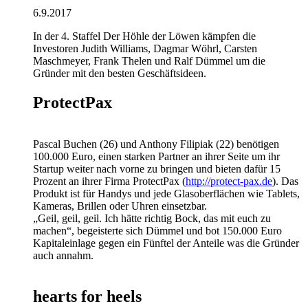
6.9.2017
In der 4. Staffel Der Höhle der Löwen kämpfen die
Investoren Judith Williams, Dagmar Wöhrl, Carsten
Maschmeyer, Frank Thelen und Ralf Dümmel um die
Gründer mit den besten Geschäftsideen.
ProtectPax
Pascal Buchen (26) und Anthony Filipiak (22) benötigen
100.000 Euro, einen starken Partner an ihrer Seite um ihr
Startup weiter nach vorne zu bringen und bieten dafür 15
Prozent an ihrer Firma ProtectPax (
http://protect-pax.de
). Das
Produkt ist für Handys und jede Glasoberflächen wie Tablets,
Kameras, Brillen oder Uhren einsetzbar.
„Geil, geil, geil. Ich hätte richtig Bock, das mit euch zu
machen“, begeisterte sich Dümmel und bot 150.000 Euro
Kapitaleinlage gegen ein Fünftel der Anteile was die Gründer
auch annahm.
hearts for heels