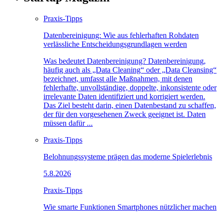
Praxis-Tipps
Datenbereinigung: Wie aus fehlerhaften Rohdaten
verlässliche Entscheidungsgrundlagen werden
Was bedeutet Datenbereinigung? Datenbereinigung,
häufig auch als „Data Cleaning“ oder „Data Cleansing“
bezeichnet, umfasst alle Maßnahmen, mit denen
fehlerhafte, unvollständige, doppelte, inkonsistente oder
irrelevante Daten identifiziert und korrigiert werden.
Das Ziel besteht darin, einen Datenbestand zu schaffen,
der für den vorgesehenen Zweck geeignet ist. Daten
müssen dafür ...
Praxis-Tipps
Belohnungssysteme prägen das moderne Spielerlebnis
5.8.2026
Praxis-Tipps
Wie smarte Funktionen Smartphones nützlicher machen