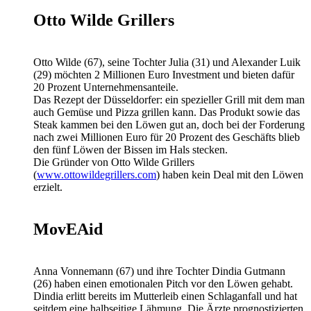
Otto Wilde Grillers
Otto Wilde (67), seine Tochter Julia (31) und Alexander Luik
(29) möchten 2 Millionen Euro Investment und bieten dafür
20 Prozent Unternehmensanteile.
Das Rezept der Düsseldorfer: ein spezieller Grill mit dem man
auch Gemüse und Pizza grillen kann. Das Produkt sowie das
Steak kammen bei den Löwen gut an, doch bei der Forderung
nach zwei Millionen Euro für 20 Prozent des Geschäfts blieb
den fünf Löwen der Bissen im Hals stecken.
Die Gründer von Otto Wilde Grillers
(
www.ottowildegrillers.com
) haben kein Deal mit den Löwen
erzielt.
MovEAid
Anna Vonnemann (67) und ihre Tochter Dindia Gutmann
(26) haben einen emotionalen Pitch vor den Löwen gehabt.
Dindia erlitt bereits im Mutterleib einen Schlaganfall und hat
seitdem eine halbseitige Lähmung. Die Ärzte prognostizierten