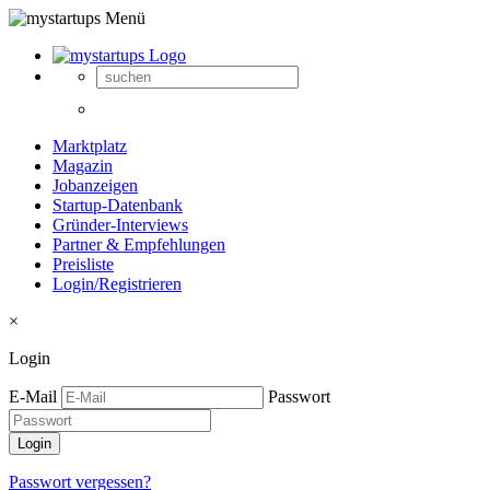
Marktplatz
Magazin
Jobanzeigen
Startup-Datenbank
Gründer-Interviews
Partner & Empfehlungen
Preisliste
Login/Registrieren
×
Login
E-Mail
Passwort
Passwort vergessen?