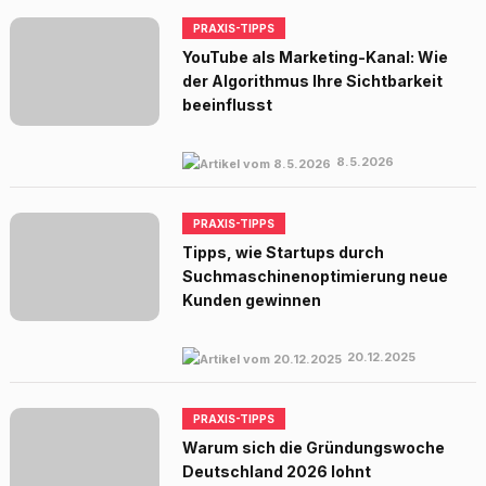
PRAXIS-TIPPS
YouTube als Marketing-Kanal: Wie
der Algorithmus Ihre Sichtbarkeit
beeinflusst
8.5.2026
PRAXIS-TIPPS
Tipps, wie Startups durch
Suchmaschinenoptimierung neue
Kunden gewinnen
20.12.2025
PRAXIS-TIPPS
Warum sich die Gründungswoche
Deutschland 2026 lohnt