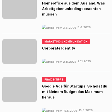
Homeoffice aus dem Ausland: Was
Arbeitgeber unbedingt beachten
müssen
3.6.2026
MARKETING & KOMMUNIKATION
Corporate Identity
2.11.2025
PRAXIS-TIPPS
Google Ads für Startups: So holst du
mit kleinem Budget das Maximum
heraus
15.5.2026