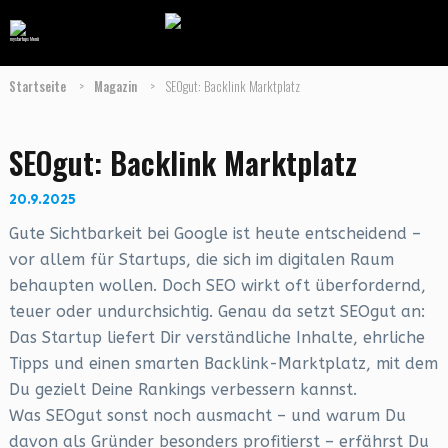
Startseite
>
Magazin
>
SEOgut: Backlink Marktplatz
SEOgut: Backlink Marktplatz
20.9.2025
Gute Sichtbarkeit bei Google ist heute entscheidend –
vor allem für Startups, die sich im digitalen Raum
behaupten wollen. Doch SEO wirkt oft überfordernd,
teuer oder undurchsichtig. Genau da setzt SEOgut an:
Das Startup liefert Dir verständliche Inhalte, ehrliche
Tipps und einen smarten Backlink-Marktplatz, mit dem
Du gezielt Deine Rankings verbessern kannst.
Was SEOgut sonst noch ausmacht – und warum Du
davon als Gründer besonders profitierst – erfährst Du