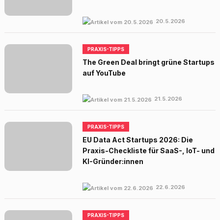
20.5.2026
PRAXIS-TIPPS
The Green Deal bringt grüne Startups
auf YouTube
21.5.2026
PRAXIS-TIPPS
EU Data Act Startups 2026: Die
Praxis-Checkliste für SaaS-, IoT- und
KI-Gründer:innen
22.6.2026
PRAXIS-TIPPS