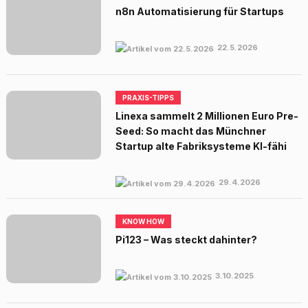
n8n Automatisierung für Startups
22.5.2026
PRAXIS-TIPPS
Linexa sammelt 2 Millionen Euro Pre-
Seed: So macht das Münchner
Startup alte Fabriksysteme KI-fähi
29.4.2026
KNOW HOW
Pi123 – Was steckt dahinter?
3.10.2025