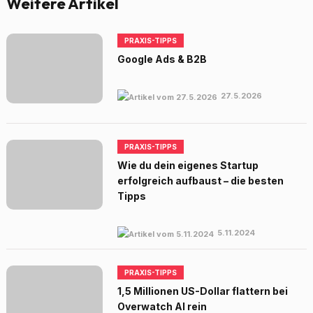
Weitere Artikel
PRAXIS-TIPPS
Google Ads & B2B
27.5.2026
PRAXIS-TIPPS
Wie du dein eigenes Startup
erfolgreich aufbaust – die besten
Tipps
5.11.2024
PRAXIS-TIPPS
1,5 Millionen US-Dollar flattern bei
Overwatch AI rein