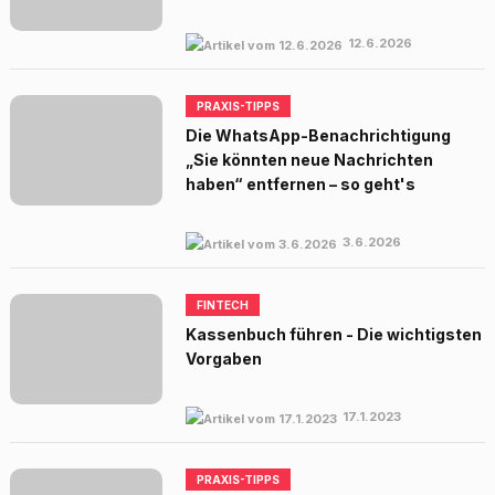
12.6.2026
PRAXIS-TIPPS
Die WhatsApp-Benachrichtigung
„Sie könnten neue Nachrichten
haben“ entfernen – so geht's
3.6.2026
FINTECH
Kassenbuch führen - Die wichtigsten
Vorgaben
17.1.2023
PRAXIS-TIPPS