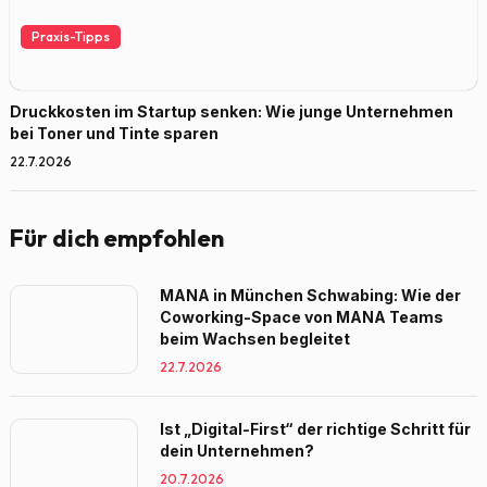
Praxis-Tipps
Druckkosten im Startup senken: Wie junge Unternehmen
bei Toner und Tinte sparen
22.7.2026
Für dich empfohlen
MANA in München Schwabing: Wie der
Coworking-Space von MANA Teams
beim Wachsen begleitet
22.7.2026
Ist „Digital-First“ der richtige Schritt für
dein Unternehmen?
20.7.2026