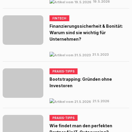
19.5.2026
FINTECH
Finanzierungssicherheit & Bonität:
Warum sind sie wichtig für
Unternehmen?
31.5.2023
PRAXIS-TIPPS
Bootstrapping: Gründen ohne
Investoren
21.5.2026
PRAXIS-TIPPS
Wie findet man den perfekten