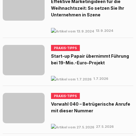
Effektive Marketingideen für die
Weihnachtszeit: So setzen Sie Ihr
Unternehmen in Szene
13.9.2024
PRAXIS-TIPPS
Start-up Papair übernimmt Führung
bei 19-Mio.-Euro-Projekt
1.7.2026
PRAXIS-TIPPS
Vorwahl 040 – Betrügerische Anrufe
mit dieser Nummer
27.5.2026