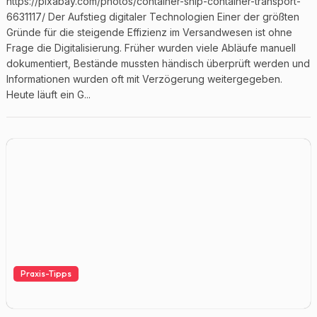
https://pixabay.com/photos/container-ship-container-transport-
6631117/ Der Aufstieg digitaler Technologien Einer der größten
Gründe für die steigende Effizienz im Versandwesen ist ohne
Frage die Digitalisierung. Früher wurden viele Abläufe manuell
dokumentiert, Bestände mussten händisch überprüft werden und
Informationen wurden oft mit Verzögerung weitergegeben.
Heute läuft ein G...
Praxis-Tipps