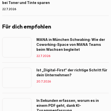
bei Toner und Tinte sparen
22.7.2026
Für dich empfohlen
MANA in München Schwabing: Wie der
Coworking-Space von MANA Teams
beim Wachsen begleitet
22.7.2026
Ist „Digital-First“ der richtige Schritt für
dein Unternehmen?
20.7.2026
In Sekunden erfassen, worum es in
einem PDF geht, dank KI-
Zusammenfassung