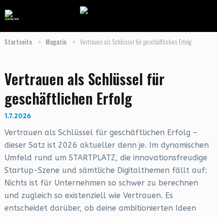
Startseite
>
Magazin
>
Vertrauen als Schlüssel für geschäftlichen Erfolg
Vertrauen als Schlüssel für
geschäftlichen Erfolg
1.7.2026
Vertrauen als Schlüssel für geschäftlichen Erfolg –
dieser Satz ist 2026 aktueller denn je. Im dynamischen
Umfeld rund um STARTPLATZ, die innovationsfreudige
Startup-Szene und sämtliche Digitalthemen fällt auf:
Nichts ist für Unternehmen so schwer zu berechnen
und zugleich so existenziell wie Vertrauen. Es
entscheidet darüber, ob deine ambitionierten Ideen