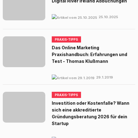
Digital River Ireland Abbuchungen
25.10.2025
PRAXIS-TIPPS
Das Online Marketing
Praxishandbuch: Erfahrungen und
Test - Thomas Klußmann
29.1.2019
PRAXIS-TIPPS
Investition oder Kostenfalle? Wann
sich eine akkreditierte
Gründungsberatung 2026 für dein
Startup