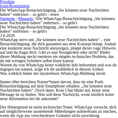
Preisliste
login/Registrieren
Die WhatsApp-Benachrichtigung „Sie könnten neue Nachrichten
haben“ entfernen – so geht's - lesen
Startseite
>
Magazin
>
Die WhatsApp-Benachrichtigung „Sie könnten
neue Nachrichten haben“ entfernen – so geht's
Die WhatsApp-Benachrichtigung „Sie könnten neue Nachrichten
haben“ entfernen – so geht's
3.6.2026
WhatsApp nervt mit „Sie könnten neue Nachrichten haben“ – eine
Benachrichtigung, die dich garantiert aus dem Konzept bringt. Anstatt
eine konkrete neue Nachricht anzuzeigen, ploppt dieser vage Hinweis
auf und du fragst dich: Gibt es nun Neuigkeiten oder nicht? Hinter
dieser Meldung steckt meistens ein simples technisches Problem, das
du mit wenigen Schritten selbst lösen kannst.
Warum du von WhatsApp keine wirkliche Info bekommst und was du
dagegen tun kannst, zeige ich dir ausführlich in diesem Artikel.
Was wirklich hinter der mysteriösen WhatsApp-Meldung steckt
Immer öfter berichten Nutzer*innen davon, dass sie eine Push-
Benachrichtigung auf dem Smartphone erhalten: „Sie könnten neue
Nachrichten haben“. Doch dann: Kein Chat blinkt auf, keine neue
Message ist zu finden. Was soll diese Nachricht, wenn letztlich keine
neue Information bei dir ankommt?
Der Hintergrund ist meist technischer Natur. WhatsApp versucht, dich
auf möglicherweise ausstehende Mitteilungen aufmerksam zu machen,
wenn die App aus verschiedenen Gründen nicht zuverlässig