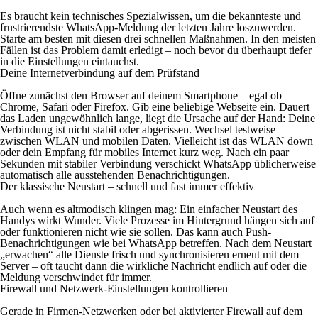
Es braucht kein technisches Spezialwissen, um die bekannteste und
frustrierendste WhatsApp-Meldung der letzten Jahre loszuwerden.
Starte am besten mit diesen drei schnellen Maßnahmen. In den meisten
Fällen ist das Problem damit erledigt – noch bevor du überhaupt tiefer
in die Einstellungen eintauchst.
Deine Internetverbindung auf dem Prüfstand
Öffne zunächst den Browser auf deinem Smartphone – egal ob
Chrome, Safari oder Firefox. Gib eine beliebige Webseite ein. Dauert
das Laden ungewöhnlich lange, liegt die Ursache auf der Hand: Deine
Verbindung ist nicht stabil oder abgerissen. Wechsel testweise
zwischen WLAN und mobilen Daten. Vielleicht ist das WLAN down
oder dein Empfang für mobiles Internet kurz weg. Nach ein paar
Sekunden mit stabiler Verbindung verschickt WhatsApp üblicherweise
automatisch alle ausstehenden Benachrichtigungen.
Der klassische Neustart – schnell und fast immer effektiv
Auch wenn es altmodisch klingen mag: Ein einfacher Neustart des
Handys wirkt Wunder. Viele Prozesse im Hintergrund hängen sich auf
oder funktionieren nicht wie sie sollen. Das kann auch Push-
Benachrichtigungen wie bei WhatsApp betreffen. Nach dem Neustart
„erwachen“ alle Dienste frisch und synchronisieren erneut mit dem
Server – oft taucht dann die wirkliche Nachricht endlich auf oder die
Meldung verschwindet für immer.
Firewall und Netzwerk-Einstellungen kontrollieren
Gerade in Firmen-Netzwerken oder bei aktivierter Firewall auf dem