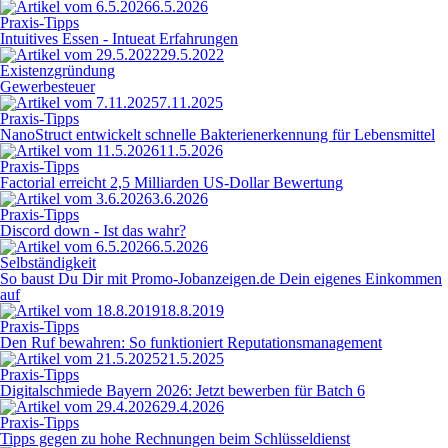
6.5.2026
Praxis-Tipps
Intuitives Essen - Intueat Erfahrungen
29.5.2022
Existenzgründung
Gewerbesteuer
7.11.2025
Praxis-Tipps
NanoStruct entwickelt schnelle Bakterienerkennung für Lebensmittel
11.5.2026
Praxis-Tipps
Factorial erreicht 2,5 Milliarden US-Dollar Bewertung
3.6.2026
Praxis-Tipps
Discord down - Ist das wahr?
6.5.2026
Selbständigkeit
So baust Du Dir mit Promo-Jobanzeigen.de Dein eigenes Einkommen
auf
18.8.2019
Praxis-Tipps
Den Ruf bewahren: So funktioniert Reputationsmanagement
21.5.2025
Praxis-Tipps
Digitalschmiede Bayern 2026: Jetzt bewerben für Batch 6
29.4.2026
Praxis-Tipps
Tipps gegen zu hohe Rechnungen beim Schlüsseldienst