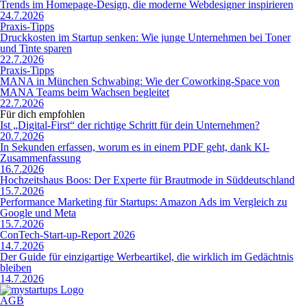
Trends im Homepage-Design, die moderne Webdesigner inspirieren
24.7.2026
Praxis-Tipps
Druckkosten im Startup senken: Wie junge Unternehmen bei Toner
und Tinte sparen
22.7.2026
Praxis-Tipps
MANA in München Schwabing: Wie der Coworking-Space von
MANA Teams beim Wachsen begleitet
22.7.2026
Für dich empfohlen
Ist „Digital-First“ der richtige Schritt für dein Unternehmen?
20.7.2026
In Sekunden erfassen, worum es in einem PDF geht, dank KI-
Zusammenfassung
16.7.2026
Hochzeitshaus Boos: Der Experte für Brautmode in Süddeutschland
15.7.2026
Performance Marketing für Startups: Amazon Ads im Vergleich zu
Google und Meta
15.7.2026
ConTech-Start-up-Report 2026
14.7.2026
Der Guide für einzigartige Werbeartikel, die wirklich im Gedächtnis
bleiben
14.7.2026
AGB