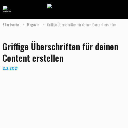
Startseite
>
Magazin
>
Griffige Überschriften für deinen Content erstellen
Griffige Überschriften für deinen
Content erstellen
2.3.2021