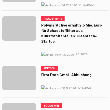
14.12.2020
PRAXIS-TIPPS
PolymerActive erhält 2,5 Mio. Euro
für Schadstofffilter aus
Kunststoffabfällen: Cleantech-
Startup
1.5.2026
FINTECH
First Data GmbH Abbuchung
10.3.2026
SOCIAL WEB