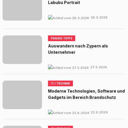
Labubu Portrait
28.3.2026
PRAXIS-TIPPS
Auswandern nach Zypern als
Unternehmer
27.5.2026
IT / TECHNIK
Moderne Technologien, Software und
Gadgets im Bereich Brandschutz
22.6.2024