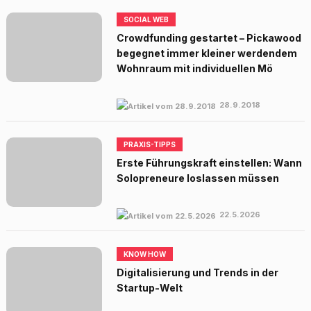
SOCIAL WEB
Crowdfunding gestartet – Pickawood
begegnet immer kleiner werdendem
Wohnraum mit individuellen Mö
28.9.2018
PRAXIS-TIPPS
Erste Führungskraft einstellen: Wann
Solopreneure loslassen müssen
22.5.2026
KNOW HOW
Digitalisierung und Trends in der
Startup-Welt