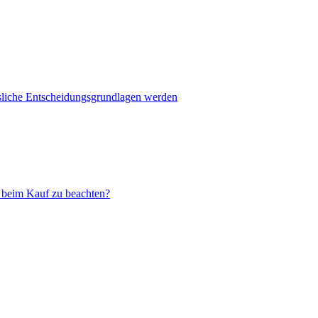
ssliche Entscheidungsgrundlagen werden
t beim Kauf zu beachten?