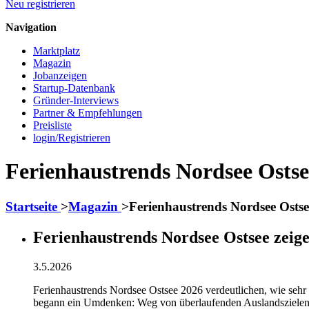
Neu registrieren
Navigation
Marktplatz
Magazin
Jobanzeigen
Startup-Datenbank
Gründer-Interviews
Partner & Empfehlungen
Preisliste
login/Registrieren
Ferienhaustrends Nordsee Ostsee
Startseite
>
Magazin
>
Ferienhaustrends Nordsee Ostse
Ferienhaustrends Nordsee Ostsee zeige
3.5.2026
Ferienhaustrends Nordsee Ostsee 2026 verdeutlichen, wie sehr 
begann ein Umdenken: Weg von überlaufenden Auslandszielen, h