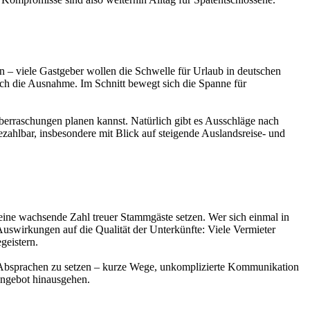
an – viele Gastgeber wollen die Schwelle für Urlaub in deutschen
doch die Ausnahme. Im Schnitt bewegt sich die Spanne für
berraschungen planen kannst. Natürlich gibt es Ausschläge nach
ahlbar, insbesondere mit Blick auf steigende Auslandsreise- und
eine wachsende Zahl treuer Stammgäste setzen. Wer sich einmal in
 Auswirkungen auf die Qualität der Unterkünfte: Viele Vermieter
geistern.
le Absprachen zu setzen – kurze Wege, unkomplizierte Kommunikation
dangebot hinausgehen.