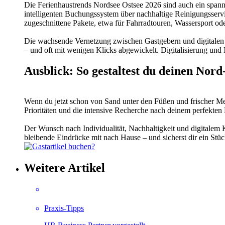
Die Ferienhaustrends Nordsee Ostsee 2026 sind auch ein span
intelligenten Buchungssystem über nachhaltige Reinigungsservi
zugeschnittene Pakete, etwa für Fahrradtouren, Wassersport o
Die wachsende Vernetzung zwischen Gastgebern und digitalen Dien
– und oft mit wenigen Klicks abgewickelt. Digitalisierung und
Ausblick: So gestaltest du deinen Nor
Wenn du jetzt schon von Sand unter den Füßen und frischer Mee
Prioritäten und die intensive Recherche nach deinem perfekten 
Der Wunsch nach Individualität, Nachhaltigkeit und digitalem 
bleibende Eindrücke mit nach Hause – und sicherst dir ein Stück
Weitere Artikel
Praxis-Tipps