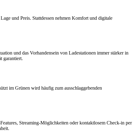
 Lage und Preis. Stattdessen nehmen Komfort und digitale
ituation und das Vorhandensein von Ladestationen immer stärker in
 garantiert.
schützt im Grünen wird häufig zum ausschlaggebenden
e-Features, Streaming-Möglichkeiten oder kontaktlosem Check-in per
heit.