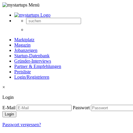
Marktplatz
Magazin
Jobanzeigen
Startup-Datenbank
Gründer-Interviews
Partner & Empfehlungen
Preisliste
Login/Registrieren
×
Login
E-Mail
Passwort
Passwort vergessen?