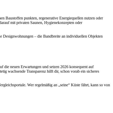
hen Baustoffen punkten, regenerative Energiequellen nutzen oder
 darauf mit privaten Saunen, Hygienekonzepten oder
le Designwohnungen – die Bandbreite an individuellen Objekten
n auf die neuen Erwartungen und setzen 2026 konsequent auf
tig wachsende Transparenz hilft dir, schon vorab ein sicheres
rgleichsportale. Wer regelmäßig an „seine“ Küste fährt, kann so von