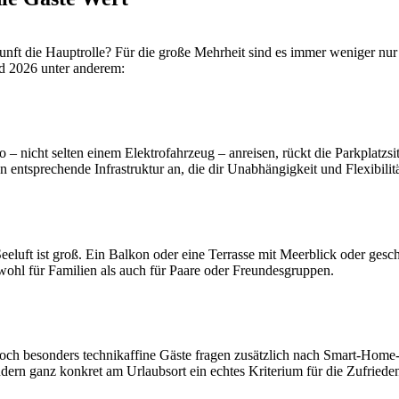
nft die Hauptrolle? Für die große Mehrheit sind es immer weniger nur
nd 2026 unter anderem:
– nicht selten einem Elektrofahrzeug – anreisen, rückt die Parkplatzs
n entsprechende Infrastruktur an, die dir Unabhängigkeit und Flexibilität
eeluft ist groß. Ein Balkon oder eine Terrasse mit Meerblick oder ge
wohl für Familien als auch für Paare oder Freundesgruppen.
. Doch besonders technikaffine Gäste fragen zusätzlich nach Smart-Hom
ndern ganz konkret am Urlaubsort ein echtes Kriterium für die Zufrieden