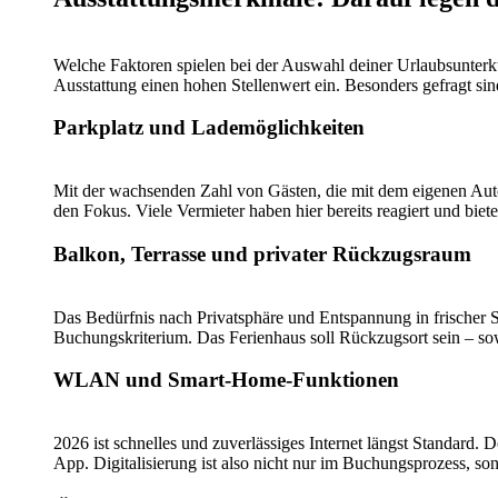
Welche Faktoren spielen bei der Auswahl deiner Urlaubsunterku
Ausstattung einen hohen Stellenwert ein. Besonders gefragt si
Parkplatz und Lademöglichkeiten
Mit der wachsenden Zahl von Gästen, die mit dem eigenen Auto 
den Fokus. Viele Vermieter haben hier bereits reagiert und biete
Balkon, Terrasse und privater Rückzugsraum
Das Bedürfnis nach Privatsphäre und Entspannung in frischer S
Buchungskriterium. Das Ferienhaus soll Rückzugsort sein – so
WLAN und Smart-Home-Funktionen
2026 ist schnelles und zuverlässiges Internet längst Standard
App. Digitalisierung ist also nicht nur im Buchungsprozess, so