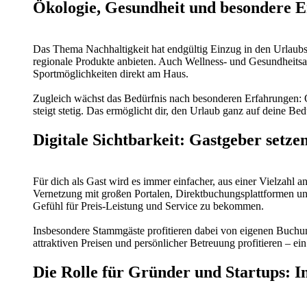
Ökologie, Gesundheit und besondere E
Das Thema Nachhaltigkeit hat endgültig Einzug in den Urlaubsa
regionale Produkte anbieten. Auch Wellness- und Gesundheitsa
Sportmöglichkeiten direkt am Haus.
Zugleich wächst das Bedürfnis nach besonderen Erfahrungen: 
steigt stetig. Das ermöglicht dir, den Urlaub ganz auf deine B
Digitale Sichtbarkeit: Gastgeber setz
Für dich als Gast wird es immer einfacher, aus einer Vielzahl 
Vernetzung mit großen Portalen, Direktbuchungsplattformen und
Gefühl für Preis-Leistung und Service zu bekommen.
Insbesondere Stammgäste profitieren dabei von eigenen Buchun
attraktiven Preisen und persönlicher Betreuung profitieren – e
Die Rolle für Gründer und Startups: I