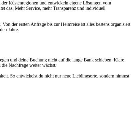
ial der Küstenregionen und entwickeln eigene Lösungen vom
tet das: Mehr Service, mehr Transparenz und individuell
Von der ersten Anfrage bis zur Heimreise ist alles bestens organisiert
den Jahre.
tlegen und deine Buchung nicht auf die lange Bank schieben. Klare
s die Nachfrage weiter wächst.
eit. So entwickelst du nicht nur neue Lieblingsorte, sondern nimmst