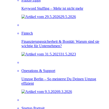
Praxis-Tipps
Keyword Stuffing – Mehr ist nicht mehr
29.5.2026
Fintech
Finanzierungssicherheit & Bonität: Warum sind sie
wichtig für Unternehmen?
31.5.2023
Operations & Support
Umzug Berlin – So meisterst Du Deinen Umzug
effizient
9.3.2026
Startup Portrait