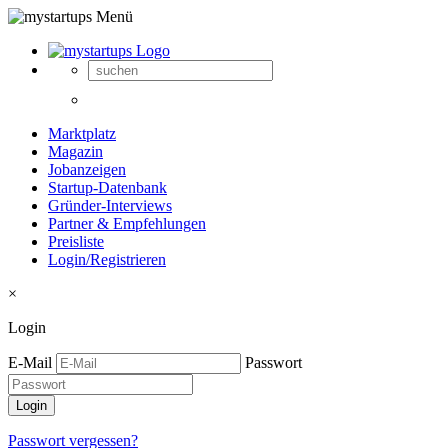
Marktplatz
Magazin
Jobanzeigen
Startup-Datenbank
Gründer-Interviews
Partner & Empfehlungen
Preisliste
Login/Registrieren
×
Login
E-Mail
Passwort
Passwort vergessen?