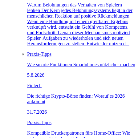
Warum Belohnungen das Verhalten von Spielern
lenken Der Kern jedes Belohnungssystems liegt in der
menschlichen Reaktion auf positive Rückmeldungen.
Wenn eine Handlung mit einem greifbaren Ergebnis
verknüpft wird, entsteht ein Gefühl von Kompetenz
und Fortschritt. Genau dieser Mechanismus motiviert
Spieler, Aufgaben zu wiederholen und sich neuen
Herausforderungen zu stellen. Entwickler nutzen d...
Praxis-Tipps
Wie smarte Funktionen Smartphones nützlicher machen
5.8.2026
Fintech
Die richtige Krypto-Börse finden: Worauf es 2026
ankommt
31.7.2026
Praxis-Tipps
Kompatible Druckerpatronen fürs Home-Office: Wie