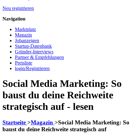
Neu registrieren
Navigation
Marktplatz
Magazin
Jobanzeigen
Startup-Datenbank
Gründer-Interviews
Partner & Empfehlungen
Preisliste
login/Registrieren
Social Media Marketing: So
baust du deine Reichweite
strategisch auf - lesen
Startseite
>
Magazin
>
Social Media Marketing: So
baust du deine Reichweite strategisch auf