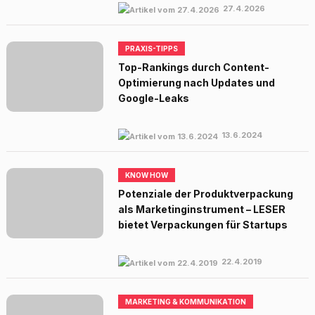
27.4.2026
PRAXIS-TIPPS
Top-Rankings durch Content-
Optimierung nach Updates und
Google-Leaks
13.6.2024
KNOW HOW
Potenziale der Produktverpackung
als Marketinginstrument – LESER
bietet Verpackungen für Startups
22.4.2019
MARKETING & KOMMUNIKATION