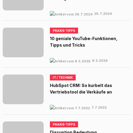
26.7.2024
PRAXIS-TIPPS
10 geniale YouTube-Funktionen,
Tipps und Tricks
8.5.2026
IT / TECHNIK
HubSpot CRM: So kurbelt das
Vertriebstool die Verkäufe an
7.7.2022
PRAXIS-TIPPS
Disruption Bedeutung