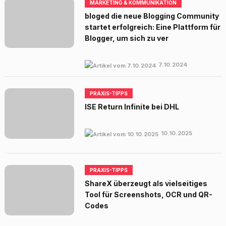
MARKETING & KOMMUNIKATION
bloged die neue Blogging Community
startet erfolgreich: Eine Plattform für
Blogger, um sich zu ver
7.10.2024
PRAXIS-TIPPS
ISE Return Infinite bei DHL
10.10.2025
PRAXIS-TIPPS
ShareX überzeugt als vielseitiges
Tool für Screenshots, OCR und QR-
Codes