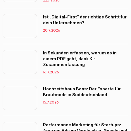
22.7.2026
Ist „Digital-First“ der richtige Schritt für
dein Unternehmen?
20.7.2026
In Sekunden erfassen, worum es in
einem PDF geht, dank KI-
Zusammenfassung
16.7.2026
Hochzeitshaus Boos: Der Experte für
Brautmode in Süddeutschland
15.7.2026
Performance Marketing für Startups:
Amazon Ads im Vergleich zu Google und