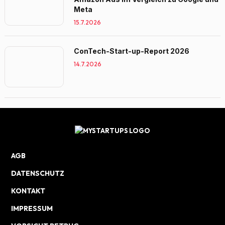
Meta
15.7.2026
ConTech-Start-up-Report 2026
14.7.2026
AGB
DATENSCHUTZ
KONTAKT
IMPRESSUM