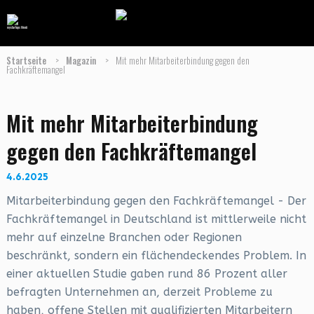
Startseite
>
Magazin
>
Mit mehr Mitarbeiterbindung gegen den
Fachkräftemangel
Mit mehr Mitarbeiterbindung
gegen den Fachkräftemangel
4.6.2025
Mitarbeiterbindung gegen den Fachkräftemangel - Der
Fachkräftemangel in Deutschland ist mittlerweile nicht
mehr auf einzelne Branchen oder Regionen
beschränkt, sondern ein flächendeckendes Problem. In
einer aktuellen Studie gaben rund 86 Prozent aller
befragten Unternehmen an, derzeit Probleme zu
haben, offene Stellen mit qualifizierten Mitarbeitern