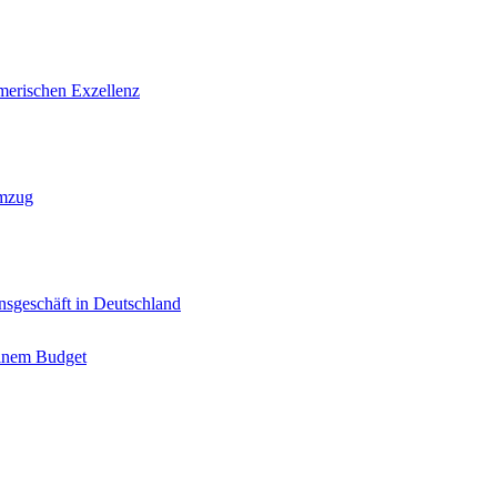
erischen Exzellenz
Umzug
onsgeschäft in Deutschland
leinem Budget