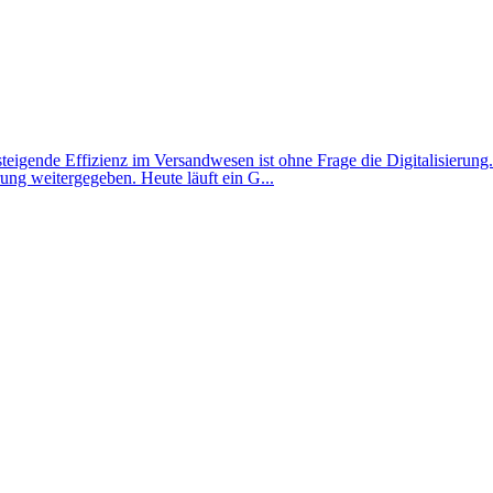
steigende Effizienz im Versandwesen ist ohne Frage die Digitalisierung.
ng weitergegeben. Heute läuft ein G...