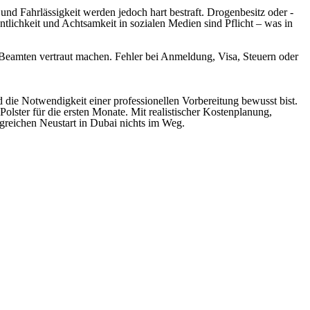
m und Fahrlässigkeit werden jedoch hart bestraft. Drogenbesitz oder -
ntlichkeit und Achtsamkeit in sozialen Medien sind Pflicht – was in
eamten vertraut machen. Fehler bei Anmeldung, Visa, Steuern oder
die Notwendigkeit einer professionellen Vorbereitung bewusst bist.
olster für die ersten Monate. Mit realistischer Kostenplanung,
olgreichen Neustart in Dubai nichts im Weg.