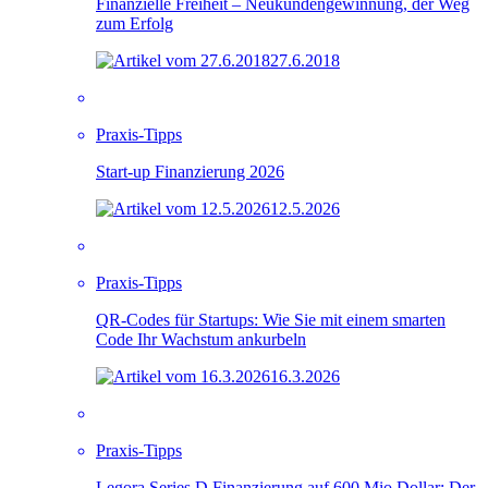
Finanzielle Freiheit – Neukundengewinnung, der Weg
zum Erfolg
27.6.2018
Praxis-Tipps
Start-up Finanzierung 2026
12.5.2026
Praxis-Tipps
QR-Codes für Startups: Wie Sie mit einem smarten
Code Ihr Wachstum ankurbeln
16.3.2026
Praxis-Tipps
Legora Series D Finanzierung auf 600 Mio Dollar: Der