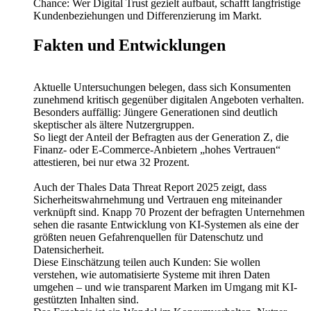
Chance: Wer Digital Trust gezielt aufbaut, schafft langfristige
Kundenbeziehungen und Differenzierung im Markt.
Fakten und Entwicklungen
Aktuelle Untersuchungen belegen, dass sich Konsumenten
zunehmend kritisch gegenüber digitalen Angeboten verhalten.
Besonders auffällig: Jüngere Generationen sind deutlich
skeptischer als ältere Nutzergruppen.
So liegt der Anteil der Befragten aus der Generation Z, die
Finanz- oder E-Commerce-Anbietern „hohes Vertrauen“
attestieren, bei nur etwa 32 Prozent.
Auch der Thales Data Threat Report 2025 zeigt, dass
Sicherheitswahrnehmung und Vertrauen eng miteinander
verknüpft sind. Knapp 70 Prozent der befragten Unternehmen
sehen die rasante Entwicklung von KI-Systemen als eine der
größten neuen Gefahrenquellen für Datenschutz und
Datensicherheit.
Diese Einschätzung teilen auch Kunden: Sie wollen
verstehen, wie automatisierte Systeme mit ihren Daten
umgehen – und wie transparent Marken im Umgang mit KI-
gestützten Inhalten sind.