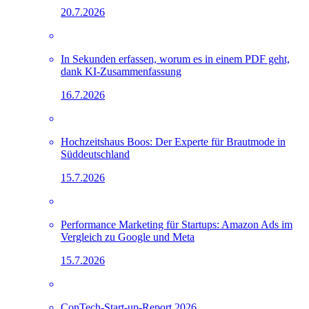
20.7.2026
In Sekunden erfassen, worum es in einem PDF geht,
dank KI-Zusammenfassung
16.7.2026
Hochzeitshaus Boos: Der Experte für Brautmode in
Süddeutschland
15.7.2026
Performance Marketing für Startups: Amazon Ads im
Vergleich zu Google und Meta
15.7.2026
ConTech-Start-up-Report 2026