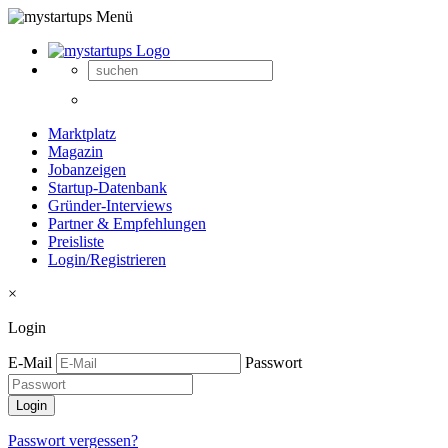
Marktplatz
Magazin
Jobanzeigen
Startup-Datenbank
Gründer-Interviews
Partner & Empfehlungen
Preisliste
Login/Registrieren
×
Login
E-Mail
Passwort
Passwort vergessen?