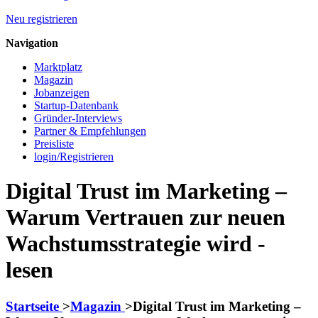
Neu registrieren
Navigation
Marktplatz
Magazin
Jobanzeigen
Startup-Datenbank
Gründer-Interviews
Partner & Empfehlungen
Preisliste
login/Registrieren
Digital Trust im Marketing –
Warum Vertrauen zur neuen
Wachstumsstrategie wird -
lesen
Startseite
>
Magazin
>
Digital Trust im Marketing –