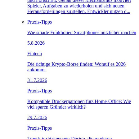
und Fortschritt. Genau dieser Mechanismus motiviert
Spieler, Aufgaben zu wiederholen und sich neuen
Herausforderungen zu stellen. Entwickler nutzen d...
Praxis-Tipps
Wie smarte Funktionen Smartphones nützlicher machen
5.8.2026
Fintech
Die richtige Krypto-Börse finden: Worauf es 2026
ankommt
31.7.2026
Praxis-Tipps
Kompatible Druckerpatronen fürs Home-Office: Wie
viel sparen Gründer wirklich?
29.7.2026
Praxis-Tipps
Trends im Homepage-Design, die moderne