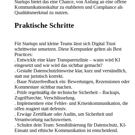
Startups bietet das eine Chance, von Anfang an eine offene
Kommunikationskultur zu etablieren und Compliance als
Qualitätsmerkmal zu nutzen.
Praktische Schritte
Für Startups und kleine Teams lässt sich Digital Trust
schrittweise umsetzen. Diese Kernpunkte gelten als Best
Practices:
. Entwickle eine klare Transparenzlinie – wann wird KI
eingesetzt und wie wird das sichtbar gemacht?
. Gestalte Datenschutzhinweise klar, kurz und verständlich,
statt nur juristisch korrekt.
. Baue Nutzerfeedback ein: Bewertungen, Rezensionen oder
Kommentare sichtbar machen.
. Prüfe regelmäßig die technische Sicherheit – Backups,
Zugriffsrechte, Verschlüsselung.
. Implementiere eine Fehler- und Krisenkommunikation, die
offen reagiert statt defensiv.
. Erwäge Zertifikate oder Audits, um Sicherheit und
Verantwortung nachzuweisen.
. Schulen dein Team: Sensibilisierung für Datenschutz, KI-
Einsatz und ethische Kommunikation ist entscheidend.