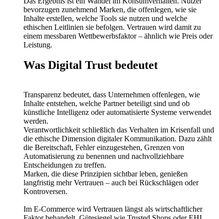
Das Ergebnis ist ein Wandel im Konsumverhalten. Nutzer
bevorzugen zunehmend Marken, die offenlegen, wie sie
Inhalte erstellen, welche Tools sie nutzen und welche
ethischen Leitlinien sie befolgen. Vertrauen wird damit zu
einem messbaren Wettbewerbsfaktor – ähnlich wie Preis oder
Leistung.
Was Digital Trust bedeutet
Transparenz bedeutet, dass Unternehmen offenlegen, wie
Inhalte entstehen, welche Partner beteiligt sind und ob
künstliche Intelligenz oder automatisierte Systeme verwendet
werden.
Verantwortlichkeit schließlich das Verhalten im Krisenfall und
die ethische Dimension digitaler Kommunikation. Dazu zählt
die Bereitschaft, Fehler einzugestehen, Grenzen von
Automatisierung zu benennen und nachvollziehbare
Entscheidungen zu treffen.
Marken, die diese Prinzipien sichtbar leben, genießen
langfristig mehr Vertrauen – auch bei Rückschlägen oder
Kontroversen.
Im E-Commerce wird Vertrauen längst als wirtschaftlicher
Faktor behandelt. Gütesiegel wie Trusted Shops oder EHI