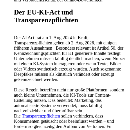
Der EU-KI-Act und
Transparenzpflichten
Der AI Act trat am 1. Aug 2024 in Kraft;
Transparenzpflichten gelten ab 2. Aug 2026, mit einigen
früheren Ausnahmen . Besonders relevant ist Artikel 50, der
Kennzeichnungspflichten für KI-generierte Inhalte festlegt.
Unternehmen müssen künftig deutlich machen, wenn Nutzer
mit einem KI-System interagieren oder wenn Texte, Bilder
oder Videos synthetisch erzeugt wurden. Auch sogenannte
Deepfakes müssen als künstlich verändert oder erzeugt
gekennzeichnet werden.
Diese Regeln betreffen nicht nur große Plattformen, sondern
auch kleine Unternehmen, die KI-Tools zur Content-
Erstellung nutzen. Das bedeutet: Marketing, das
automatisierte Systeme verwendet, muss künftig
nachvollziehbar und überprüfbar sein.
Die
Transparenzpflichten
sollen verhindern, dass
Konsumenten getäuscht oder beeinflusst werden – und
fördern so gleichzeitig den Aufbau von Vertrauen. Für