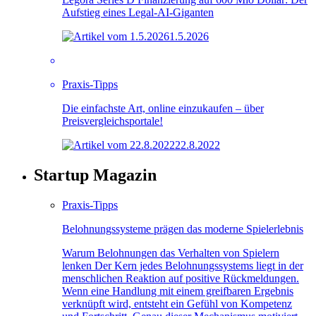
Aufstieg eines Legal-AI-Giganten
1.5.2026
Praxis-Tipps
Die einfachste Art, online einzukaufen – über
Preisvergleichsportale!
22.8.2022
Startup Magazin
Praxis-Tipps
Belohnungssysteme prägen das moderne Spielerlebnis
Warum Belohnungen das Verhalten von Spielern
lenken Der Kern jedes Belohnungssystems liegt in der
menschlichen Reaktion auf positive Rückmeldungen.
Wenn eine Handlung mit einem greifbaren Ergebnis
verknüpft wird, entsteht ein Gefühl von Kompetenz