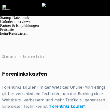
Navigation
Marktplatz
Magazin
Jobanzeigen
Startup-Datenbank
Gründer-Interviews
Partner & Empfehlungen
Preisliste
login/Registrieren
Startseite
>
Forenlinks kaufen
Forenlinks kaufen
Forenlinks kaufen? In der Welt des Online-Marketings
gibt es verschiedene Techniken, um das Ranking einer
Website zu verbessern und mehr Traffic zu generieren.
Eine dieser Techniken ist "
Forenlinks kaufen
".