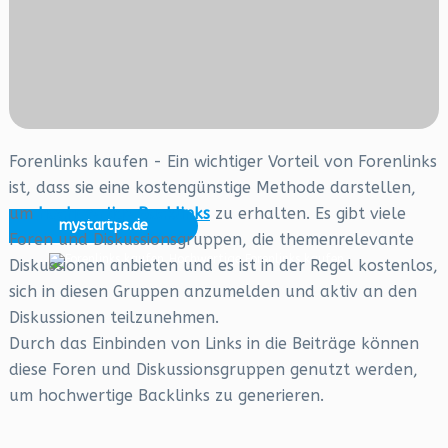
Forenlinks kaufen - Ein wichtiger Vorteil von Forenlinks
ist, dass sie eine kostengünstige Methode darstellen,
um
hochwertige Backlinks
zu erhalten. Es gibt viele
mystartps.de
Foren und Diskussionsgruppen, die themenrelevante
Hochwertige Forenlinks kaufen
Diskussionen anbieten und es ist in der Regel kostenlos,
sich in diesen Gruppen anzumelden und aktiv an den
Diskussionen teilzunehmen.
Durch das Einbinden von Links in die Beiträge können
diese Foren und Diskussionsgruppen genutzt werden,
um hochwertige Backlinks zu generieren.