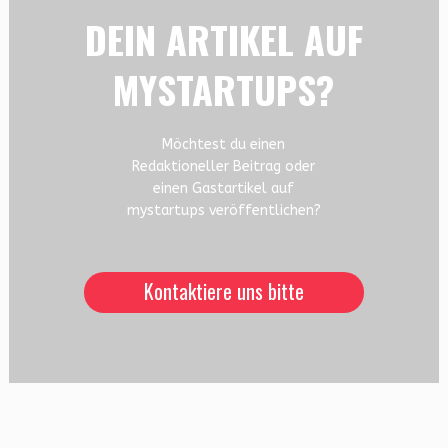
DEIN ARTIKEL AUF
MYSTARTUPS?
Möchtest du einen
Redaktioneller Beitrag oder
einen Gastartikel auf
mystartups veröffentlichen?
Kontaktiere uns bitte