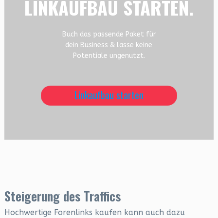
LINKAUFBAU STARTEN.
Buch das passende Paket für
dein Business & lasse keine
Potentiale ungenutzt.
Linkaufbau starten
Steigerung des Traffics
Hochwertige Forenlinks kaufen kann auch dazu