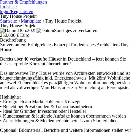
Partner & Empfehlungen
Preisliste
login/Registrieren
Tiny House Projekt
Startseite
>
Marktplatz
>
Tiny House Projekt
Tiny House Projekt
18.6.2025
Sonstiges zu verkaufen
250.000 € Euro
Beschreibung
Zu verkaufen: Erfolgreiches Konzept für deutsches Architekten-Tiny
House
Bereits über 40 verkaufte Häuser in Deutschland – jetzt können Sie
dieses erprobte Konzept übernehmen!
Das innovative Tiny House wurde von Architekten entwickelt und ist
baugenehmigungsfähig inkl. Energienachweis. Mit 28m² Wohnfläche
auf zwei Ebenen bietet es ganzjährigen Wohnkomfort und eignet sich
ideal als vollwertiges Mini-Haus oder zur Vermietung an Feriengäste.
Highlights:
• Erfolgreich am Markt etabliertes Konzept
• Beliebt bei Privatkunden & Tourismusanbietern
• Ideal für Gründer, Investoren oder Hersteller
• Kundenstamm & laufende Aufträge können übernommen werden
• Auszeichnungen & Medienberichte bereits zum Start erhalten
Optional: Bildmaterial, Berichte und weitere Informationen stellen wir