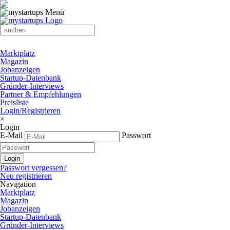
Marktplatz
Magazin
Jobanzeigen
Startup-Datenbank
Gründer-Interviews
Partner & Empfehlungen
Preisliste
Login/Registrieren
×
Login
E-Mail
Passwort
Passwort vergessen?
Neu registrieren
Navigation
Marktplatz
Magazin
Jobanzeigen
Startup-Datenbank
Gründer-Interviews