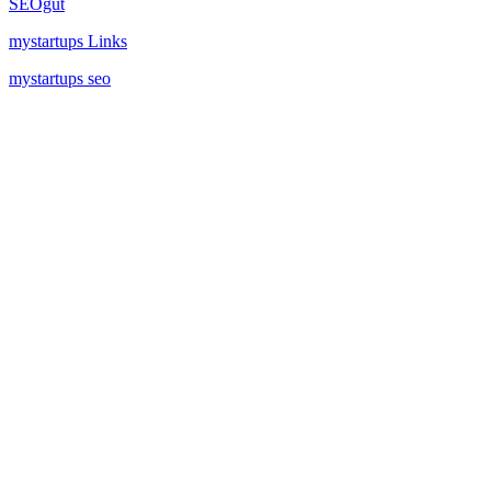
SEOgut
mystartups Links
mystartups seo