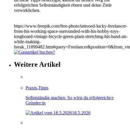
erfolgreichen Selbstständigkeit ebnen und deine Ziele
verwirklichen.
https://www.freepik.com/free-photo/tattooed-lucky-freelancer-
front-his-working-space-surrounded-with-his-hobby-toys-
longboard-vintage-bicycle-green-plant-stretching-his-hand-air-
while-making-
break_11899482.htm#query=Freelancer&position=0&from_vi
Weitere Artikel
Praxis-Tipps
Selbstständig machen: So wirst du erfolgreiche:r
Gründer:in
18.5.2026