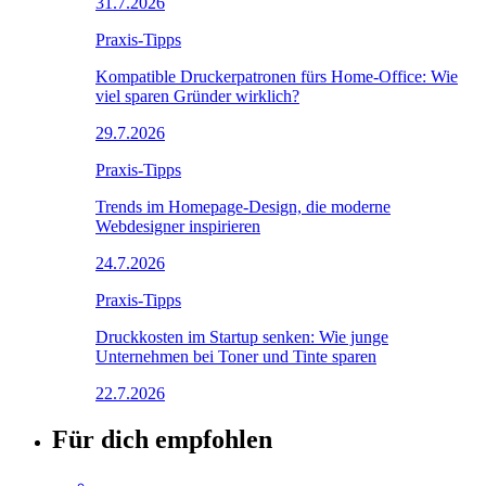
31.7.2026
Praxis-Tipps
Kompatible Druckerpatronen fürs Home-Office: Wie
viel sparen Gründer wirklich?
29.7.2026
Praxis-Tipps
Trends im Homepage-Design, die moderne
Webdesigner inspirieren
24.7.2026
Praxis-Tipps
Druckkosten im Startup senken: Wie junge
Unternehmen bei Toner und Tinte sparen
22.7.2026
Für dich empfohlen