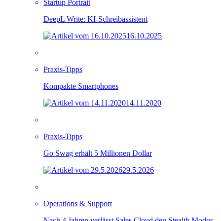
Startup Portrait
DeepL Write: KI-Schreibassistent
16.10.2025
Praxis-Tipps
Kompakte Smartphones
14.11.2020
Praxis-Tipps
Go Swag erhält 5 Millionen Dollar
29.5.2026
Operations & Support
Nach 4 Jahren verlässt Sales Cloud den Stealth Modus