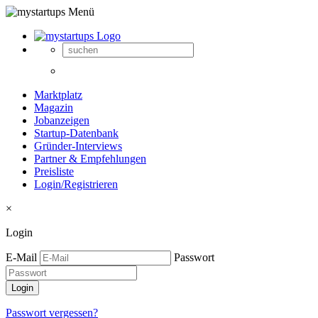
Marktplatz
Magazin
Jobanzeigen
Startup-Datenbank
Gründer-Interviews
Partner & Empfehlungen
Preisliste
Login/Registrieren
×
Login
E-Mail
Passwort
Passwort vergessen?