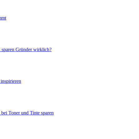
mmt
 sparen Gründer wirklich?
nspirieren
bei Toner und Tinte sparen