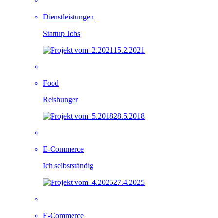
Dienstleistungen
Startup Jobs
15.2.2021
Food
Reishunger
28.5.2018
E-Commerce
Ich selbstständig
27.4.2025
E-Commerce