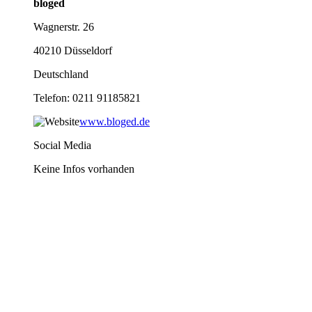
bloged
Wagnerstr. 26
40210 Düsseldorf
Deutschland
Telefon: 0211 91185821
www.bloged.de
Social Media
Keine Infos vorhanden