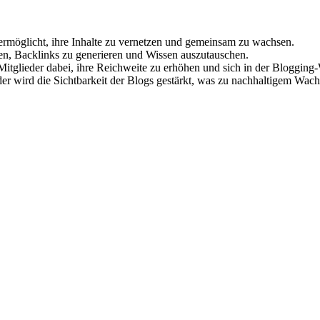
rmöglicht, ihre Inhalte zu vernetzen und gemeinsam zu wachsen.
hen, Backlinks zu generieren und Wissen auszutauschen.
itglieder dabei, ihre Reichweite zu erhöhen und sich in der Blogging-W
r wird die Sichtbarkeit der Blogs gestärkt, was zu nachhaltigem Wach