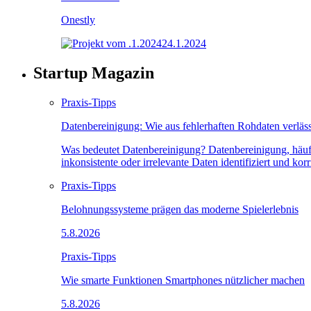
Onestly
24.1.2024
Startup Magazin
Praxis-Tipps
Datenbereinigung: Wie aus fehlerhaften Rohdaten verlä
Was bedeutet Datenbereinigung? Datenbereinigung, häufi
inkonsistente oder irrelevante Daten identifiziert und ko
Praxis-Tipps
Belohnungssysteme prägen das moderne Spielerlebnis
5.8.2026
Praxis-Tipps
Wie smarte Funktionen Smartphones nützlicher machen
5.8.2026