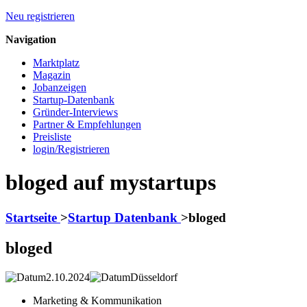
Neu registrieren
Navigation
Marktplatz
Magazin
Jobanzeigen
Startup-Datenbank
Gründer-Interviews
Partner & Empfehlungen
Preisliste
login/Registrieren
bloged auf mystartups
Startseite
>
Startup Datenbank
>
bloged
bloged
2.10.2024
Düsseldorf
Marketing & Kommunikation