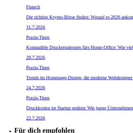
Fintech
Die richtige Krypto-Börse finden: Worauf es 2026 anko
31.7.2026
Praxis-Tipps
Kompatible Druckerpatronen fürs Home-Office: Wie viel
29.7.2026
Praxis-Tipps
Trends im Homepage-Design, die moderne Webdesigner i
24.7.2026
Praxis-Tipps
Druckkosten im Startup senken: Wie junge Unternehmen 
22.7.2026
Für dich empfohlen