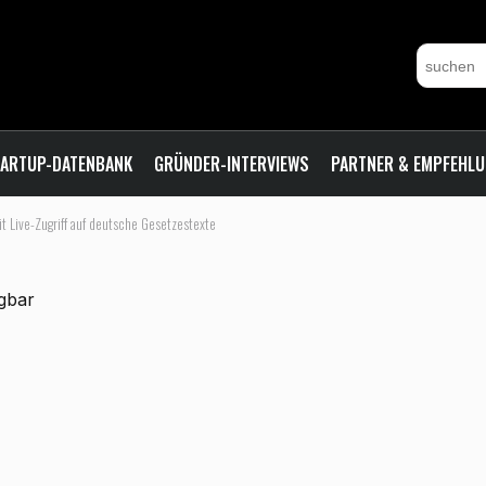
ARTUP-DATENBANK
GRÜNDER-INTERVIEWS
PARTNER & EMPFEHL
it Live-Zugriff auf deutsche Gesetzestexte
ügbar