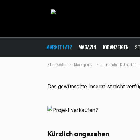
MARKTPLATZ
MAGAZIN
JOBANZEIGEN
ST
Startseite
>
Marktplatz
>
Juristischer KI-Chatbot m
Das gewünschte Inserat ist nicht verf
Kürzlich angesehen