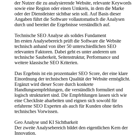
der Nutzer die zu analysierende Website, relevante Keywords
sowie eine Region oder einen Umkreis, in dem die Marke
oder der Dienstleister sichtbar sein soll. Auf Basis dieser
Angaben führt die Software vollautomatisch die Analysen
durch und bereitet die Ergebnisse verständlich auf.
Technische SEO Analyse als solides Fundament
Im ersten Analysebereich prüft die Software die Website
technisch anhand von über 50 unterschiedlichen SEO
relevanten Faktoren. Dabei geht es unter anderem um
technische Sauberkeit, Seitenstruktur, Performance und
weitere klassische SEO Kriterien.
Das Ergebnis ist ein prozentualer SEO Score, der eine klare
Einordnung der technischen Qualität der Website ermöglicht.
Ergänzt wird dieser Score durch konkrete
Handlungsempfehlungen, die verständlich formuliert und
logisch strukturiert sind. Die Empfehlungen lassen sich wie
eine Checkliste abarbeiten und eignen sich sowohl für
erfahrene SEO Experten als auch für Kunden ohne tiefes
technisches Vorwissen.
Geo Analyse und KI Sichtbarkeit
Der zweite Analysebereich bildet den eigentlichen Kern der
Innovation.