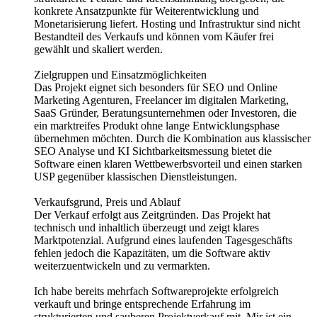
konkrete Ansatzpunkte für Weiterentwicklung und
Monetarisierung liefert. Hosting und Infrastruktur sind nicht
Bestandteil des Verkaufs und können vom Käufer frei
gewählt und skaliert werden.
Zielgruppen und Einsatzmöglichkeiten
Das Projekt eignet sich besonders für SEO und Online
Marketing Agenturen, Freelancer im digitalen Marketing,
SaaS Gründer, Beratungsunternehmen oder Investoren, die
ein marktreifes Produkt ohne lange Entwicklungsphase
übernehmen möchten. Durch die Kombination aus klassischer
SEO Analyse und KI Sichtbarkeitsmessung bietet die
Software einen klaren Wettbewerbsvorteil und einen starken
USP gegenüber klassischen Dienstleistungen.
Verkaufsgrund, Preis und Ablauf
Der Verkauf erfolgt aus Zeitgründen. Das Projekt hat
technisch und inhaltlich überzeugt und zeigt klares
Marktpotenzial. Aufgrund eines laufenden Tagesgeschäfts
fehlen jedoch die Kapazitäten, um die Software aktiv
weiterzuentwickeln und zu vermarkten.
Ich habe bereits mehrfach Softwareprojekte erfolgreich
verkauft und bringe entsprechende Erfahrung im
strukturierten und sauberen Projektverkauf mit. Mir ist ein