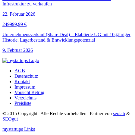
Infrastruktur zu verkaufen
22. Februar 2026
249999,99 €
Unternehmensverkauf (Share Deal) – Etablierte UG mit 10-jähriger
Historie, Lagerbestand & Entwicklungspotenzial
9. Februar 2026
AGB
Datenschutz
Kontakt
Impressum
Vorsicht Betrug
Verzeichnis
Preisliste
© 2015 Copyright | Alle Rechte vorbehalten | Partner von
seotab
&
SEOgut
mystartups Links