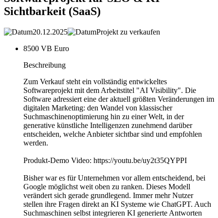
Sichtbarkeit (SaaS)
20.12.2025
Projekt zu verkaufen
8500 VB Euro
Beschreibung
Zum Verkauf steht ein vollständig entwickeltes
Softwareprojekt mit dem Arbeitstitel "AI Visibility". Die
Software adressiert eine der aktuell größten Veränderungen im
digitalen Marketing: den Wandel von klassischer
Suchmaschinenoptimierung hin zu einer Welt, in der
generative künstliche Intelligenzen zunehmend darüber
entscheiden, welche Anbieter sichtbar sind und empfohlen
werden.
Produkt-Demo Video: https://youtu.be/uy2t35QYPPI
Bisher war es für Unternehmen vor allem entscheidend, bei
Google möglichst weit oben zu ranken. Dieses Modell
verändert sich gerade grundlegend. Immer mehr Nutzer
stellen ihre Fragen direkt an KI Systeme wie ChatGPT. Auch
Suchmaschinen selbst integrieren KI generierte Antworten