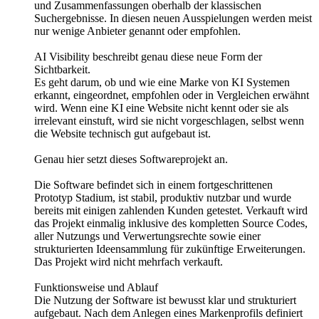
und Zusammenfassungen oberhalb der klassischen
Suchergebnisse. In diesen neuen Ausspielungen werden meist
nur wenige Anbieter genannt oder empfohlen.
AI Visibility beschreibt genau diese neue Form der
Sichtbarkeit.
Es geht darum, ob und wie eine Marke von KI Systemen
erkannt, eingeordnet, empfohlen oder in Vergleichen erwähnt
wird. Wenn eine KI eine Website nicht kennt oder sie als
irrelevant einstuft, wird sie nicht vorgeschlagen, selbst wenn
die Website technisch gut aufgebaut ist.
Genau hier setzt dieses Softwareprojekt an.
Die Software befindet sich in einem fortgeschrittenen
Prototyp Stadium, ist stabil, produktiv nutzbar und wurde
bereits mit einigen zahlenden Kunden getestet. Verkauft wird
das Projekt einmalig inklusive des kompletten Source Codes,
aller Nutzungs und Verwertungsrechte sowie einer
strukturierten Ideensammlung für zukünftige Erweiterungen.
Das Projekt wird nicht mehrfach verkauft.
Funktionsweise und Ablauf
Die Nutzung der Software ist bewusst klar und strukturiert
aufgebaut. Nach dem Anlegen eines Markenprofils definiert