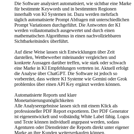
Die Software analysiert automatisiert, wie sichtbar eine Marke
für bestimmte Keywords und in bestimmten Regionen
innerhalb von KI Systemen ist. Dazu werden mehrfach
täglich automatisierte Prompt Abfragen mit unterschiedlichen
Prompt Variationen durchgeführt. Die Antworten der KI
werden vollautomatisch ausgewertet und durch einen
mathematischen Algorithmus in einen nachvollziehbaren
Sichtbarkeitsindex überführt.
Auf diese Weise lassen sich Entwicklungen über Zeit
darstellen, Wettbewerber miteinander vergleichen und
konkrete Aussagen darüber treffen, wie stark oder schwach
eine Marke in KI Empfehlungen vertreten ist. Aktuell erfolgt
die Analyse über ChatGPT. Die Software ist jedoch so
vorbereitet, dass weitere KI Systeme wie Gemini oder Grok
problemlos über einen API Key ergänzt werden können.
Automatisierte Reports und klare
Monetarisierungsmöglichkeiten
Alle Analyseergebnisse lassen sich mit einem Klick als
professioneller PDF Report exportieren. Der PDF Generator
ist eigenentwickelt und vollständig White Label fähig. Logos
und Texte können individuell angepasst werden, sodass
Agenturen oder Dienstleister die Reports direkt unter eigener
Marke an ihre Kunden weiterverkaufen können.