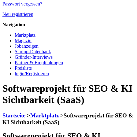
Passwort vergessen?
Neu registrieren
Navigation
Marktplatz
Magazin
Jobanzeigen
Startup-Datenbank
Gründer-Interviews
Partner & Empfehlungen
Preisliste
login/Registrieren
Softwareprojekt für SEO & KI
Sichtbarkeit (SaaS)
Startseite
>
Marktplatz
>
Softwareprojekt für SEO &
KI Sichtbarkeit (SaaS)
Softwareprojekt für SEO & KI