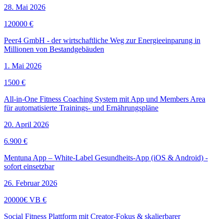
28. Mai 2026
120000 €
Peer4 GmbH - der wirtschaftliche Weg zur Energieeinparung in
Millionen von Bestandgebäuden
1. Mai 2026
1500 €
All-in-One Fitness Coaching System mit App und Members Area
für automatisierte Trainings- und Ernährungspläne
20. April 2026
6.900 €
Mentuna App – White-Label Gesundheits-App (iOS & Android) -
sofort einsetzbar
26. Februar 2026
20000€ VB €
Social Fitness Plattform mit Creator-Fokus & skalierbarer