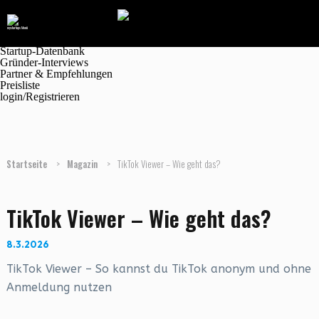
Navigation
Marktplatz
Magazin
Jobanzeigen
Startup-Datenbank
Gründer-Interviews
Partner & Empfehlungen
Preisliste
login/Registrieren
Startseite
>
Magazin
>
TikTok Viewer – Wie geht das?
TikTok Viewer – Wie geht das?
8.3.2026
TikTok Viewer – So kannst du TikTok anonym und ohne
Anmeldung nutzen