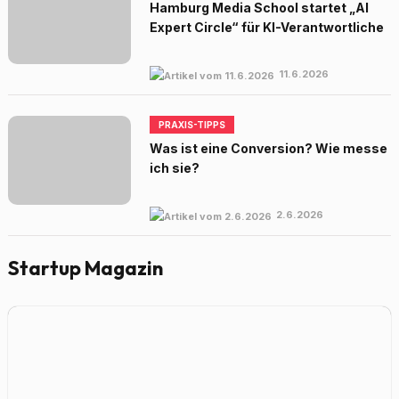
Hamburg Media School startet „AI
Expert Circle“ für KI-Verantwortliche
11.6.2026
PRAXIS-TIPPS
Was ist eine Conversion? Wie messe
ich sie?
2.6.2026
Startup Magazin