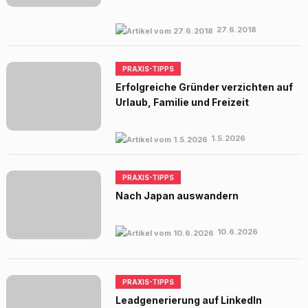
27.6.2018
PRAXIS-TIPPS
Erfolgreiche Gründer verzichten auf
Urlaub, Familie und Freizeit
1.5.2026
PRAXIS-TIPPS
Nach Japan auswandern
10.6.2026
PRAXIS-TIPPS
Leadgenerierung auf LinkedIn