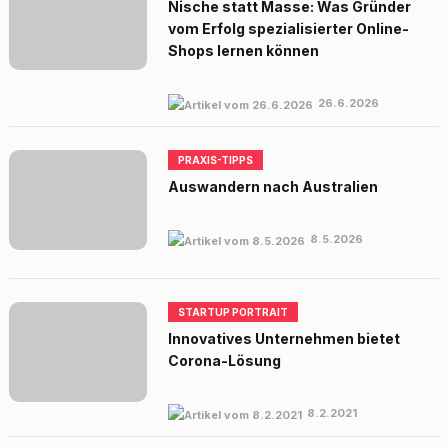
Nische statt Masse: Was Gründer
vom Erfolg spezialisierter Online-
Shops lernen können
26.6.2026
PRAXIS-TIPPS
Auswandern nach Australien
8.5.2026
STARTUP PORTRAIT
Innovatives Unternehmen bietet
Corona-Lösung
8.2.2021