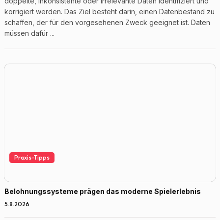
doppelte, inkonsistente oder irrelevante Daten identifiziert und
korrigiert werden. Das Ziel besteht darin, einen Datenbestand zu
schaffen, der für den vorgesehenen Zweck geeignet ist. Daten
müssen dafür ...
Praxis-Tipps
Belohnungssysteme prägen das moderne Spielerlebnis
5.8.2026