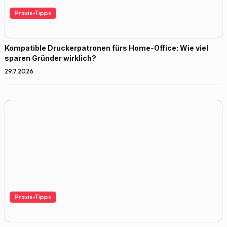
Praxis-Tipps
Kompatible Druckerpatronen fürs Home-Office: Wie viel
sparen Gründer wirklich?
29.7.2026
Praxis-Tipps