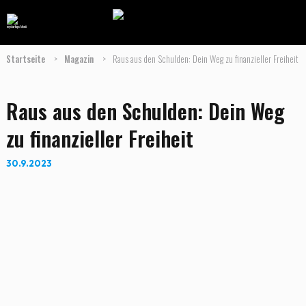
Startseite
>
Magazin
>
Raus aus den Schulden: Dein Weg zu finanzieller Freiheit
Raus aus den Schulden: Dein Weg
zu finanzieller Freiheit
30.9.2023