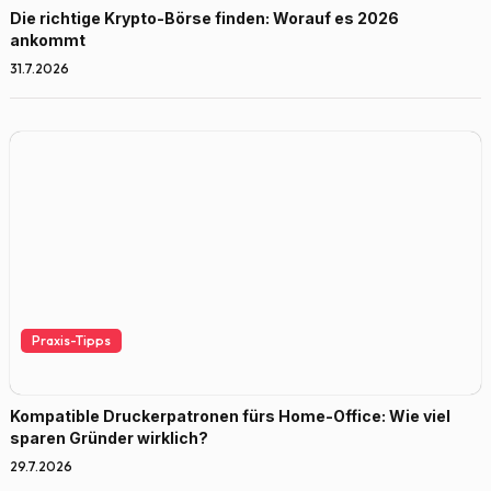
Die richtige Krypto-Börse finden: Worauf es 2026
ankommt
31.7.2026
Praxis-Tipps
Kompatible Druckerpatronen fürs Home-Office: Wie viel
sparen Gründer wirklich?
29.7.2026