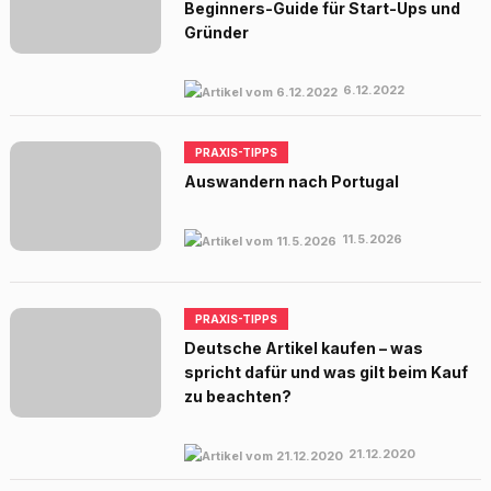
Beginners-Guide für Start-Ups und
Gründer
6.12.2022
PRAXIS-TIPPS
Auswandern nach Portugal
11.5.2026
PRAXIS-TIPPS
Deutsche Artikel kaufen – was
spricht dafür und was gilt beim Kauf
zu beachten?
21.12.2020