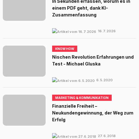
In Sekunden erfassen, worum es in
einem PDF geht, dank KI-
Zusammenfassung
16.7.2026
KNOW HOW
Nischen Revolution Erfahrungen und
Test - Michael Gluska
6.5.2020
MARKETING & KOMMUNIKATION
Finanzielle Freiheit –
Neukundengewinnung, der Weg zum
Erfolg
27.6.2018