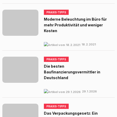
PRAXIS-TIPPS
Moderne Beleuchtung im Büro für
mehr Produktivität und weniger
Kosten
18.2.2021
PRAXIS-TIPPS
Die besten
Baufinanzierungsvermittler in
Deutschland
29.1.2026
PRAXIS-TIPPS
Das Verpackungsgesetz: Ein