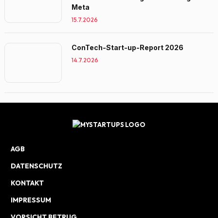
Meta
15.7.2026
ConTech-Start-up-Report 2026
14.7.2026
AGB
DATENSCHUTZ
KONTAKT
IMPRESSUM
VORSICHT BETRUG