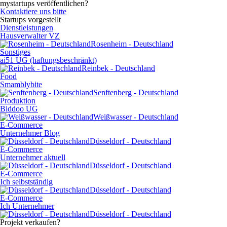
mystartups veröffentlichen?
Kontaktiere uns bitte
Startups vorgestellt
Dienstleistungen
Hausverwalter VZ
Rosenheim - Deutschland
Sonstiges
ai51 UG (haftungsbeschränkt)
Reinbek - Deutschland
Food
Smamblybite
Senftenberg - Deutschland
Produktion
Biddoo UG
Weißwasser - Deutschland
E-Commerce
Unternehmer Blog
Düsseldorf - Deutschland
E-Commerce
Unternehmer aktuell
Düsseldorf - Deutschland
E-Commerce
Ich selbstständig
Düsseldorf - Deutschland
E-Commerce
Ich Unternehmer
Düsseldorf - Deutschland
Projekt verkaufen?