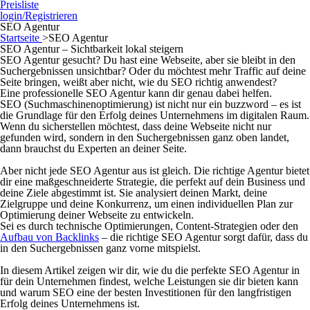
Preisliste
login/Registrieren
SEO Agentur
Startseite
>
SEO Agentur
SEO Agentur – Sichtbarkeit lokal steigern
SEO Agentur gesucht? Du hast eine Webseite, aber sie bleibt in den
Suchergebnissen unsichtbar? Oder du möchtest mehr Traffic auf deine
Seite bringen, weißt aber nicht, wie du SEO richtig anwendest?
Eine professionelle SEO Agentur kann dir genau dabei helfen.
SEO (Suchmaschinenoptimierung) ist nicht nur ein buzzword – es ist
die Grundlage für den Erfolg deines Unternehmens im digitalen Raum.
Wenn du sicherstellen möchtest, dass deine Webseite nicht nur
gefunden wird, sondern in den Suchergebnissen ganz oben landet,
dann brauchst du Experten an deiner Seite.
Aber nicht jede SEO Agentur aus ist gleich. Die richtige Agentur bietet
dir eine maßgeschneiderte Strategie, die perfekt auf dein Business und
deine Ziele abgestimmt ist. Sie analysiert deinen Markt, deine
Zielgruppe und deine Konkurrenz, um einen individuellen Plan zur
Optimierung deiner Webseite zu entwickeln.
Sei es durch technische Optimierungen, Content-Strategien oder den
Aufbau von Backlinks
– die richtige SEO Agentur sorgt dafür, dass du
in den Suchergebnissen ganz vorne mitspielst.
In diesem Artikel zeigen wir dir, wie du die perfekte SEO Agentur in
für dein Unternehmen findest, welche Leistungen sie dir bieten kann
und warum SEO eine der besten Investitionen für den langfristigen
Erfolg deines Unternehmens ist.