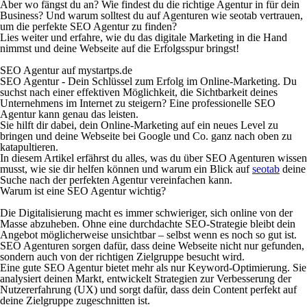
Aber wo fängst du an? Wie findest du die richtige Agentur in für dein
Business? Und warum solltest du auf Agenturen wie seotab vertrauen,
um die perfekte SEO Agentur zu finden?
Lies weiter und erfahre, wie du das digitale Marketing in die Hand
nimmst und deine Webseite auf die Erfolgsspur bringst!
SEO Agentur auf mystartps.de
SEO Agentur - Dein Schlüssel zum Erfolg im Online-Marketing. Du
suchst nach einer effektiven Möglichkeit, die Sichtbarkeit deines
Unternehmens im Internet zu steigern? Eine professionelle SEO
Agentur kann genau das leisten.
Sie hilft dir dabei, dein Online-Marketing auf ein neues Level zu
bringen und deine Webseite bei Google und Co. ganz nach oben zu
katapultieren.
In diesem Artikel erfährst du alles, was du über SEO Agenturen wissen
musst, wie sie dir helfen können und warum ein Blick auf
seotab
deine
Suche nach der perfekten Agentur vereinfachen kann.
Warum ist eine SEO Agentur wichtig?
Die Digitalisierung macht es immer schwieriger, sich online von der
Masse abzuheben. Ohne eine durchdachte SEO-Strategie bleibt dein
Angebot möglicherweise unsichtbar – selbst wenn es noch so gut ist.
SEO Agenturen sorgen dafür, dass deine Webseite nicht nur gefunden,
sondern auch von der richtigen Zielgruppe besucht wird.
Eine gute SEO Agentur bietet mehr als nur Keyword-Optimierung. Sie
analysiert deinen Markt, entwickelt Strategien zur Verbesserung der
Nutzererfahrung (UX) und sorgt dafür, dass dein Content perfekt auf
deine Zielgruppe zugeschnitten ist.