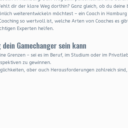
hlt dir der klare Weg dorthin? Ganz gleich, ob du deine 
lich weiterentwickeln möchtest – ein Coach in Hamburg k
Coaching so wertvoll ist, welche Arten von Coaches es gib
chtigen Experten helfen.
 dein Gamechanger sein kann
ne Grenzen – sei es im Beruf, im Studium oder im Privatleb
rspektiven zu gewinnen.
glichkeiten, aber auch Herausforderungen zahlreich sind,