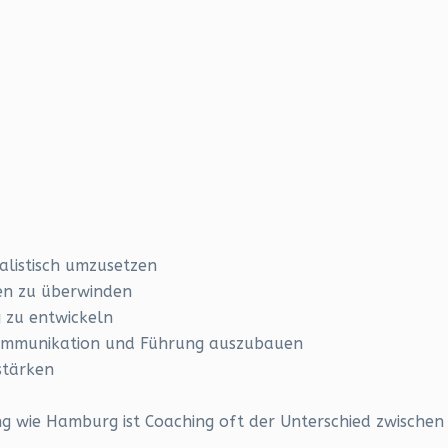
ealistisch umzusetzen
den zu überwinden
 zu entwickeln
Kommunikation und Führung auszubauen
stärken
 wie Hamburg ist Coaching oft der Unterschied zwischen 