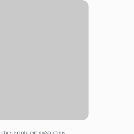
ichen Erfolg mit myStartups