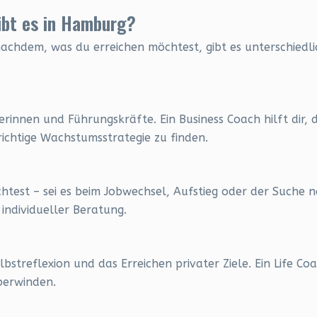
ibt es in Hamburg?
 nachdem, was du erreichen möchtest, gibt es unterschiedli
innen und Führungskräfte. Ein Business Coach hilft dir, 
ichtige Wachstumsstrategie zu finden.
est – sei es beim Jobwechsel, Aufstieg oder der Suche
 individueller Beratung.
bstreflexion und das Erreichen privater Ziele. Ein Life Coa
berwinden.