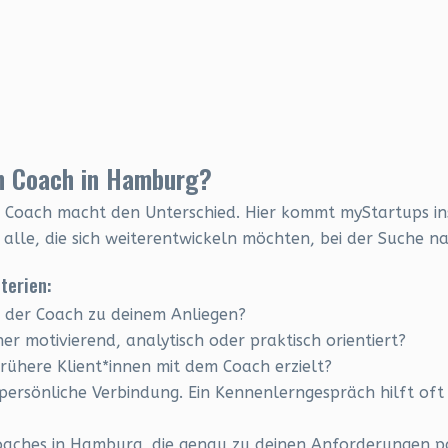
en Coach in Hamburg?
ge Coach macht den Unterschied. Hier kommt myStartups ins
le, die sich weiterentwickeln möchten, bei der Suche nac
terien:
t der Coach zu deinem Anliegen?
her motivierend, analytisch oder praktisch orientiert?
rühere Klient*innen mit dem Coach erzielt?
 persönliche Verbindung. Ein Kennenlerngespräch hilft oft
oaches in Hamburg, die genau zu deinen Anforderungen p