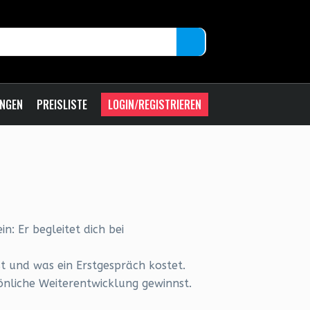
UNGEN
PREISLISTE
LOGIN/REGISTRIEREN
: Er begleitet dich bei
est und was ein Erstgespräch kostet.
önliche Weiterentwicklung gewinnst.