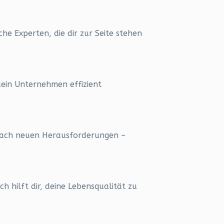
che Experten, die dir zur Seite stehen
dein Unternehmen effizient
 nach neuen Herausforderungen –
ch hilft dir, deine Lebensqualität zu