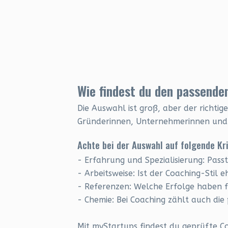
Wie findest du den passend
Die Auswahl ist groß, aber der richti
Gründerinnen, Unternehmerinnen und al
Achte bei der Auswahl auf folgende Kri
- Erfahrung und Spezialisierung: Pass
- Arbeitsweise: Ist der Coaching-Stil e
- Referenzen: Welche Erfolge haben f
- Chemie: Bei Coaching zählt auch die
Mit myStartups findest du geprüfte C