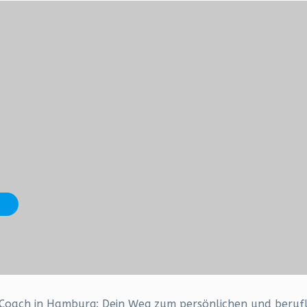
Coach in Hamburg: Dein Weg zum persönlichen und berufl