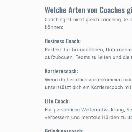
Welche Arten von Coaches g
Coaching ist nicht gleich Coaching. Je
können:
Business Coach:
Perfekt für Gründerinnen, Unternehmer
aufzubauen, Teams zu leiten und die r
Karrierecoach:
Wenn du beruflich vorankommen möcht
unterstützt dich ein Karrierecoach mit
Life Coach:
Für persönliche Weiterentwicklung, Sel
verbessern und mentale Hürden zu ü
Gründungscoach: