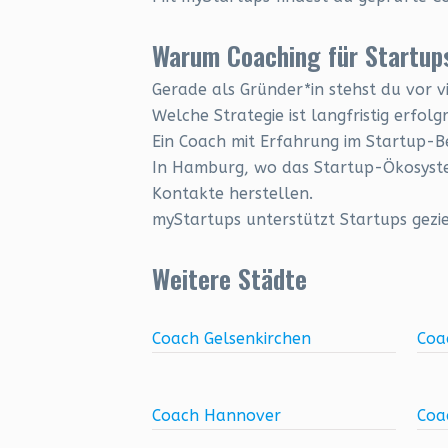
Warum Coaching für Startups
Gerade als Gründer*in stehst du vor v
Welche Strategie ist langfristig erfolg
Ein Coach mit Erfahrung im Startup-B
In Hamburg, wo das Startup-Ökosystem
Kontakte herstellen.
myStartups unterstützt Startups gezi
Weitere Städte
Coach Gelsenkirchen
Coa
Coach Hannover
Coa