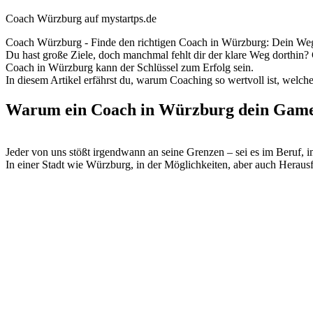
Coach Würzburg auf mystartps.de
Coach Würzburg - Finde den richtigen Coach in Würzburg: Dein Weg
Du hast große Ziele, doch manchmal fehlt dir der klare Weg dorthin?
Coach in Würzburg kann der Schlüssel zum Erfolg sein.
In diesem Artikel erfährst du, warum Coaching so wertvoll ist, welch
Warum ein Coach in Würzburg dein Game
Jeder von uns stößt irgendwann an seine Grenzen – sei es im Beruf, i
In einer Stadt wie Würzburg, in der Möglichkeiten, aber auch Herausf