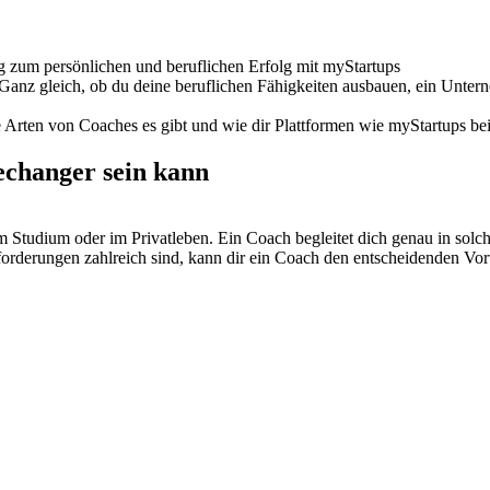
 zum persönlichen und beruflichen Erfolg mit myStartups
 Ganz gleich, ob du deine beruflichen Fähigkeiten ausbauen, ein Unter
e Arten von Coaches es gibt und wie dir Plattformen wie myStartups be
changer sein kann
m Studium oder im Privatleben. Ein Coach begleitet dich genau in solc
orderungen zahlreich sind, kann dir ein Coach den entscheidenden Vort