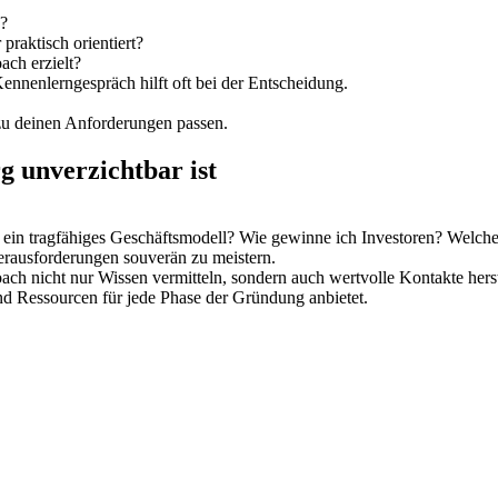
n?
 praktisch orientiert?
ach erzielt?
ennenlerngespräch hilft oft bei der Entscheidung.
zu deinen Anforderungen passen.
 unverzichtbar ist
ein tragfähiges Geschäftsmodell? Wie gewinne ich Investoren? Welche St
erausforderungen souverän zu meistern.
ach nicht nur Wissen vermitteln, sondern auch wertvolle Kontakte herst
und Ressourcen für jede Phase der Gründung anbietet.