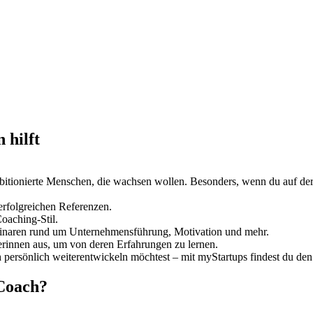
 hilft
ambitionierte Menschen, die wachsen wollen. Besonders, wenn du auf de
rfolgreichen Referenzen.
oaching-Stil.
binaren rund um Unternehmensführung, Motivation und mehr.
rinnen aus, um von deren Erfahrungen zu lernen.
h persönlich weiterentwickeln möchtest – mit myStartups findest du de
 Coach?