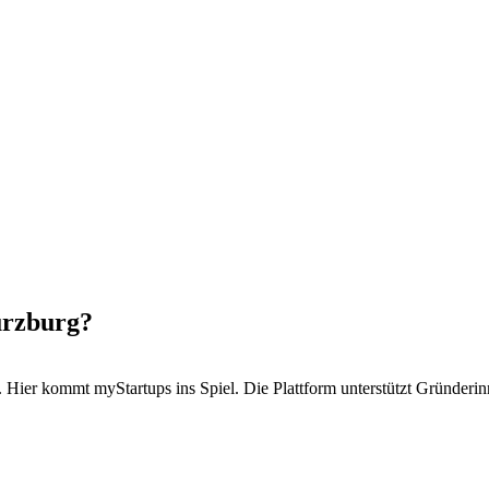
ürzburg?
. Hier kommt myStartups ins Spiel. Die Plattform unterstützt Gründeri