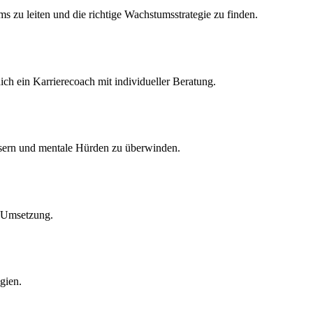
 zu leiten und die richtige Wachstumsstrategie zu finden.
h ein Karrierecoach mit individueller Beratung.
bessern und mentale Hürden zu überwinden.
n Umsetzung.
gien.