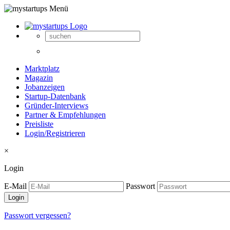
Marktplatz
Magazin
Jobanzeigen
Startup-Datenbank
Gründer-Interviews
Partner & Empfehlungen
Preisliste
Login/Registrieren
×
Login
E-Mail
Passwort
Passwort vergessen?