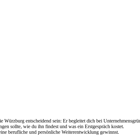
ie Würzburg entscheidend sein: Er begleitet dich bei Unternehmensgr
ngen sollte, wie du ihn findest und was ein Erstgespräch kostet.
deine berufliche und persönliche Weiterentwicklung gewinnst.