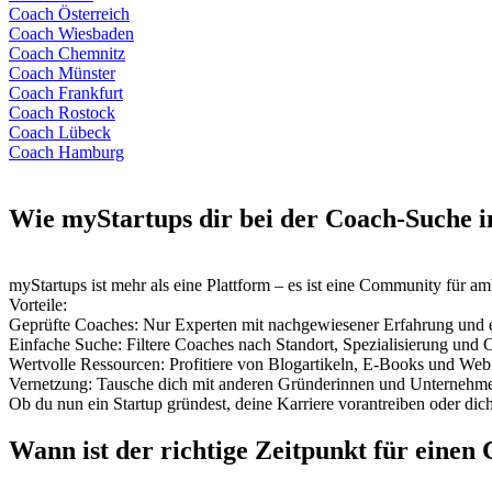
Coach Österreich
Coach Wiesbaden
Coach Chemnitz
Coach Münster
Coach Frankfurt
Coach Rostock
Coach Lübeck
Coach Hamburg
Wie myStartups dir bei der Coach-Suche in
myStartups ist mehr als eine Plattform – es ist eine Community für 
Vorteile:
Geprüfte Coaches: Nur Experten mit nachgewiesener Erfahrung und e
Einfache Suche: Filtere Coaches nach Standort, Spezialisierung und C
Wertvolle Ressourcen: Profitiere von Blogartikeln, E-Books und We
Vernetzung: Tausche dich mit anderen Gründerinnen und Unternehme
Ob du nun ein Startup gründest, deine Karriere vorantreiben oder dic
Wann ist der richtige Zeitpunkt für einen