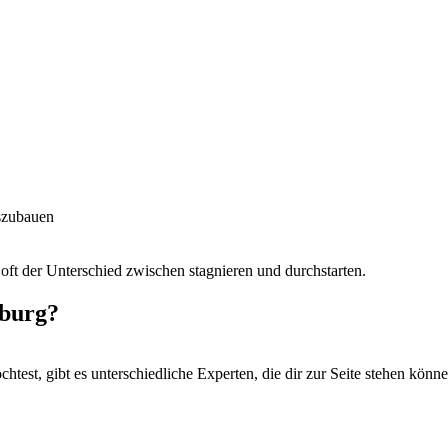
szubauen
t der Unterschied zwischen stagnieren und durchstarten.
zburg?
test, gibt es unterschiedliche Experten, die dir zur Seite stehen könne