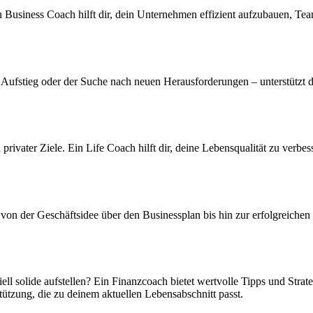
Business Coach hilft dir, dein Unternehmen effizient aufzubauen, Teams
ufstieg oder der Suche nach neuen Herausforderungen – unterstützt dic
 privater Ziele. Ein Life Coach hilft dir, deine Lebensqualität zu ver
von der Geschäftsidee über den Businessplan bis hin zur erfolgreiche
l solide aufstellen? Ein Finanzcoach bietet wertvolle Tipps und Strate
tzung, die zu deinem aktuellen Lebensabschnitt passt.