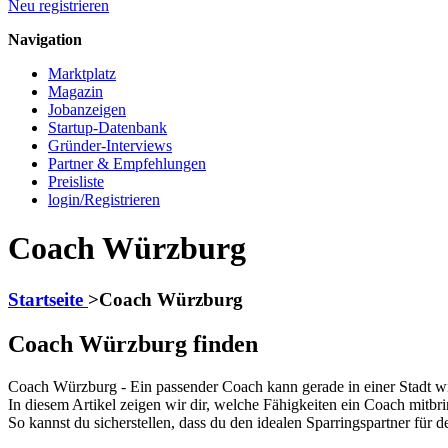
Neu registrieren
Navigation
Marktplatz
Magazin
Jobanzeigen
Startup-Datenbank
Gründer-Interviews
Partner & Empfehlungen
Preisliste
login/Registrieren
Coach Würzburg
Startseite
>
Coach Würzburg
Coach Würzburg finden
Coach Würzburg - Ein passender Coach kann gerade in einer Stadt w
In diesem Artikel zeigen wir dir, welche Fähigkeiten ein Coach mitbri
So kannst du sicherstellen, dass du den idealen Sparringspartner für 