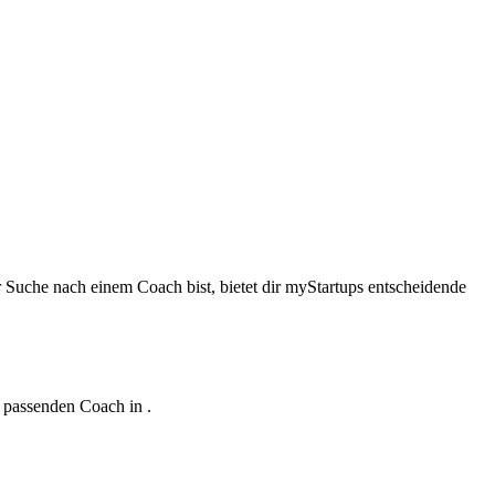
r Suche nach einem Coach bist, bietet dir myStartups entscheidende
n passenden Coach in .