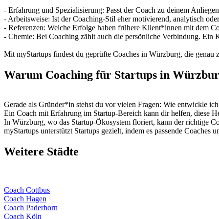
- Erfahrung und Spezialisierung: Passt der Coach zu deinem Anliege
- Arbeitsweise: Ist der Coaching-Stil eher motivierend, analytisch oder
- Referenzen: Welche Erfolge haben frühere Klient*innen mit dem Co
- Chemie: Bei Coaching zählt auch die persönliche Verbindung. Ein K
Mit myStartups findest du geprüfte Coaches in Würzburg, die genau 
Warum Coaching für Startups in Würzburg
Gerade als Gründer*in stehst du vor vielen Fragen: Wie entwickle ich 
Ein Coach mit Erfahrung im Startup-Bereich kann dir helfen, diese H
In Würzburg, wo das Startup-Ökosystem floriert, kann der richtige Co
myStartups unterstützt Startups gezielt, indem es passende Coaches 
Weitere Städte
Coach Cottbus
Coach Hagen
Coach Paderborn
Coach Köln