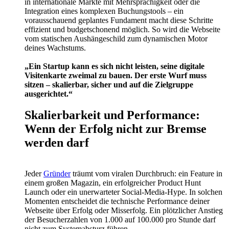
in internationale Märkte mit Mehrsprachigkeit oder die
Integration eines komplexen Buchungstools – ein
vorausschauend geplantes Fundament macht diese Schritte
effizient und budgetschonend möglich. So wird die Webseite
vom statischen Aushängeschild zum dynamischen Motor
deines Wachstums.
„Ein Startup kann es sich nicht leisten, seine digitale
Visitenkarte zweimal zu bauen. Der erste Wurf muss
sitzen – skalierbar, sicher und auf die Zielgruppe
ausgerichtet.“
Skalierbarkeit und Performance:
Wenn der Erfolg nicht zur Bremse
werden darf
Jeder
Gründer
träumt vom viralen Durchbruch: ein Feature in
einem großen Magazin, ein erfolgreicher Product Hunt
Launch oder ein unerwarteter Social-Media-Hype. In solchen
Momenten entscheidet die technische Performance deiner
Webseite über Erfolg oder Misserfolg. Ein plötzlicher Anstieg
der Besucherzahlen von 1.000 auf 100.000 pro Stunde darf
nicht zum Systemabsturz führen.