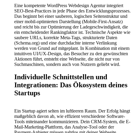
Eine kompetente WordPress Webdesign Agentur integriert
SEO-Best-Practices in jede Phase des Entwicklungsprozesses.
Das beginnt bei einer sauberen, logischen Seitenstruktur und
einer mobil-optimierten Darstellung (Mobile-First-Ansatz)
und reicht bis zur Optimierung der Ladegeschwindigkeit, die
ein entscheidender Rankingfaktor ist. Technische Aspekte wie
saubere URLs, korrekte Meta-Tags, strukturierte Daten
(Schema.org) und eine durchdachte interne Verlinkung
werden von Grund auf mitgeplant. In Kombination mit einem
intuitiven UI/UX-Design, das Besucher zu den gewünschten
Aktionen führt, entsteht eine Webseite, die nicht nur von
Suchmaschinen, sondern auch von Nutzern geliebt wird.
Individuelle Schnittstellen und
Integrationen: Das Ökosystem deines
Startups
Ein Startup agiert selten im luftleeren Raum. Der Erfolg hängt
maßgeblich davon ab, wie effizient verschiedene Software-
Tools miteinander kommunizieren. Dein CRM-System, die E-
Mail-Marketing-Plattform, das Analyse-Tool oder der
Payment-Anbieter müssen nahtlos mit deiner Webseite