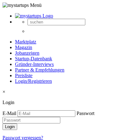
Marktplatz
Magazin
Jobanzeigen
Startup-Datenbank
Gründer-Interviews
Partner & Empfehlungen
Preisliste
Login/Registrieren
×
Login
E-Mail
Passwort
Passwort vergessen?