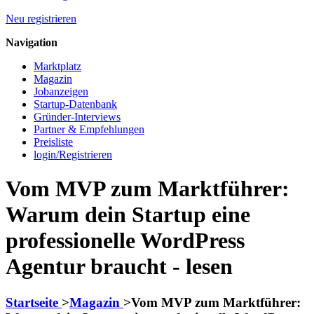
Neu registrieren
Navigation
Marktplatz
Magazin
Jobanzeigen
Startup-Datenbank
Gründer-Interviews
Partner & Empfehlungen
Preisliste
login/Registrieren
Vom MVP zum Marktführer:
Warum dein Startup eine
professionelle WordPress
Agentur braucht - lesen
Startseite
>
Magazin
>
Vom MVP zum Marktführer: