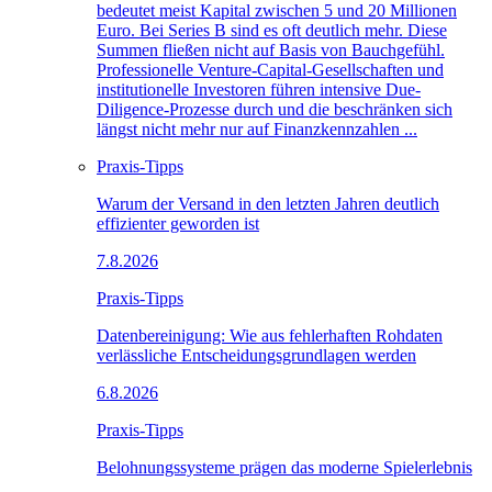
bedeutet meist Kapital zwischen 5 und 20 Millionen
Euro. Bei Series B sind es oft deutlich mehr. Diese
Summen fließen nicht auf Basis von Bauchgefühl.
Professionelle Venture-Capital-Gesellschaften und
institutionelle Investoren führen intensive Due-
Diligence-Prozesse durch und die beschränken sich
längst nicht mehr nur auf Finanzkennzahlen ...
Praxis-Tipps
Warum der Versand in den letzten Jahren deutlich
effizienter geworden ist
7.8.2026
Praxis-Tipps
Datenbereinigung: Wie aus fehlerhaften Rohdaten
verlässliche Entscheidungsgrundlagen werden
6.8.2026
Praxis-Tipps
Belohnungssysteme prägen das moderne Spielerlebnis