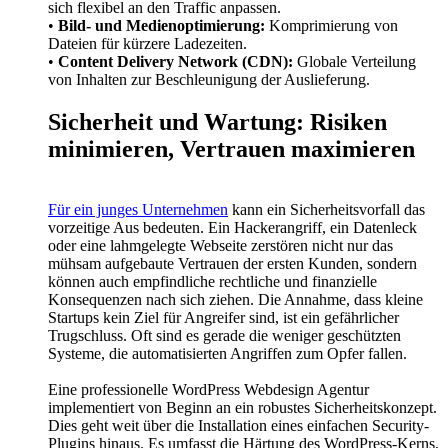
sich flexibel an den Traffic anpassen.
•
Bild- und Medienoptimierung:
Komprimierung von
Dateien für kürzere Ladezeiten.
•
Content Delivery Network (CDN):
Globale Verteilung
von Inhalten zur Beschleunigung der Auslieferung.
Sicherheit und Wartung: Risiken
minimieren, Vertrauen maximieren
Für ein junges Unternehmen
kann ein Sicherheitsvorfall das
vorzeitige Aus bedeuten. Ein Hackerangriff, ein Datenleck
oder eine lahmgelegte Webseite zerstören nicht nur das
mühsam aufgebaute Vertrauen der ersten Kunden, sondern
können auch empfindliche rechtliche und finanzielle
Konsequenzen nach sich ziehen. Die Annahme, dass kleine
Startups kein Ziel für Angreifer sind, ist ein gefährlicher
Trugschluss. Oft sind es gerade die weniger geschützten
Systeme, die automatisierten Angriffen zum Opfer fallen.
Eine professionelle WordPress Webdesign Agentur
implementiert von Beginn an ein robustes Sicherheitskonzept.
Dies geht weit über die Installation eines einfachen Security-
Plugins hinaus. Es umfasst die Härtung des WordPress-Kerns,