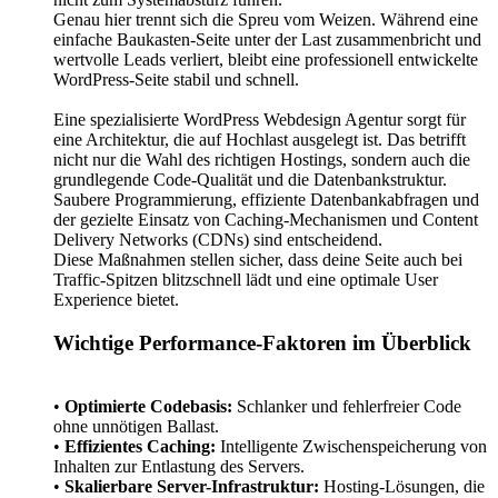
Genau hier trennt sich die Spreu vom Weizen. Während eine
einfache Baukasten-Seite unter der Last zusammenbricht und
wertvolle Leads verliert, bleibt eine professionell entwickelte
WordPress-Seite stabil und schnell.
Eine spezialisierte WordPress Webdesign Agentur sorgt für
eine Architektur, die auf Hochlast ausgelegt ist. Das betrifft
nicht nur die Wahl des richtigen Hostings, sondern auch die
grundlegende Code-Qualität und die Datenbankstruktur.
Saubere Programmierung, effiziente Datenbankabfragen und
der gezielte Einsatz von Caching-Mechanismen und Content
Delivery Networks (CDNs) sind entscheidend.
Diese Maßnahmen stellen sicher, dass deine Seite auch bei
Traffic-Spitzen blitzschnell lädt und eine optimale User
Experience bietet.
Wichtige Performance-Faktoren im Überblick
•
Optimierte Codebasis:
Schlanker und fehlerfreier Code
ohne unnötigen Ballast.
•
Effizientes Caching:
Intelligente Zwischenspeicherung von
Inhalten zur Entlastung des Servers.
•
Skalierbare Server-Infrastruktur:
Hosting-Lösungen, die