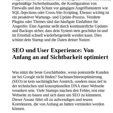
regelmäßige Sicherheitsaudits, die Konfiguration von
Firewalls und den Schutz vor gängigen Angriffsmustern wie
SQL-Injections oder Cross-Site-Scripting. Ebenso wichtig ist
ein proaktiver Wartungs- und Update-Prozess. Veraltete
Plugins oder Themes sind das häufigste Einfallstor für
Angreifer. Eine Agentur stellt durch kontinuierliche Updates
und Backups sicher, dass dein System stets geschützt ist und
im Ernstfall schnell wiederhergestellt werden kann. Dies
schützt dein Startup und die Daten deiner Nutzer.
SEO und User Experience: Von
Anfang an auf Sichtbarkeit optimiert
Was nützt die beste Geschäftsidee, wenn potenzielle Kunden
sie bei Google nicht finden? Suchmaschinenoptimierung
(SEO) ist kein nachträglicher Anstrich, sondern muss tief in
der technischen und konzeptionellen DNA einer Webseite
verankert sein. Viele Startups machen den Fehler, erst eine
Webseite zu bauen und sich dann um SEO zu kümmern.
Dieser Ansatz führt oft zu aufwendigen und teuren
Korrekturen, die von Anfang an hätten vermieden werden
können.