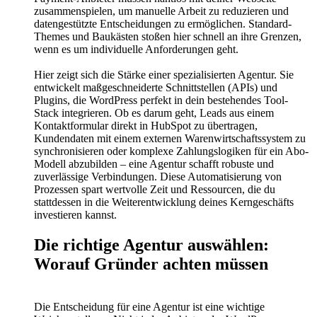
zusammenspielen, um manuelle Arbeit zu reduzieren und
datengestützte Entscheidungen zu ermöglichen. Standard-
Themes und Baukästen stoßen hier schnell an ihre Grenzen,
wenn es um individuelle Anforderungen geht.
Hier zeigt sich die Stärke einer spezialisierten Agentur. Sie
entwickelt maßgeschneiderte Schnittstellen (APIs) und
Plugins, die WordPress perfekt in dein bestehendes Tool-
Stack integrieren. Ob es darum geht, Leads aus einem
Kontaktformular direkt in HubSpot zu übertragen,
Kundendaten mit einem externen Warenwirtschaftssystem zu
synchronisieren oder komplexe Zahlungslogiken für ein Abo-
Modell abzubilden – eine Agentur schafft robuste und
zuverlässige Verbindungen. Diese Automatisierung von
Prozessen spart wertvolle Zeit und Ressourcen, die du
stattdessen in die Weiterentwicklung deines Kerngeschäfts
investieren kannst.
Die richtige Agentur auswählen:
Worauf Gründer achten müssen
Die Entscheidung für eine Agentur ist eine wichtige