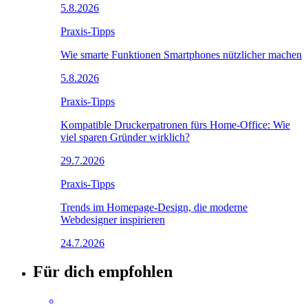
5.8.2026
Praxis-Tipps
Wie smarte Funktionen Smartphones nützlicher machen
5.8.2026
Praxis-Tipps
Kompatible Druckerpatronen fürs Home-Office: Wie
viel sparen Gründer wirklich?
29.7.2026
Praxis-Tipps
Trends im Homepage-Design, die moderne
Webdesigner inspirieren
24.7.2026
Für dich empfohlen